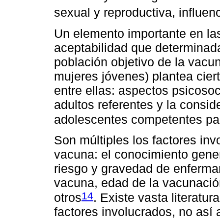
sexual y reproductiva, influenc
Un elemento importante en la
aceptabilidad que determinad
población objetivo de la vacu
mujeres jóvenes) plantea cier
entre ellas: aspectos psicosoci
adultos referentes y la consi
adolescentes competentes par
Son múltiples los factores inv
vacuna: el conocimiento gener
riesgo y gravedad de enfermar
vacuna, edad de la vacunació
14
otros
. Existe vasta literatu
factores involucrados, no así 