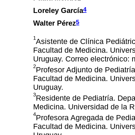
4
Loreley García
5
Walter Pérez
1
Asistente de Clínica Pediátri
Facultad de Medicina. Univer
Uruguay. Correo electrónico
2
Profesor Adjunto de Pediatrí
Facultad de Medicina. Univer
Uruguay.
3
Residente de Pediatría. Depa
Medicina. Universidad de la 
4
Profesora Agregada de Pediat
Facultad de Medicina. Univer
Uruguay.