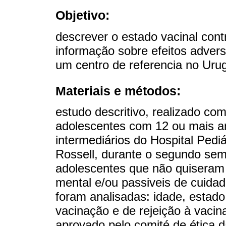
Objetivo:
descrever o estado vacinal con
informação sobre efeitos adver
um centro de referencia no Urug
Materiais e métodos:
estudo descritivo, realizado co
adolescentes com 12 ou mais a
intermediários do Hospital Pediá
Rossell, durante o segundo sem
adolescentes que não quiseram p
mental e/ou passiveis de cuidado
foram analisadas: idade, estad
vacinação e de rejeição à vacina
aprovado pelo comité de ética da