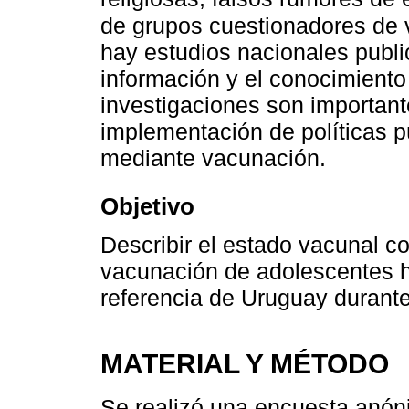
de grupos cuestionadores de 
hay estudios nacionales publ
información y el conocimiento
investigaciones son importante
implementación de políticas p
mediante vacunación.
Objetivo
Describir el estado vacunal c
vacunación de adolescentes h
referencia de Uruguay durant
MATERIAL Y MÉTODO
Se realizó una encuesta anón