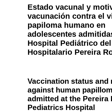
Estado vacunal y moti
vacunación contra el v
papiloma humano en
adolescentes admitidas
Hospital Pediátrico de
Hospitalario Pereira R
Vaccination status and 
against human papillom
admitted at the Pereira
Pediatrics Hospital