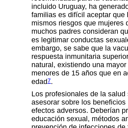
incluido Uruguay, ha generad
familias es difícil aceptar qu
mismos riesgos que mujeres q
muchos padres consideran que
es legitimar conductas sexual
embargo, se sabe que la vacu
respuesta inmunitaria superior
natural, existiendo una mayor
menores de 15 años que en a
7
edad
.
Los profesionales de la salud
asesorar sobre los beneficios
efectos adversos. Deberían p
educación sexual, métodos ant
prevención de infecciones de