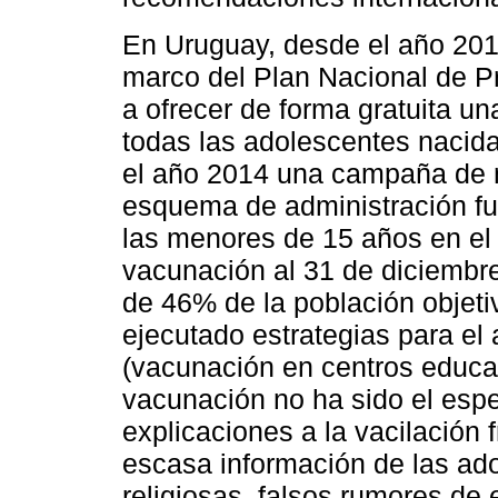
En Uruguay, desde el año 2013
marco del Plan Nacional de P
a ofrecer de forma gratuita u
todas las adolescentes nacida
el año 2014 una campaña de n
esquema de administración fu
las menores de 15 años en el 
vacunación al 31 de diciembr
de 46% de la población objeti
ejecutado estrategias para el
(vacunación en centros educati
vacunación no ha sido el esp
explicaciones a la vacilación 
escasa información de las ado
religiosas, falsos rumores de