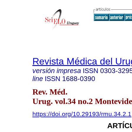
Revista Médica del Ur
versión impresa
ISSN
0303-329
line
ISSN
1688-0390
Rev. Méd.
Urug. vol.34 no.2 Montevide
https://doi.org/10.29193/rmu.34.2.1
ARTÍC