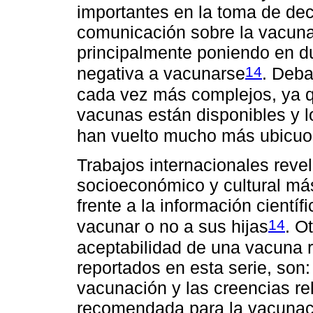
importantes en la toma de dec
comunicación sobre la vacun
principalmente poniendo en du
14
negativa a vacunarse
. Deba
cada vez más complejos, ya 
vacunas están disponibles y 
han vuelto mucho más ubicuos
Trabajos internacionales revel
socioeconómico y cultural más
frente a la información científ
14
vacunar o no a sus hijas
. O
aceptabilidad de una vacuna re
reportados en esta serie, son
vacunación y las creencias r
recomendada para la vacunaci