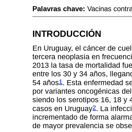
Palavras chave:
Vacinas contr
INTRODUCCIÓN
En Uruguay, el cáncer de cuel
tercera neoplasia en frecuenc
2013 la tasa de mortalidad fu
entre los 30 y 34 años, llega
1
54 años
. Esta enfermedad se
por variantes oncogénicas de
siendo los serotipos 16, 18 y
2
casos en Uruguay
. La infec
incrementado de forma alarman
de mayor prevalencia se obse