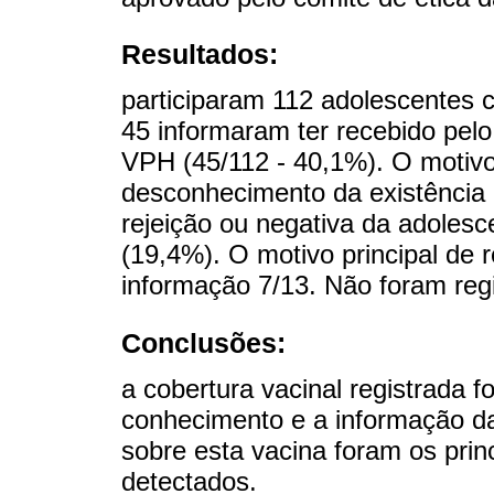
Resultados:
participaram 112 adolescentes 
45 informaram ter recebido pel
VPH (45/112 - 40,1%). O motivo
desconhecimento da existência 
rejeição ou negativa da adolesc
(19,4%). O motivo principal de r
informação 7/13. Não foram regi
Conclusões:
a cobertura vacinal registrada f
conhecimento e a informação d
sobre esta vacina foram os prin
detectados.