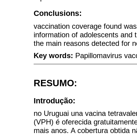
Conclusions:
vaccination coverage found was 
information of adolescents and t
the main reasons detected for n
Key words:
Papillomavirus vac
RESUMO:
Introdução:
no Uruguai una vacina tetraval
(VPH) é oferecida gratuitament
mais anos. A cobertura obtida n