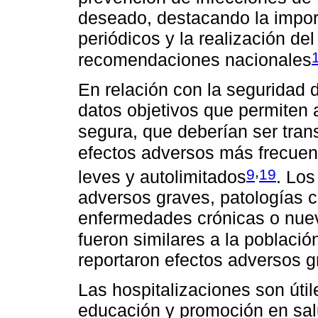
deseado, destacando la import
periódicos y la realización de
recomendaciones nacionales
En relación con la seguridad 
datos objetivos que permiten 
segura, que deberían ser tran
efectos adversos más frecuen
,
9
19
leves y autolimitados
. Los
adversos graves, patologías c
enfermedades crónicas o nue
fueron similares a la poblaci
reportaron efectos adversos g
Las hospitalizaciones son útil
educación y promoción en sal