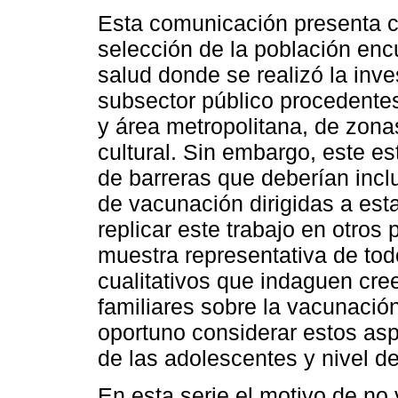
Esta comunicación presenta co
selección de la población enc
salud donde se realizó la inve
subsector público procedentes
y área metropolitana, de zonas
cultural. Sin embargo, este est
de barreras que deberían inclui
de vacunación dirigidas a est
replicar este trabajo en otros
muestra representativa de tod
cualitativos que indaguen cre
familiares sobre la vacunació
oportuno considerar estos asp
de las adolescentes y nivel de
En esta serie el motivo de no