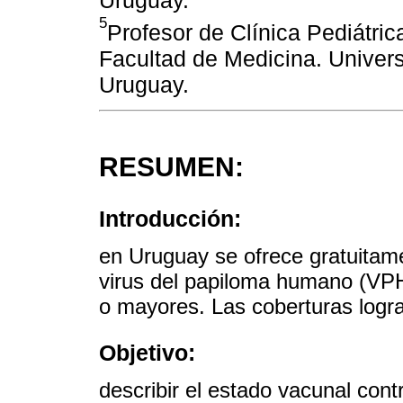
5
Profesor de Clínica Pediátric
Facultad de Medicina. Univer
Uruguay.
RESUMEN:
Introducción:
en Uruguay se ofrece gratuitame
virus del papiloma humano (VPH
o mayores. Las coberturas logr
Objetivo:
describir el estado vacunal con