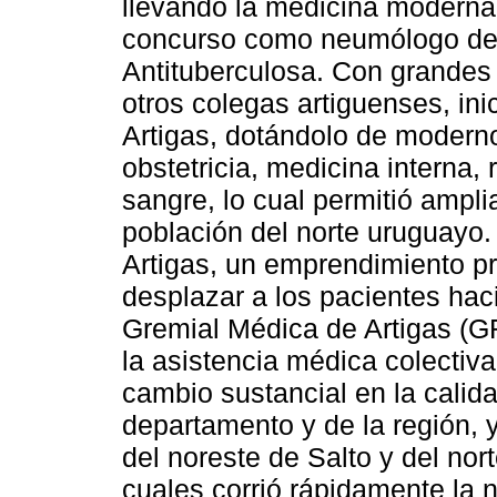
llevando la medicina moderna
concurso como neumólogo de 
Antituberculosa. Con grandes 
otros colegas artiguenses, ini
Artigas, dotándolo de moderno
obstetricia, medicina interna, 
sangre, lo cual permitió ampli
población del norte uruguayo.
Artigas, un emprendimiento pri
desplazar a los pacientes hac
Gremial Médica de Artigas (G
la asistencia médica colectiv
cambio sustancial en la calid
departamento y de la región, 
del noreste de Salto y del nor
cuales corrió rápidamente la n