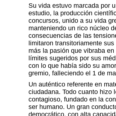
Su vida estuvo marcada por un
estudio, la producción científ
concursos, unido a su vida gre
manteniendo un rico núcleo d
consecuencias de las tensiones
limitaron transitoriamente s
más la pasión que vibraba en é
límites sugeridos por sus mé
con lo que había sido su amor 
gremio, falleciendo el 1 de m
Un auténtico referente en mat
ciudadana. Todo cuanto hizo l
contagioso, fundado en la con
ser humano. Un gran conducto
democrático, con alta capacid