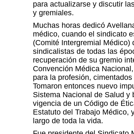
para actualizarse y discutir la
y gremiales.
Muchas horas dedicó Avellanal
médico, cuando el sindicato e
(Comité Intergremial Médico) 
sindicalistas de todas las épo
recuperación de su gremio inte
Convención Médica Nacional,
para la profesión, cimentados 
Tomaron entonces nuevo impul
Sistema Nacional de Salud y b
vigencia de un Código de Étic
Estatuto del Trabajo Médico, y
largo de toda la vida.
Fue presidente del Sindicato 