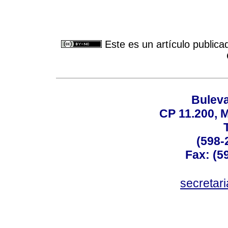
Este es un artículo publica
Buleva
CP 11.200, 
(598-
Fax: (59
secreta