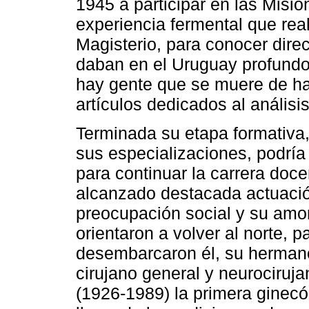
1945 a participar en las Misi
experiencia fermental que rea
Magisterio, para conocer dire
daban en el Uruguay profundo. 
hay gente que se muere de ha
artículos dedicados al análisi
Terminada su etapa formativa,
sus especializaciones, podrí
para continuar la carrera doc
alcanzado destacada actuaci
preocupación social y su amor 
orientaron a volver al norte, p
desembarcaron él, su hermano
cirujano general y neurociruj
(1926-1989) la primera ginecó