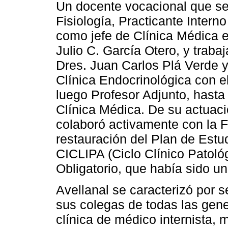
Un docente vocacional que se
Fisiología, Practicante Intern
como jefe de Clínica Médica en
Julio C. García Otero, y trabaj
Dres. Juan Carlos Plá Verde 
Clínica Endocrinológica con e
luego Profesor Adjunto, hast
Clínica Médica. De su actuaci
colaboró activamente con la F
restauración del Plan de Estu
CICLIPA (Ciclo Clínico Patológ
Obligatorio, que había sido u
Avellanal se caracterizó por s
sus colegas de todas las gene
clínica de médico internista,