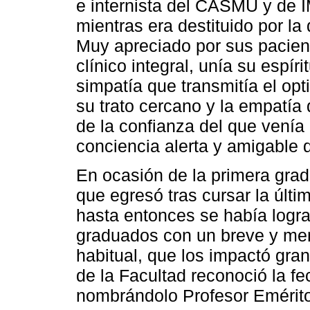
e internista del CASMU y de
mientras era destituido por la
Muy apreciado por sus pacien
clínico integral, unía su espír
simpatía que transmitía el opt
su trato cercano y la empatía 
de la confianza del que venía
conciencia alerta y amigable 
En ocasión de la primera gra
que egresó tras cursar la últi
hasta entonces se había logra
graduados con un breve y memo
habitual, que los impactó gr
de la Facultad reconoció la f
nombrándolo Profesor Emérito