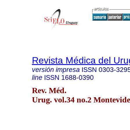
Revista Médica del Ur
versión impresa
ISSN
0303-329
line
ISSN
1688-0390
Rev. Méd.
Urug. vol.34 no.2 Montevide