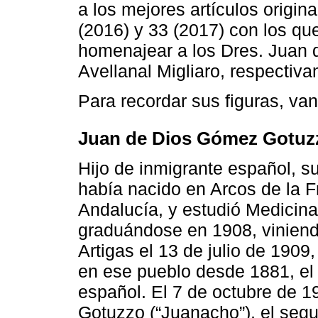
a los mejores artículos origi
(2016) y 33 (2017) con los que
homenajear a los Dres. Juan
Avellanal Migliaro, respectiv
Para recordar sus figuras, va
Juan de Dios Gómez Gotuzz
Hijo de inmigrante español, 
había nacido en Arcos de la F
Andalucía, y estudió Medicina
graduándose en 1908, viniend
Artigas el 13 de julio de 1909
en ese pueblo desde 1881, el 
español. El 7 de octubre de 
Gotuzzo (“Juanacho”), el seg