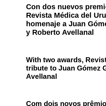
Con dos nuevos premi
Revista Médica del Ur
homenaje a Juan Góm
y Roberto Avellanal
With two awards, Revis
tribute to Juan Gómez 
Avellanal
Com dois novos prêmios