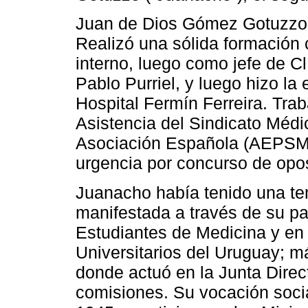
Juan de Dios Gómez Gotuzzo s
Realizó una sólida formación 
interno, luego como jefe de Clí
Pablo Purriel, y luego hizo la 
Hospital Fermín Ferreira. Tra
Asistencia del Sindicato Méd
Asociación Española (AEPS
urgencia por concurso de opos
Juanacho había tenido una te
manifestada a través de su par
Estudiantes de Medicina y en
Universitarios del Uruguay; m
donde actuó en la Junta Dire
comisiones. Su vocación socia