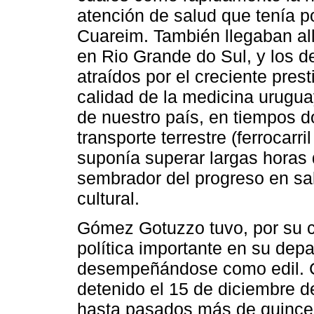
atención de salud que tenía po
Cuareim. También llegaban all
en Rio Grande do Sul, y los d
atraídos por el creciente pre
calidad de la medicina urugua
de nuestro país, en tiempos d
transporte terrestre (ferrocarr
suponía superar largas horas 
sembrador del progreso en sa
cultural.
Gómez Gotuzzo tuvo, por su c
política importante en su depa
desempeñándose como edil. Cu
detenido el 15 de diciembre d
hasta pasados más de quince 