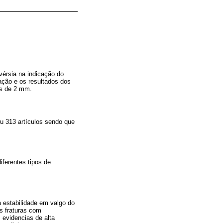
vérsia na indicação do
ação e os resultados dos
is de 2 mm.
ou 313 artículos sendo que
ferentes tipos de
a estabilidade em valgo do
s fraturas com
evidencias de alta