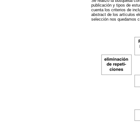
Se realizó la búsqueda con
publicación y tipos de est
cuenta los criterios de inc
abstract de los artículos el
selección nos quedamos co