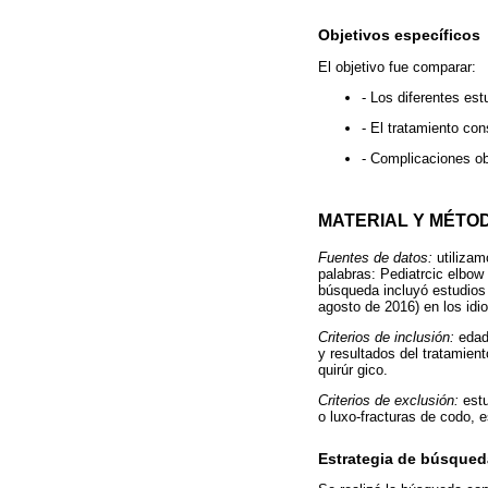
Objetivos específicos
El objetivo fue comparar:
- Los diferentes est
- El tratamiento con
- Complicaciones ob
MATERIAL Y MÉTO
Fuentes de datos:
utilizam
palabras: Pediatrcic elbow 
búsqueda incluyó estudios 
agosto de 2016) en los id
Criterios de inclusión:
edad 
y resultados del tratamien
quirúr gico.
Criterios de exclusión:
estu
o luxo-fracturas de codo, 
Estrategia de búsqued