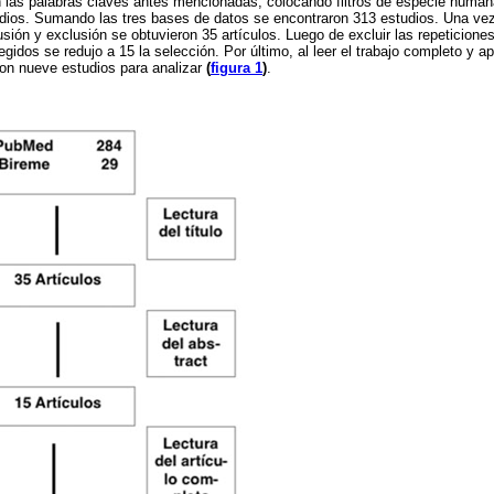
 las palabras claves antes mencionadas, colocando filtros de especie human
udios. Sumando las tres bases de datos se encontraron 313 estudios. Una vez l
lusión y exclusión se obtuvieron 35 artículos. Luego de excluir las repeticione
egidos se redujo a 15 la selección. Por último, al leer el trabajo completo y ap
n nueve estudios para analizar
(
figura 1
)
.