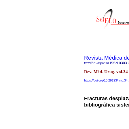
Revista Médica d
versión impresa
ISSN
0303-
Rev. Méd. Urug. vol.3
https://doi.org/10.29193/rmu.34.
Fracturas desplaz
bibliográfica sist