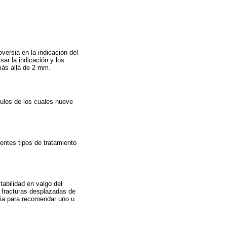
versia en la indicación del
ar la indicación y los
 más allá de 2 mm.
culos de los cuales nueve
entes tipos de tratamiento
tabilidad en valgo del
 fracturas desplazadas de
cia para recomendar uno u