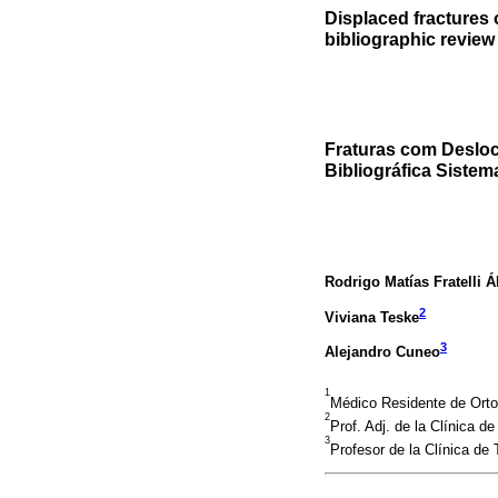
Displaced fractures 
bibliographic review
Fraturas com Desloc
Bibliográfica Sistem
Rodrigo Matías Fratelli Á
2
Viviana Teske
3
Alejandro Cuneo
1
Médico Residente de Ortop
2
Prof. Adj. de la Clínica 
3
Profesor de la Clínica de