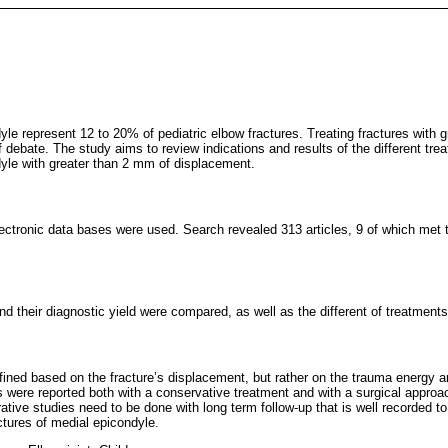
yle represent 12 to 20% of pediatric elbow fractures. Treating fractures with 
 debate. The study aims to review indications and results of the different tre
dyle with greater than 2 mm of displacement.
tronic data bases were used. Search revealed 313 articles, 9 of which met th
d their diagnostic yield were compared, as well as the different of treatment
ined based on the fracture’s displacement, but rather on the trauma energy an
s were reported both with a conservative treatment and with a surgical approac
tive studies need to be done with long term follow-up that is well recorded t
ctures of medial epicondyle.