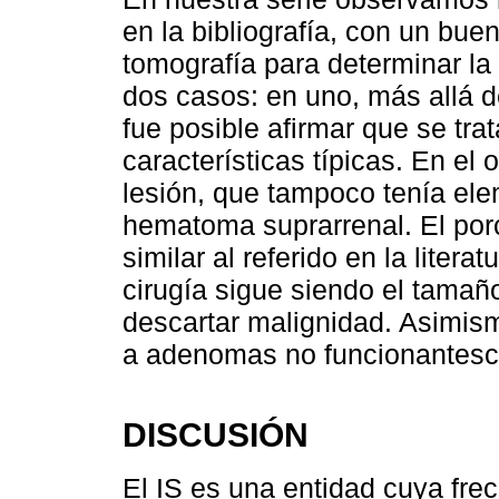
en la bibliografía, con un bue
tomografía para determinar la
dos casos: en uno, más allá d
fue posible afirmar que se tr
características típicas. En el 
lesión, que tampoco tenía elem
hematoma suprarrenal. El por
similar al referido en la litera
cirugía sigue siendo el tamañ
descartar malignidad. Asimism
a adenomas no funcionantesco
DISCUSIÓN
El IS es una entidad cuya fre