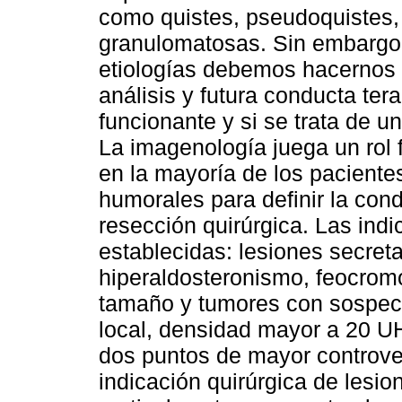
como quistes, pseudoquistes
granulomatosas. Sin embargo,
etiologías debemos hacernos 
análisis y futura conducta ter
funcionante y si se trata de 
La imagenología juega un rol 
en la mayoría de los pacientes
humorales para definir la con
resección quirúrgica. Las ind
establecidas: lesiones secreta
hiperaldosteronismo, feocrom
tamaño y tumores con sospech
local, densidad mayor a 20 U
dos puntos de mayor controver
indicación quirúrgica de lesi