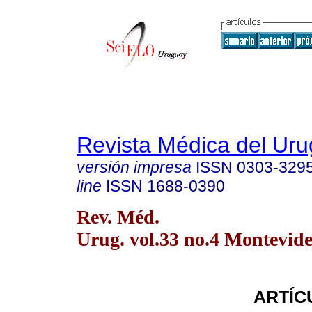
Revista Médica del Ur
versión impresa
ISSN
0303-329
line
ISSN
1688-0390
Rev. Méd.
Urug. vol.33 no.4 Montevide
ARTÍC