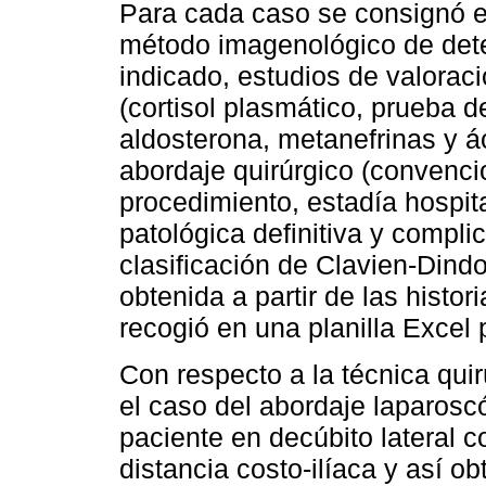
Para cada caso se consignó e
método imagenológico de dete
indicado, estudios de valoraci
(cortisol plasmático, prueba
aldosterona, metanefrinas y ác
abordaje quirúrgico (convenci
procedimiento, estadía hospit
patológica definitiva y complic
clasificación de Clavien-Dind
obtenida a partir de las histor
recogió en una planilla Excel p
Con respecto a la técnica quir
el caso del abordaje laparoscó
paciente en decúbito lateral 
distancia costo-ilíaca y así ob