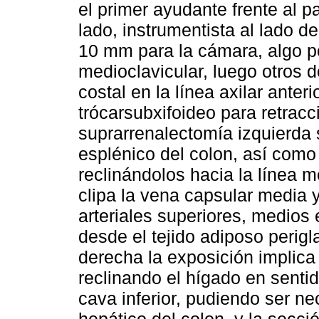
el primer ayudante frente al p
lado, instrumentista al lado d
10 mm para la cámara, algo po
medioclavicular, luego otros 
costal en la línea axilar anter
trócarsubxifoideo para retracc
suprarrenalectomía izquierda s
esplénico del colon, así como 
reclinándolos hacia la línea m
clipa la vena capsular media 
arteriales superiores, medios 
desde el tejido adiposo perigl
derecha la exposición implica 
reclinando el hígado en sentid
cava inferior, pudiendo ser n