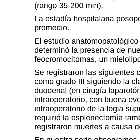
(rango 35-200 min).
La estadía hospitalaria posope
promedio.
El estudio anatomopatológico 
determinó la presencia de nu
feocromocitomas, un mieloli
Se registraron las siguientes 
como grado III siguiendo la cl
duodenal (en cirugía laparotó
intraoperatorio, con buena ev
intraoperatorio de la logia su
requirió la esplenectomía tam
registraron muertes a causa d
En nuestra serie observamos r