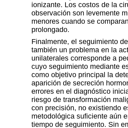
ionizante. Los costos de la c
observación son levemente ma
menores cuando se comparan 
prolongado.
Finalmente, el seguimiento de
también un problema en la act
unilaterales corresponde a p
cuyo seguimiento mediante est
como objetivo principal la de
aparición de secreción hormo
errores en el diagnóstico inici
riesgo de transformación ma
con precisión, no existiendo 
metodológica suficiente aún 
tiempo de seguimiento. Sin em