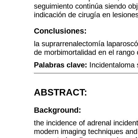
seguimiento continúa siendo ob
indicación de cirugía en lesione
Conclusiones:
la suprarrenalectomía laparoscó
de morbimortalidad en el rango de
Palabras clave:
Incidentaloma 
ABSTRACT:
Background:
the incidence of adrenal incide
modern imaging techniques and s