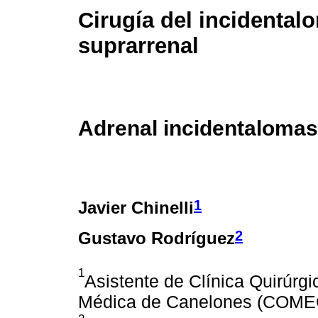
Cirugía del incidental
suprarrenal
Adrenal incidentaloma
1
Javier Chinelli
2
Gustavo Rodríguez
1
Asistente de Clínica Quirúrg
Médica de Canelones (COME