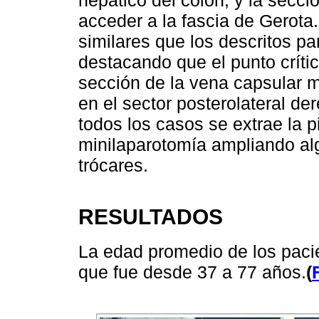
hepático del colon, y la secci
acceder a la fascia de Gerota.
similares que los descritos pa
destacando que el punto crítico
sección de la vena capsular
en el sector posterolateral de
todos los casos se extrae la 
minilaparotomía ampliando al
trócares.
RESULTADOS
La edad promedio de los paci
que fue desde 37 a 77 años.
(