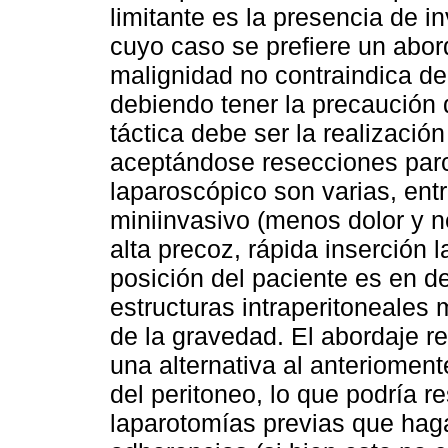
limitante es la presencia de i
cuyo caso se prefiere un abor
malignidad no contraindica de 
debiendo tener la precaución d
táctica debe ser la realizació
aceptándose resecciones parc
laparoscópico son varias, entr
miniinvasivo (menos dolor y n
alta precoz, rápida inserción 
posición del paciente es en de
estructuras intraperitoneales 
de la gravedad. El abordaje re
una alternativa al anteriomente
del peritoneo, lo que podría r
laparotomías previas que hag