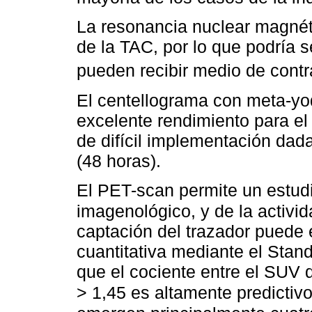
La resonancia nuclear magnéti
de la TAC, por lo que podría s
pueden recibir medio de cont
El centellograma con meta-yo
excelente rendimiento para e
de difícil implementación dad
(48 horas).
El PET-scan permite un estud
imagenológico, y de la activi
captación del trazador puede 
cuantitativa mediante el Sta
que el cociente entre el SUV
> 1,45 es altamente predictiv