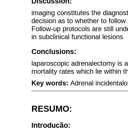
Discussion:
imaging constitutes the diagnost
decision as to whether to follow
Follow-up protocols are still und
in subclinical functional lesions
Conclusions:
laparoscopic adrenalectomy is a
mortality rates which lie within 
Key words:
Adrenal incidental
RESUMO:
Introdução: