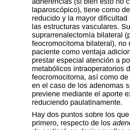
adherencias (si bien esto no c
laparoscópico), tiene como de
reducido y la mayor dificultad 
las estructuras vasculares. Su
suprarrenalectomía bilateral (p
feocromocitoma bilateral), no
paciente como ventaja adicion
prestar especial atención a 
metabólicos intraoperatorios 
feocromocitoma, así como de 
en el caso de los adenomas se
previene mediante el aporte e
reduciendo paulatinamente.
Hay dos puntos sobre los que 
primero, respecto de los
aden