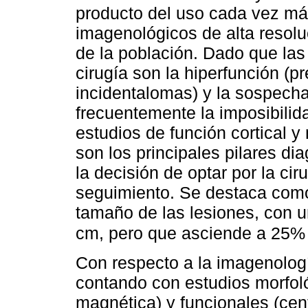
producto del uso cada vez má
imagenológicos de alta resolu
de la población. Dado que las
cirugía son la hiperfunción (
incidentalomas) y la sospech
frecuentemente la imposibilida
estudios de función cortical 
son los principales pilares d
la decisión de optar por la cir
seguimiento. Se destaca como
tamaño de las lesiones, con 
cm, pero que asciende a 25% 
Con respecto a la imagenología
contando con estudios morfol
magnética) y funcionales (ce