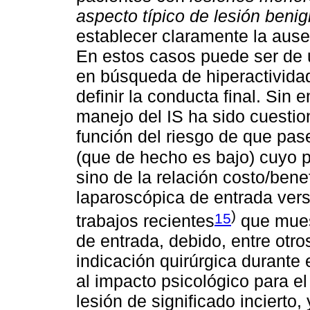
aspecto típico de lesión beni
establecer claramente la ause
En estos casos puede ser de u
en búsqueda de hiperactivida
definir la conducta final. Sin
manejo del IS ha sido cuestio
función del riesgo de que pas
(que de hecho es bajo) cuyo 
sino de la relación costo/bene
laparoscópica de entrada ver
)
15
trabajos recientes
que muest
de entrada, debido, entre otr
indicación quirúrgica durante
al impacto psicológico para e
lesión de significado incierto,