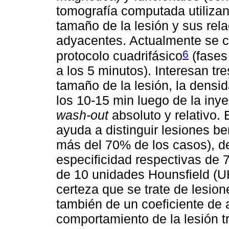
tomografía computada utilizan
tamaño de la lesión y sus rel
adyacentes. Actualmente se co
6
protocolo cuadrifásico
(fases 
a los 5 minutos). Interesan tr
tamaño de la lesión, la densida
los 10-15 min luego de la inye
wash-out
absoluto y relativo. 
ayuda a distinguir lesiones b
más del 70% de los casos), de
especificidad respectivas de
de 10 unidades Hounsfield (UH
certeza que se trate de lesio
también de un coeficiente de
comportamiento de la lesión tr