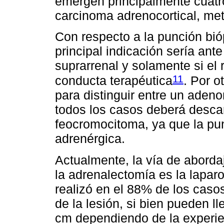
emergen principalmente cuatr
carcinoma adrenocortical, met
Con respecto a la punción bió
principal indicación sería ant
suprarrenal y solamente si el 
11
conducta terapéutica
. Por o
para distinguir entre un aden
todos los casos deberá descar
feocromocitoma, ya que la pun
adrenérgica.
Actualmente, la vía de abordaj
la adrenalectomía es la lapar
realizó en el 88% de los casos
de la lesión, si bien pueden l
cm dependiendo de la experien