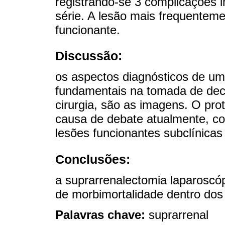
registrando-se 3 complicações i
série. A lesão mais frequentem
funcionante.
Discussão:
os aspectos diagnósticos de um
fundamentais na tomada de dec
cirurgia, são as imagens. O pr
causa de debate atualmente, co
lesões funcionantes subclínicas
Conclusões:
a suprarrenalectomia laparoscóp
de morbimortalidade dentro dos i
Palavras chave:
suprarrenal