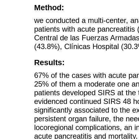
Method:
we conducted a multi-center, ana
patients with acute pancreatitis
Central de las Fuerzas Armadas
(43.8%), Clínicas Hospital (30.
Results:
67% of the cases with acute panc
25% of them a moderate one an
patients developed SIRS at the 
evidenced continued SIRS 48 h
significantly associated to the e
persistent organ failure, the ne
locoregional complications, an i
acute pancreatitis and mortality.