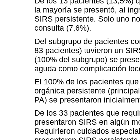
De los 13 pacientes (13,5%) 
la mayoría se presentó, al in
SIRS persistente. Solo uno n
consulta (7,6%).
Del subgrupo de pacientes co
83 pacientes) tuvieron un SIR
(100% del subgrupo) se prese
aguda como complicación loco
El 100% de los pacientes que d
orgánica persistente (principa
PA) se presentaron inicialme
De los 33 pacientes que requi
presentaron SIRS en algún mo
Requirieron cuidados especia
presentaron SIRS persistente,