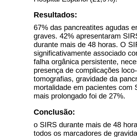
Resultados:
67% das pancreatites agudas 
graves. 42% apresentaram SIR
durante mais de 48 horas. O S
significativamente associado co
falha orgânica persistente, nec
presença de complicações loco-
tomografias, gravidade da pancr
mortalidade em pacientes com S
mais prolongado foi de 27%.
Conclusão:
o SIRS durante mais de 48 hora
todos os marcadores de gravid