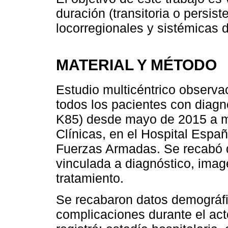
duración (transitoria o persis
locorregionales y sistémicas d
MATERIAL Y MÉTODO
Estudio multicéntrico observac
todos los pacientes con diagn
K85) desde mayo de 2015 a m
Clínicas, en el Hospital Españ
Fuerzas Armadas. Se recabó d
vinculada a diagnóstico, image
tratamiento.
Se recabaron datos demográfic
complicaciones durante el act