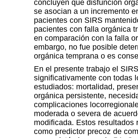
concluyen que disfunción orgá
se asocian a un incremento en
pacientes con SIRS mantenido
pacientes con falla orgánica t
en comparación con la falla 
embargo, no fue posible determ
orgánica temprana o es conse
En el presente trabajo el SIR
significativamente con todas 
estudiados: mortalidad, presen
orgánica persistente, necesid
complicaciones locorregional
moderada o severa de acuerdo 
modificada. Estos resultados 
como predictor precoz de comp