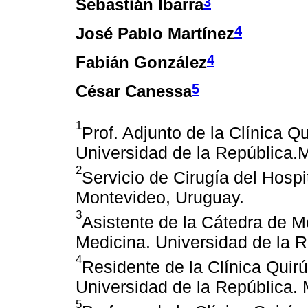
3
Sebastián Ibarra
4
José Pablo Martínez
4
Fabián González
5
César Canessa
1
Prof. Adjunto de la Clínica Qu
Universidad de la República.
2
Servicio de Cirugía del Hosp
Montevideo, Uruguay.
3
Asistente de la Cátedra de M
Medicina. Universidad de la 
4
Residente de la Clínica Quirú
Universidad de la República.
5