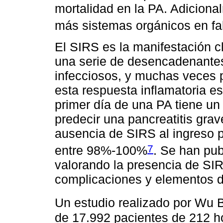
mortalidad en la PA. Adiciona
más sistemas orgánicos en fal
El SIRS es la manifestación c
una serie de desencadenantes
infecciosos, y muchas veces pr
esta respuesta inflamatoria es
primer día de una PA tiene un 
predecir una pancreatitis gra
ausencia de SIRS al ingreso p
7
entre 98%-100%
. Se han pub
valorando la presencia de SIR
complicaciones y elementos d
Un estudio realizado por Wu 
de 17.992 pacientes de 212 hos