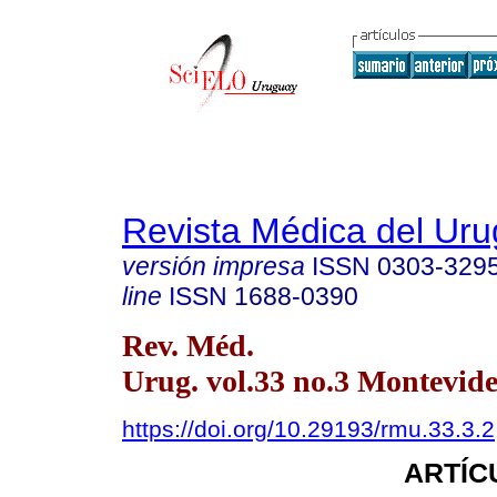
Revista Médica del Ur
versión impresa
ISSN
0303-329
line
ISSN
1688-0390
Rev. Méd.
Urug. vol.33 no.3 Montevide
https://doi.org/10.29193/rmu.33.3.2
ARTÍC