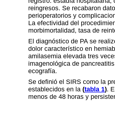
registró: estadía hospitalaria
reingresos. Se recabaron dato
perioperatorios y complicacio
La efectividad del procedimie
morbimortalidad, tasa de rein
El diagnóstico de PA se realiz
dolor característico en hemia
amilasemia elevada tres veces
imagenológica de pancreatiti
ecografía.
Se definió el SIRS como la pr
establecidos en la
(
tabla 1
)
. 
menos de 48 horas y persiste