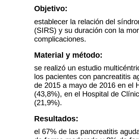
Objetivo:
establecer la relación del síndr
(SIRS) y su duración con la mort
complicaciones.
Material y método:
se realizó un estudio multicéntr
los pacientes con pancreatitis
de 2015 a mayo de 2016 en el H
(43,8%), en el Hospital de Clíni
(21,9%).
Resultados:
el 67% de las pancreatitis agud