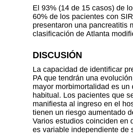
El 93% (14 de 15 casos) de l
60% de los pacientes con SIR
presentaron una pancreatitis
clasificación de Atlanta modif
DISCUSIÓN
La capacidad de identificar p
PA que tendrán una evolución 
mayor morbimortalidad es un d
habitual. Los pacientes que s
manifiesta al ingreso en el ho
tienen un riesgo aumentado de
Varios estudios coinciden en 
es variable independiente de s