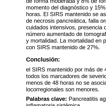
de forma moderada y 8% de for
momento del diagnóstico y 15%
horas. El SIRS mantenido se aso
de necrosis pancreática, falla o
cuidados intensivos, presencia 
número aumentado de tomografía
y mortalidad. La mortalidad en p
con SIRS mantenido de 27%.
Conclusión:
el SIRS mantenido por más de 4
todos los marcadores de severi
menos de 48 horas no se asocia
locorregionales son menores.
Palabras clave:
Pancreatitis a
inflamatoria sistémica