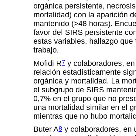
orgánica persistente, necrosi
mortalidad) con la aparición d
mantenido (>48 horas). Encuen
favor del SIRS persistente co
estas variables, hallazgo que
trabajo.
7
Mofidi R
y colaboradores, en
relación estadísticamente sign
orgánica y mortalidad. La mor
el subgrupo de SIRS mantenido
0,7% en el grupo que no pres
una mortalidad similar en el 
mientras que no hubo mortalid
8
Buter A
y colaboradores, en 