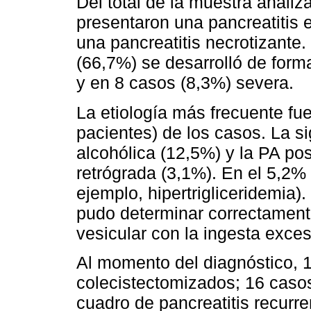
Del total de la muestra anali
presentaron una pancreatitis
una pancreatitis necrotizante.
(66,7%) se desarrolló de for
y en 8 casos (8,3%) severa.
La etiología más frecuente fue
pacientes) de los casos. La si
alcohólica (12,5%) y la PA po
retrógrada (3,1%). En el 5,2% 
ejemplo, hipertrigliceridemia)
pudo determinar correctamente 
vesicular con la ingesta exces
Al momento del diagnóstico, 
colecistectomizados; 16 caso
cuadro de pancreatitis recurr