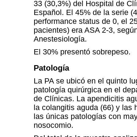
33 (30,3%) del Hospital de Clí
Español. El 45% de la serie (
performance status de 0, el 2
pacientes) era ASA 2-3, segú
Anestesiología.
El 30% presentó sobrepeso.
Patología
La PA se ubicó en el quinto l
patología quirúrgica en el de
de Clínicas. La apendicitis agu
la colangitis aguda (66) y las
las únicas patologías con ma
nosocomio.