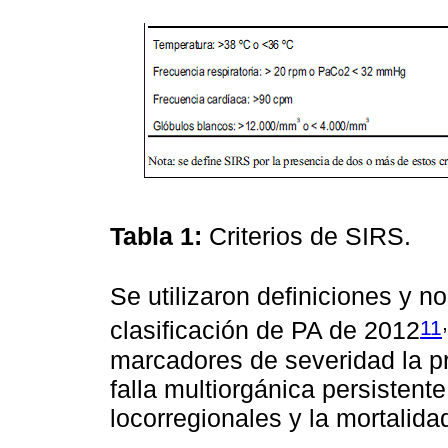
Tabla 1:
Criterios de SIRS.
Se utilizaron definiciones y 
,
11
clasificación de PA de 2012
marcadores de severidad la pr
falla multiorgánica persistent
locorregionales y la mortalida