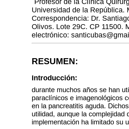
Profesor de la Clínica Quirúrg
Universidad de la República.
Correspondencia: Dr. Santiag
Olivos. Lote 29C. CP 11500. 
electrónico: santicubas@gma
RESUMEN:
Introducción:
durante muchos años se han utili
paraclínicos e imagenológicos co
en la pancreatitis aguda. Dicho
utilidad, aunque la complejidad
implementación ha limitado su us