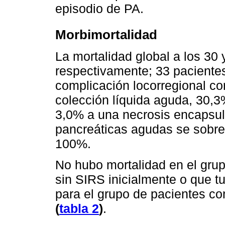
episodio de PA.
Morbimortalidad
La mortalidad global a los 30
respectivamente; 33 paciente
complicación locorregional c
colección líquida aguda, 30,3
3,0% a una necrosis encapsul
pancreáticas agudas se sobrei
100%.
No hubo mortalidad en el gru
sin SIRS inicialmente o que tu
para el grupo de pacientes c
(
tabla 2
)
.