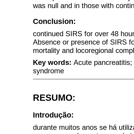
was null and in those with con
Conclusion:
continued SIRS for over 48 hours
Absence or presence of SIRS for
mortality and locoregional compl
Key words:
Acute pancreatitis
syndrome
RESUMO:
Introdução:
durante muitos anos se há utiliz