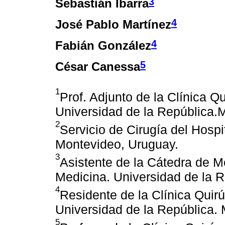
3
Sebastián Ibarra
4
José Pablo Martínez
4
Fabián González
5
César Canessa
1
Prof. Adjunto de la Clínica Qu
Universidad de la República.
2
Servicio de Cirugía del Hosp
Montevideo, Uruguay.
3
Asistente de la Cátedra de M
Medicina. Universidad de la 
4
Residente de la Clínica Quirú
Universidad de la República.
5