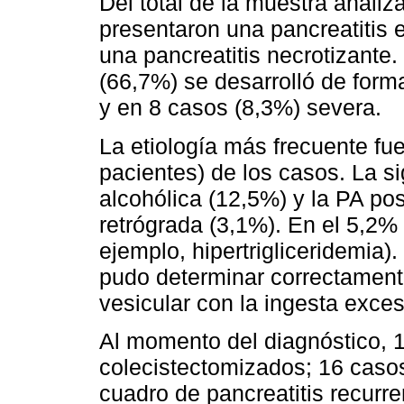
Del total de la muestra anali
presentaron una pancreatitis
una pancreatitis necrotizante.
(66,7%) se desarrolló de for
y en 8 casos (8,3%) severa.
La etiología más frecuente fue
pacientes) de los casos. La si
alcohólica (12,5%) y la PA po
retrógrada (3,1%). En el 5,2% 
ejemplo, hipertrigliceridemia)
pudo determinar correctamente 
vesicular con la ingesta exces
Al momento del diagnóstico, 
colecistectomizados; 16 caso
cuadro de pancreatitis recurr