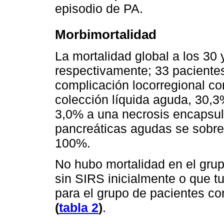
episodio de PA.
Morbimortalidad
La mortalidad global a los 30
respectivamente; 33 paciente
complicación locorregional c
colección líquida aguda, 30,3
3,0% a una necrosis encapsul
pancreáticas agudas se sobrei
100%.
No hubo mortalidad en el gru
sin SIRS inicialmente o que tu
para el grupo de pacientes c
(
tabla 2
)
.