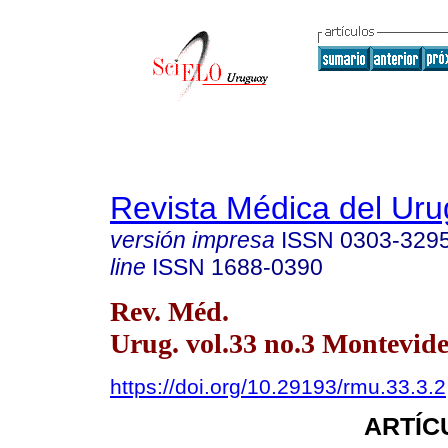
Revista Médica del Ur
versión impresa
ISSN
0303-329
line
ISSN
1688-0390
Rev. Méd.
Urug. vol.33 no.3 Montevide
https://doi.org/10.29193/rmu.33.3.2
ARTÍC