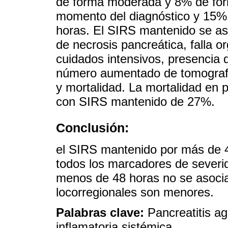
de forma moderada y 8% de for
momento del diagnóstico y 15%
horas. El SIRS mantenido se aso
de necrosis pancreática, falla o
cuidados intensivos, presencia 
número aumentado de tomografía
y mortalidad. La mortalidad en p
con SIRS mantenido de 27%.
Conclusión:
el SIRS mantenido por más de 4
todos los marcadores de severi
menos de 48 horas no se asocia
locorregionales son menores.
Palabras clave:
Pancreatitis a
inflamatoria sistémica