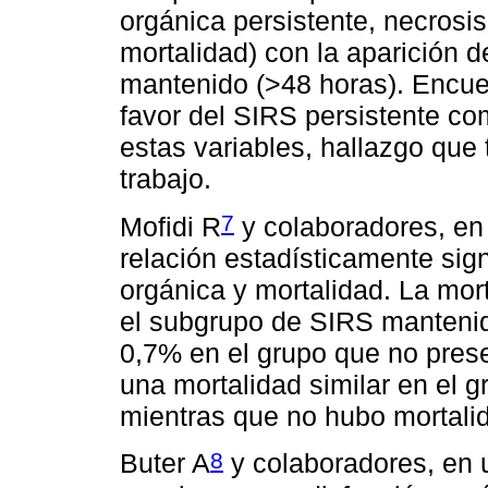
orgánica persistente, necrosi
mortalidad) con la aparición d
mantenido (>48 horas). Encuen
favor del SIRS persistente co
estas variables, hallazgo que
trabajo.
7
Mofidi R
y colaboradores, en
relación estadísticamente sign
orgánica y mortalidad. La mor
el subgrupo de SIRS mantenido
0,7% en el grupo que no pres
una mortalidad similar en el 
mientras que no hubo mortalid
8
Buter A
y colaboradores, en 