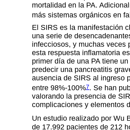
mortalidad en la PA. Adiciona
más sistemas orgánicos en fal
El SIRS es la manifestación c
una serie de desencadenantes
infecciosos, y muchas veces pr
esta respuesta inflamatoria es
primer día de una PA tiene un 
predecir una pancreatitis gra
ausencia de SIRS al ingreso p
7
entre 98%-100%
. Se han pub
valorando la presencia de SIR
complicaciones y elementos d
Un estudio realizado por Wu 
de 17.992 pacientes de 212 hos