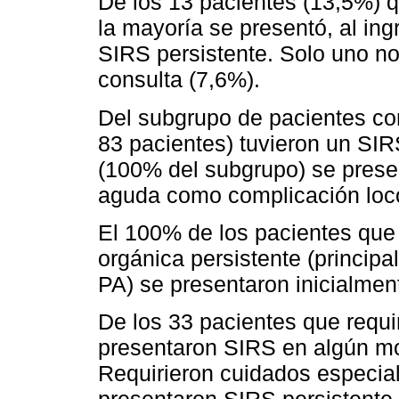
De los 13 pacientes (13,5%) 
la mayoría se presentó, al in
SIRS persistente. Solo uno n
consulta (7,6%).
Del subgrupo de pacientes co
83 pacientes) tuvieron un SIR
(100% del subgrupo) se prese
aguda como complicación loco
El 100% de los pacientes que d
orgánica persistente (principa
PA) se presentaron inicialme
De los 33 pacientes que requi
presentaron SIRS en algún mo
Requirieron cuidados especia
presentaron SIRS persistente,