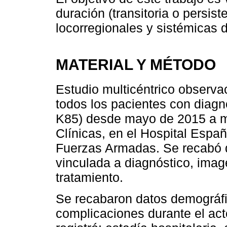
duración (transitoria o persis
locorregionales y sistémicas d
MATERIAL Y MÉTODO
Estudio multicéntrico observac
todos los pacientes con diagn
K85) desde mayo de 2015 a m
Clínicas, en el Hospital Españ
Fuerzas Armadas. Se recabó d
vinculada a diagnóstico, image
tratamiento.
Se recabaron datos demográfic
complicaciones durante el act