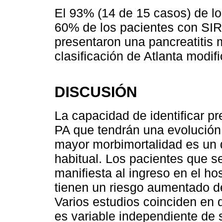
El 93% (14 de 15 casos) de l
60% de los pacientes con SIR
presentaron una pancreatitis
clasificación de Atlanta modif
DISCUSIÓN
La capacidad de identificar p
PA que tendrán una evolución 
mayor morbimortalidad es un d
habitual. Los pacientes que s
manifiesta al ingreso en el ho
tienen un riesgo aumentado de
Varios estudios coinciden en 
es variable independiente de s