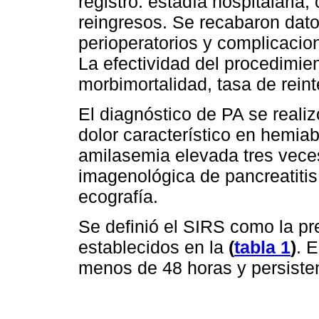
registró: estadía hospitalaria
reingresos. Se recabaron dato
perioperatorios y complicacio
La efectividad del procedimie
morbimortalidad, tasa de rein
El diagnóstico de PA se realiz
dolor característico en hemia
amilasemia elevada tres veces
imagenológica de pancreatiti
ecografía.
Se definió el SIRS como la pr
establecidos en la
(
tabla 1
)
. 
menos de 48 horas y persiste