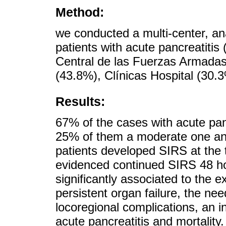
Method:
we conducted a multi-center, ana
patients with acute pancreatitis
Central de las Fuerzas Armadas
(43.8%), Clínicas Hospital (30.
Results:
67% of the cases with acute panc
25% of them a moderate one an
patients developed SIRS at the 
evidenced continued SIRS 48 h
significantly associated to the e
persistent organ failure, the ne
locoregional complications, an i
acute pancreatitis and mortality.