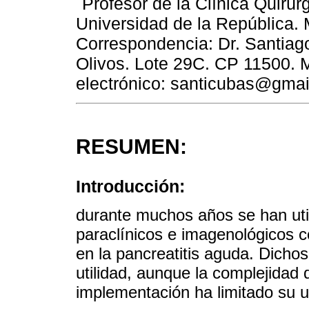
Profesor de la Clínica Quirúrg
Universidad de la República.
Correspondencia: Dr. Santiag
Olivos. Lote 29C. CP 11500. 
electrónico: santicubas@gma
RESUMEN:
Introducción:
durante muchos años se han utili
paraclínicos e imagenológicos co
en la pancreatitis aguda. Dicho
utilidad, aunque la complejidad
implementación ha limitado su us