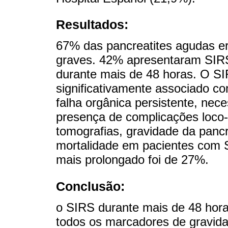
Resultados:
67% das pancreatites agudas 
graves. 42% apresentaram SIR
durante mais de 48 horas. O S
significativamente associado co
falha orgânica persistente, nec
presença de complicações loco-
tomografias, gravidade da pancr
mortalidade em pacientes com S
mais prolongado foi de 27%.
Conclusão:
o SIRS durante mais de 48 hora
todos os marcadores de gravid