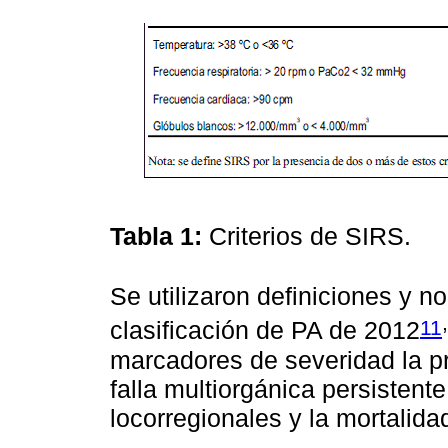
Tabla 1:
Criterios de SIRS.
Se utilizaron definiciones y 
,
11
clasificación de PA de 2012
marcadores de severidad la pr
falla multiorgánica persistent
locorregionales y la mortalida