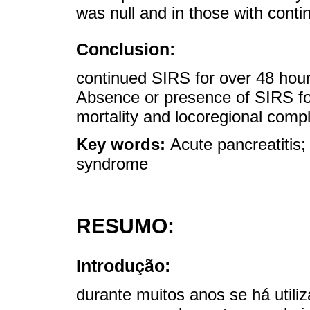
was null and in those with con
Conclusion:
continued SIRS for over 48 hours
Absence or presence of SIRS for
mortality and locoregional compl
Key words:
Acute pancreatitis
syndrome
RESUMO:
Introdução:
durante muitos anos se há utiliz