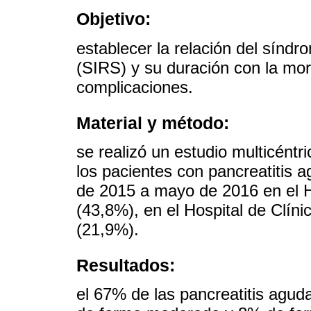
Objetivo:
establecer la relación del síndr
(SIRS) y su duración con la mort
complicaciones.
Material y método:
se realizó un estudio multicéntr
los pacientes con pancreatitis
de 2015 a mayo de 2016 en el H
(43,8%), en el Hospital de Clíni
(21,9%).
Resultados:
el 67% de las pancreatitis agud