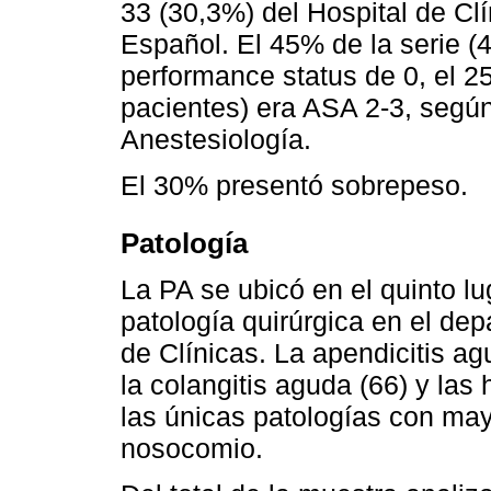
33 (30,3%) del Hospital de Clí
Español. El 45% de la serie (
performance status de 0, el 2
pacientes) era ASA 2-3, segú
Anestesiología.
El 30% presentó sobrepeso.
Patología
La PA se ubicó en el quinto l
patología quirúrgica en el de
de Clínicas. La apendicitis agu
la colangitis aguda (66) y las
las únicas patologías con ma
nosocomio.