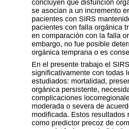
concluyen que disfunción orgá
se asocian a un incremento en
pacientes con SIRS mantenido
pacientes con falla orgánica t
en comparación con la falla 
embargo, no fue posible determ
orgánica temprana o es conse
En el presente trabajo el SIR
significativamente con todas 
estudiados: mortalidad, presen
orgánica persistente, necesid
complicaciones locorregional
moderada o severa de acuerdo 
modificada. Estos resultados 
como predictor precoz de comp