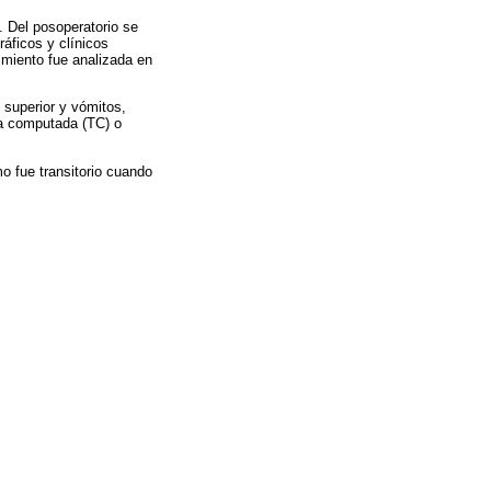
. Del posoperatorio se
ráficos y clínicos
imiento fue analizada en
 superior y vómitos,
ía computada (TC) o
o fue transitorio cuando