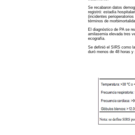
Se recabaron datos demográ
registró: estadía hospital
(incidentes perioperatorio
términos de morbimortalida
El diagnóstico de PA se re
amilasemia elevada tres v
ecografía.
Se definió el SIRS como la
duró menos de 48 horas y 