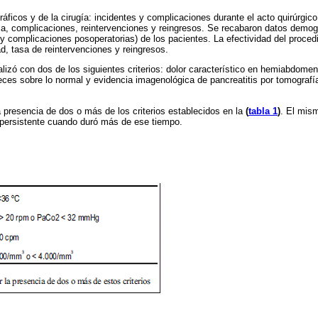
ficos y de la cirugía: incidentes y complicaciones durante el acto quirúrgico
aria, complicaciones, reintervenciones y reingresos. Se recabaron datos demog
s y complicaciones posoperatorias) de los pacientes. La efectividad del proced
d, tasa de reintervenciones y reingresos.
alizó con dos de los siguientes criterios: dolor característico en hemiabdomen
eces sobre lo normal y evidencia imagenológica de pancreatitis por tomograf
 presencia de dos o más de los criterios establecidos en la
(
tabla 1
)
. El mism
persistente cuando duró más de ese tiempo.