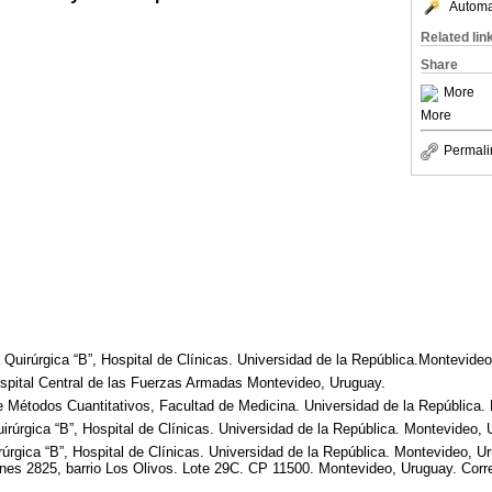
Automat
Related lin
Share
More
More
Permali
a Quirúrgica “B”, Hospital de Clínicas. Universidad de la República.Montevide
ospital Central de las Fuerzas Armadas Montevideo, Uruguay.
e Métodos Cuantitativos, Facultad de Medicina. Universidad de la República.
uirúrgica “B”, Hospital de Clínicas. Universidad de la República. Montevideo, 
irúrgica “B”, Hospital de Clínicas. Universidad de la República. Montevideo, 
nes 2825, barrio Los Olivos. Lote 29C. CP 11500. Montevideo, Uruguay. Corre