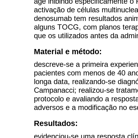
age inibindo especificamente o
activação de células multinuclea
denosumab tem resultados anim
alguns TOCG, com planos terap
que os utilizados antes da admi
Material e método:
descreve-se a primeira experien
pacientes com menos de 40 ano
longa data, realizando-se diagn
Campanacci; realizou-se trat
protocolo e avaliando a resposta
adversos e a modificação no esq
Resultados:
evidenciou-se uma resposta clí