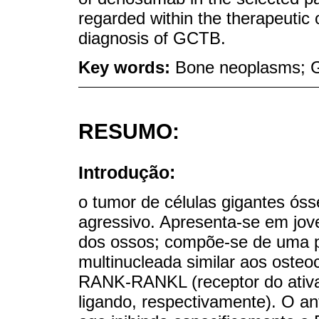
regarded within the therapeutic o
diagnosis of GCTB.
Key words:
Bone neoplasms; G
RESUMO:
Introdução:
o tumor de células gigantes ó
agressivo. Apresenta-se em jove
dos ossos; compõe-se de uma po
multinucleada similar aos osteo
RANK-RANKL (receptor do ativa
ligando, respectivamente). O 