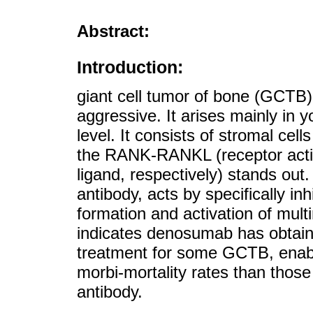
Abstract:
Introduction:
giant cell tumor of bone (GCTB) i
aggressive. It arises mainly in 
level. It consists of stromal cel
the RANK-RANKL (receptor activa
ligand, respectively) stands o
antibody, acts by specifically i
formation and activation of multi
indicates denosumab has obtain
treatment for some GCTB, enabl
morbi-mortality rates than those 
antibody.