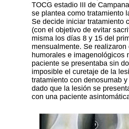
TOCG estadio III de Campanac
se plantea como tratamiento la 
Se decide iniciar tratamient
(con el objetivo de evitar sacri
misma los días 8 y 15 del prim
mensualmente. Se realizaron c
humorales e imagenológicos m
paciente se presentaba sin do
imposible el curetaje de la l
tratamiento con denosumab y 
dado que la lesión se present
con una paciente asintomátic