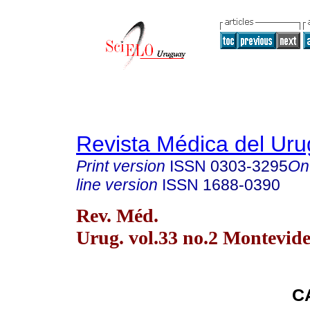
Revista Médica del Ur
Print version
ISSN
0303-3295
On
line version
ISSN
1688-0390
Rev. Méd.
Urug. vol.33 no.2 Montevid
C