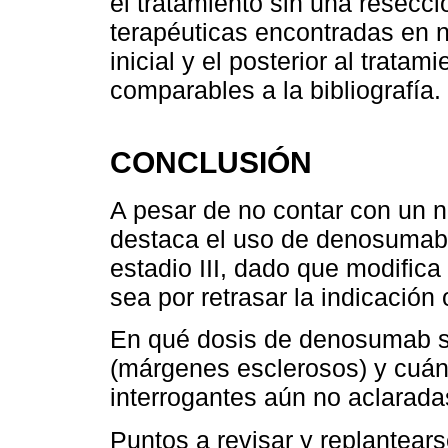
el tratamiento sin una resecci
terapéuticas encontradas en n
inicial y el posterior al trat
comparables a la bibliografía.
CONCLUSIÓN
A pesar de no contar con un 
destaca el uso de denosumab
estadio III, dado que modifica 
sea por retrasar la indicación 
En qué dosis de denosumab s
(márgenes esclerosos) y cuán
interrogantes aún no aclarada
Puntos a revisar y replantears