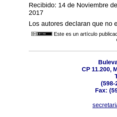
Recibido: 14 de Noviembre d
2017
Los autores declaran que no ex
Este es un artículo publica
Buleva
CP 11.200, 
(598-
Fax: (59
secreta