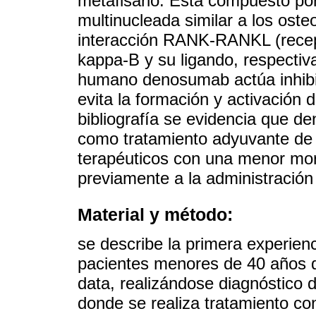
metafisario. Está compuesto por
multinucleada similar a los oste
interacción RANK-RANKL (recepto
kappa-B y su ligando, respectiv
humano denosumab actúa inhib
evita la formación y activación 
bibliografía se evidencia que d
como tratamiento adyuvante d
terapéuticos con una menor mor
previamente a la administración 
Material y método:
se describe la primera experien
pacientes menores de 40 años q
data, realizándose diagnóstico
donde se realiza tratamiento c