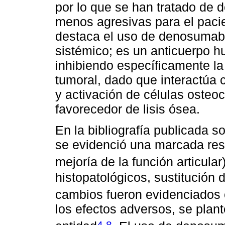
por lo que se han tratado de d
menos agresivas para el paci
destaca el uso de denosumab
sistémico; es un anticuerpo 
inhibiendo específicamente la
tumoral, dado que interactúa 
y activación de células osteo
favorecedor de lisis ósea.
En la bibliografía publicada
se evidenció una marcada resp
mejoría de la función articular
histopatológicos, sustitución 
cambios fueron evidenciados 
los efectos adversos, se plan
,
4
8