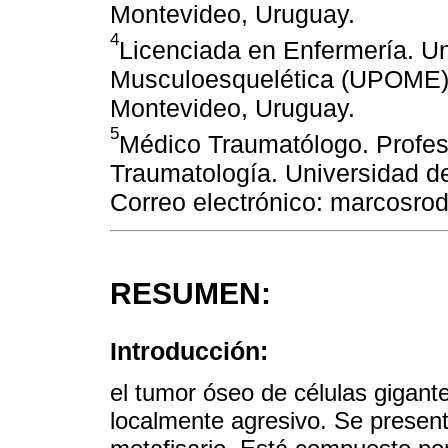
Montevideo, Uruguay.
4
Licenciada en Enfermería. U
Musculoesquelética (UPOME). 
Montevideo, Uruguay.
5
Médico Traumatólogo. Profeso
Traumatología. Universidad d
Correo electrónico: marcosr
RESUMEN:
Introducción:
el tumor óseo de células gigan
localmente agresivo. Se presenta