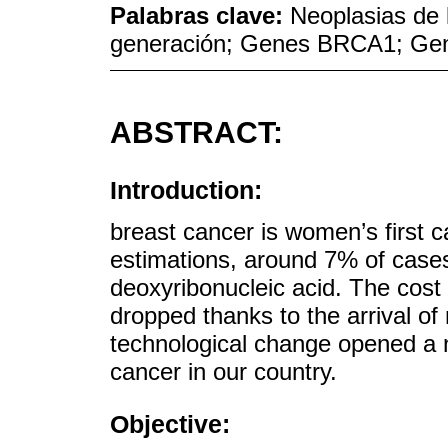
Palabras clave:
Neoplasias de
generación; Genes BRCA1; G
ABSTRACT:
Introduction:
breast cancer is women’s first 
estimations, around 7% of cases
deoxyribonucleic acid. The cost
dropped thanks to the arrival o
technological change opened a n
cancer in our country.
Objective: