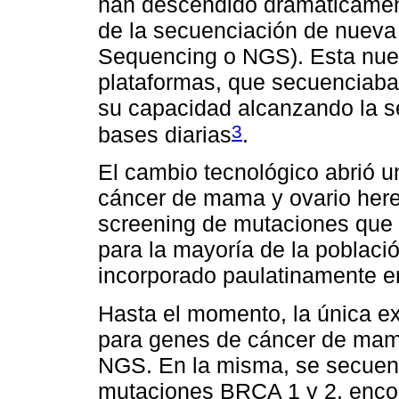
han descendido dramáticament
de la secuenciación de nueva
Sequencing o NGS). Esta nuev
plataformas, que secuenciaban
su capacidad alcanzando la s
3
bases diarias
.
El cambio tecnológico abrió u
cáncer de mama y ovario hered
screening de mutaciones que 
para la mayoría de la poblaci
incorporado paulatinamente e
Hasta el momento, la única ex
para genes de cáncer de mama
NGS. En la misma, se secuenci
mutaciones BRCA 1 y 2, enco