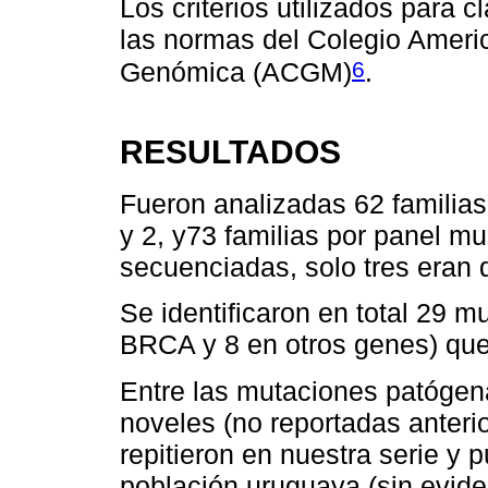
Los criterios utilizados para c
las normas del Colegio Ameri
6
Genómica (ACGM)
.
RESULTADOS
Fueron analizadas 62 famili
y 2, y73 familias por panel mul
secuenciadas, solo tres eran 
Se identificaron en total 29 
BRCA y 8 en otros genes) que
Entre las mutaciones patógen
noveles (no reportadas anteri
repitieron en nuestra serie y 
población uruguaya (sin evid