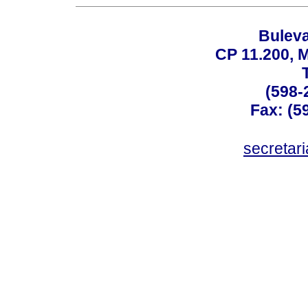
Buleva
CP 11.200, 
(598-
Fax: (59
secreta