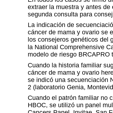
extraer la muestra y antes de
segunda consulta para conseje
La indicación de secuenciaci
cáncer de mama y ovario se ef
los consejeros genéticos del
la National Comprehensive C
modelo de riesgo BRCAPRO to
Cuando la historia familiar s
cáncer de mama y ovario hered
se indicó una secuenciación
2 (laboratorio Genia, Montev
Cuando el patrón familiar no
HBOC, se utilizó un panel mu
Cancers Panel, Invitae, San 