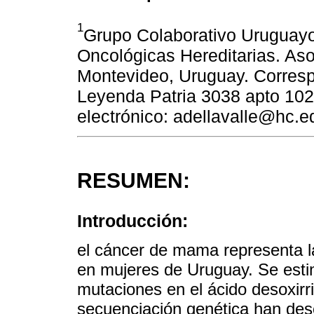
1
Grupo Colaborativo Uruguayo
Oncológicas Hereditarias. Asoc
Montevideo, Uruguay. Correspo
Leyenda Patria 3038 apto 102
electrónico: adellavalle@hc.e
RESUMEN:
Introducción:
el cáncer de mama representa l
en mujeres de Uruguay. Se est
mutaciones en el ácido desoxirr
secuenciación genética han des