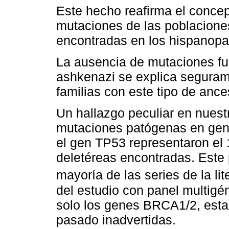
Este hecho reafirma el conce
mutaciones de las poblaciones
encontradas en los hispanopa
La ausencia de mutaciones fun
ashkenazi se explica seguram
familias con este tipo de ance
Un hallazgo peculiar en nuestr
mutaciones patógenas en gen
el gen TP53 representaron el 
deletéreas encontradas. Este p
mayoría de las series de la lit
del estudio con panel multig
solo los genes BRCA1/2, est
pasado inadvertidas.