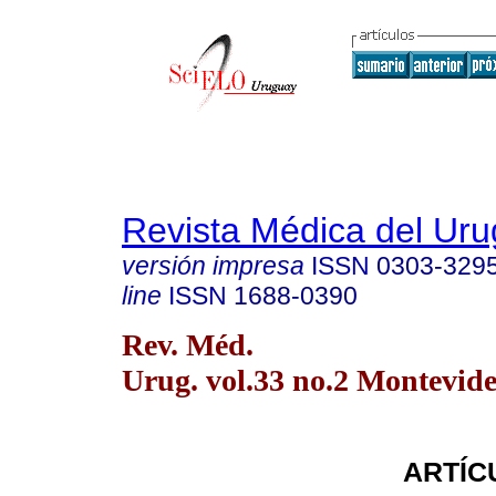
Revista Médica del Ur
versión impresa
ISSN
0303-329
line
ISSN
1688-0390
Rev. Méd.
Urug. vol.33 no.2 Montevide
ARTÍC