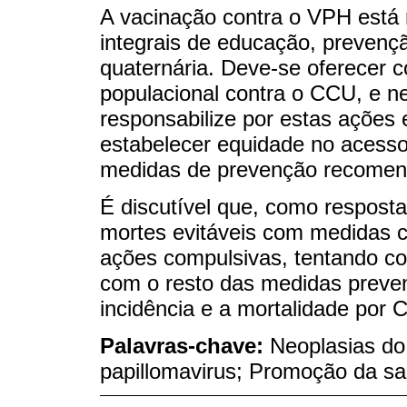
A vacinação contra o VPH est
integrais de educação, prevençã
quaternária. Deve-se oferecer c
populacional contra o CCU, e n
responsabilize por estas ações 
estabelecer equidade no acess
medidas de prevenção recomen
É discutível que, como resposta
mortes evitáveis com medidas c
ações compulsivas, tentando cor
com o resto das medidas preven
incidência e a mortalidade por 
Palavras-chave:
Neoplasias do 
papillomavirus; Promoção da sa