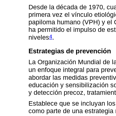
Desde la década de 1970, cu
primera vez el vínculo etiológi
papiloma humano (VPH) y el C
ha permitido el impulso de es
4
niveles
.
Estrategias de prevención
La Organización Mundial de l
un enfoque integral para preve
abordar las medidas preventiv
educación y sensibilización s
y detección precoz, tratamien
Establece que se incluyan lo
como parte de una estrategia 