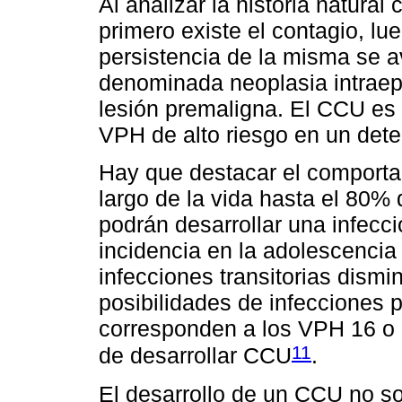
Al analizar la historia natura
primero existe el contagio, lu
persistencia de la misma se a
denominada neoplasia intraepi
lesión premaligna. El CCU es 
VPH de alto riesgo en un det
Hay que destacar el comportam
largo de la vida hasta el 80%
podrán desarrollar una infecc
incidencia en la adolescencia
infecciones transitorias dism
posibilidades de infecciones 
corresponden a los VPH 16 o 
11
de desarrollar CCU
.
El desarrollo de un CCU no so