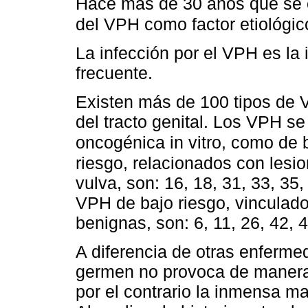
Hace más de 30 años que se c
del VPH como factor etiológic
La infección por el VPH es la
frecuente.
Existen más de 100 tipos de V
del tracto genital. Los VPH s
oncogénica in vitro, como de b
riesgo, relacionados con lesi
vulva, son: 16, 18, 31, 33, 35,
VPH de bajo riesgo, vinculado
benignas, son: 6, 11, 26, 42, 4
A diferencia de otras enferme
germen no provoca de manera 
por el contrario la inmensa 