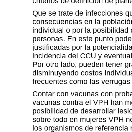
criterios de definición de pla
Que se trate de infecciones 
consecuencias en la población
individual o por la posibilida
personas. En este punto pod
justificadas por la potencialid
incidencia del CCU y eventual
Por otro lado, pueden tener g
disminuyendo costos individua
frecuentes como las verrugas 
Contar con vacunas con proba
vacunas contra el VPH han mos
posibilidad de desarrollar les
sobre todo en mujeres VPH ne
los organismos de referencia