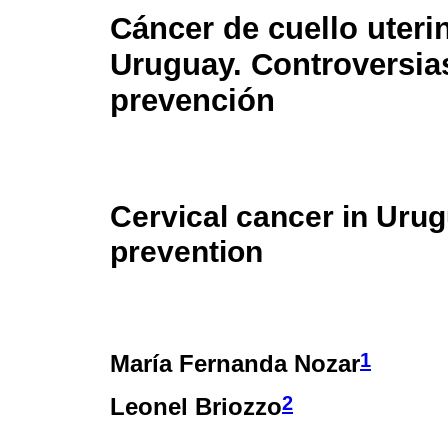
Cáncer de cuello uteri
Uruguay. Controversias
prevención
Cervical cancer in Urug
prevention
1
María Fernanda Nozar
2
Leonel Briozzo