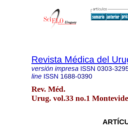
Revista Médica del Ur
versión impresa
ISSN
0303-329
line
ISSN
1688-0390
Rev. Méd.
Urug. vol.33 no.1 Montevid
ARTÍC