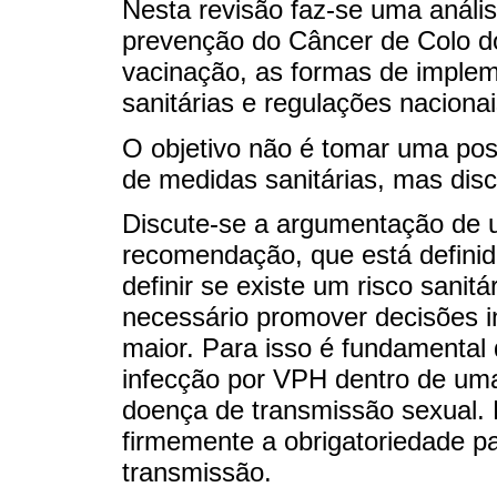
Nesta revisão faz-se uma análise
prevenção do Câncer de Colo do
vacinação, as formas de imple
sanitárias e regulações nacionai
O objetivo não é tomar uma posi
de medidas sanitárias, mas discu
Discute-se a argumentação de u
recomendação, que está definida
definir se existe um risco sanit
necessário promover decisões 
maior. Para isso é fundamental 
infecção por VPH dentro de uma
doença de transmissão sexual. 
firmemente a obrigatoriedade pa
transmissão.