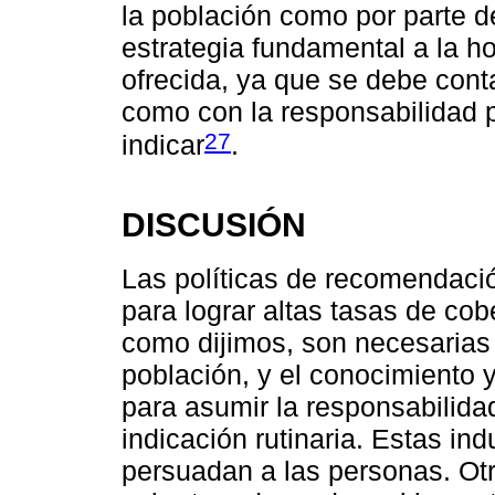
la población como por parte d
estrategia fundamental a la h
ofrecida, ya que se debe conta
como con la responsabilidad p
27
indicar
.
DISCUSIÓN
Las políticas de recomendaci
para lograr altas tasas de cob
como dijimos, son necesarias 
población, y el conocimiento 
para asumir la responsabilidad
indicación rutinaria. Estas i
persuadan a las personas. Otra