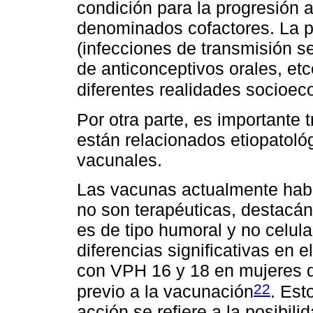
condición para la progresión 
denominados cofactores. La p
(infecciones de transmisión s
de anticonceptivos orales, etc
diferentes realidades socioec
Por otra parte, es importante
están relacionados etiopatol
vacunales.
Las vacunas actualmente habil
no son terapéuticas, destacá
es de tipo humoral y no celul
diferencias significativas en 
con VPH 16 y 18 en mujeres qu
22
previo a la vacunación
. Est
acción se refiere a la posibili