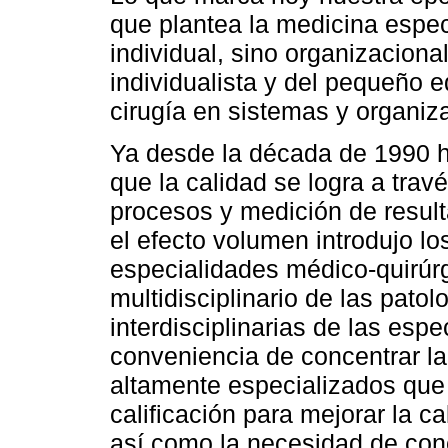
que plantea la medicina espe
individual, sino organizaciona
individualista y del pequeño 
cirugía en sistemas y organiza
Ya desde la década de 1990 
que la calidad se logra a tra
procesos y medición de result
el efecto volumen introdujo lo
especialidades médico-quirúr
multidisciplinario de las pato
interdisciplinarias de las esp
conveniencia de concentrar la
altamente especializados que
calificación para mejorar la c
así como la necesidad de conc