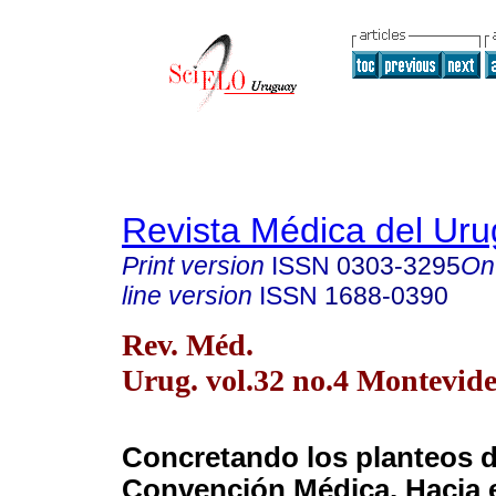
Revista Médica del Ur
Print version
ISSN
0303-3295
On
line version
ISSN
1688-0390
Rev. Méd.
Urug. vol.32 no.4 Montevide
Concretando los planteos d
Convención Médica. Hacia e