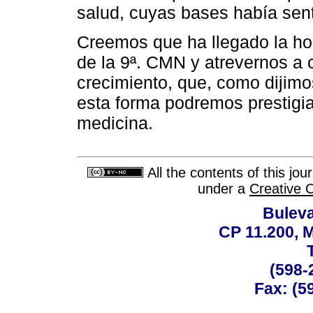
salud, cuyas bases había sent
Creemos que ha llegado la ho
de la 9ª. CMN y atrevernos a c
crecimiento, que, como dijimo
esta forma podremos prestigia
medicina.
All the contents of this jo
under a
Creative 
Buleva
CP 11.200, 
(598-
Fax: (59