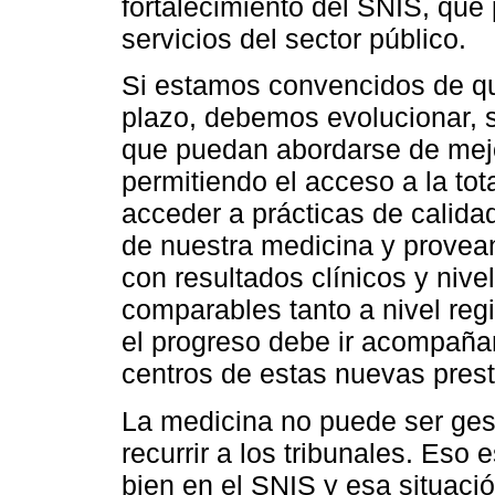
fortalecimiento del SNIS, que 
servicios del sector público.
Si estamos convencidos de qu
plazo, debemos evolucionar, 
que puedan abordarse de mejo
permitiendo el acceso a la tot
acceder a prácticas de calida
de nuestra medicina y provean
con resultados clínicos y niv
comparables tanto a nivel regi
el progreso debe ir acompañan
centros de estas nuevas pres
La medicina no puede ser gest
recurrir a los tribunales. Eso
bien en el SNIS y esa situac