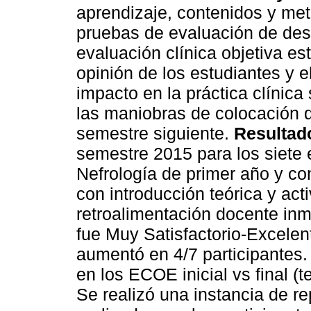
aprendizaje, contenidos y met
pruebas de evaluación de destr
evaluación clínica objetiva e
opinión de los estudiantes y e
impacto en la práctica clínica
las maniobras de colocación d
semestre siguiente.
Resultad
semestre 2015 para los siete
Nefrología de primer año y con
con introducción teórica y act
retroalimentación docente inm
fue Muy Satisfactorio-Excelent
aumentó en 4/7 participantes.
en los ECOE inicial vs final (
Se realizó una instancia de r