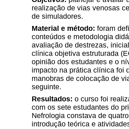
realização de vias venosas c
de simuladores.
Material e método:
foram defi
conteúdos e metodologia didá
avaliação de destrezas, inicial
clínica objetiva estruturada
opinião dos estudantes e o ní
impacto na prática clínica foi
manobras de colocação de vi
seguinte.
Resultados:
o curso foi real
com os sete estudantes do p
Nefrologia constava de quatr
introdução teórica e atividad