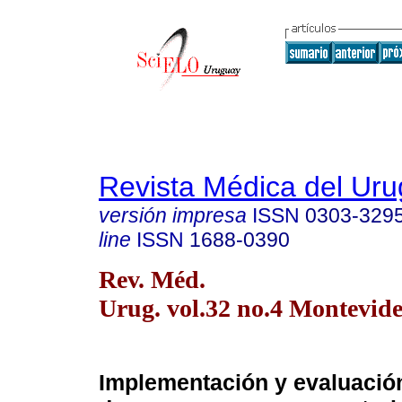
Revista Médica del Ur
versión impresa
ISSN
0303-329
line
ISSN
1688-0390
Rev. Méd.
Urug. vol.32 no.4 Montevide
Implementación y evaluació