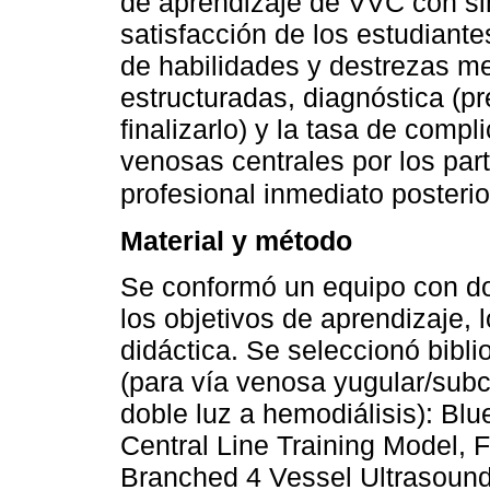
de aprendizaje de VVC con sim
satisfacción de los estudiante
de habilidades y destrezas me
estructuradas, diagnóstica (pr
finalizarlo) y la tasa de compl
venosas centrales por los par
profesional inmediato posterio
Material y método
Se conformó un equipo con do
los objetivos de aprendizaje, 
didáctica. Se seleccionó bibli
(para vía venosa yugular/subc
doble luz a hemodiálisis): B
Central Line Training Model,
Branched 4 Vessel Ultrasound