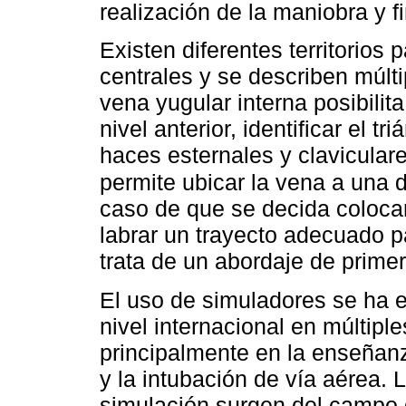
realización de la maniobra y 
Existen diferentes territorio
centrales y se describen múlti
vena yugular interna posibilita
nivel anterior, identificar el tr
haces esternales y clavicular
permite ubicar la vena a una d
caso de que se decida colocar
labrar un trayecto adecuado p
trata de un abordaje de primer
El uso de simuladores se ha e
nivel internacional en múltiple
principalmente en la enseñan
y la intubación de vía aérea.
simulación surgen del campo d