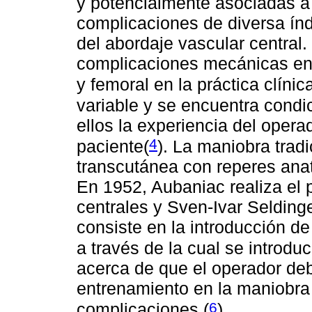
y potencialmente asociadas a
complicaciones de diversa índ
del abordaje vascular centra
complicaciones mecánicas en 
y femoral en la práctica clínic
variable y se encuentra condic
ellos la experiencia del opera
4
paciente(
)
. La maniobra trad
transcutánea con reperes anat
En 1952, Aubaniac realiza el 
centrales y Sven-Ivar Selding
consiste en la introducción d
a través de la cual se introduc
acerca de que el operador de
entrenamiento en la maniobra 
6
complicaciones
(
).