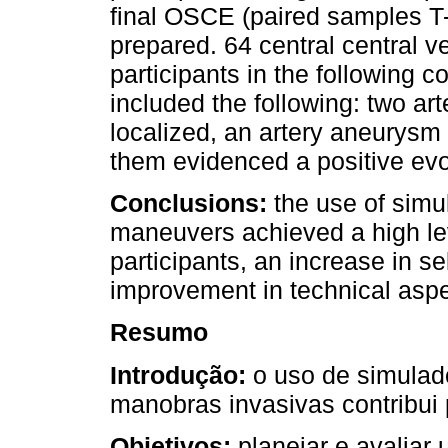
final OSCE (paired samples T-
prepared. 64 central central 
participants in the following 
included the following: two a
localized, an artery aneurysm
them evidenced a positive evo
Conclusions:
the use of simul
maneuvers achieved a high lev
participants, an increase in se
improvement in technical aspe
Resumo
Introdução:
o uso de simulad
manobras invasivas contribui 
Objetivos:
planejar e avaliar