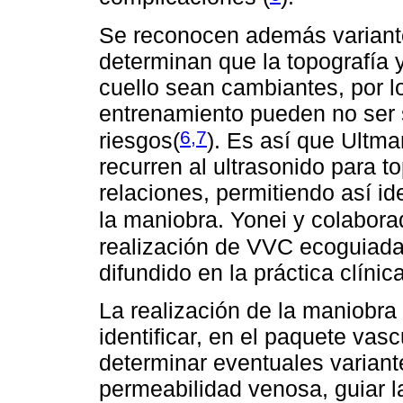
Se reconocen además variant
determinan que la topografía y
cuello sean cambiantes, por lo
entrenamiento pueden no ser s
6,7
riesgos(
)
. Es así que Ultma
recurren al ultrasonido para t
relaciones, permitiendo así ide
la maniobra. Yonei y colabora
realización de VVC ecoguiada 
difundido en la práctica clínica
La realización de la maniobra
identificar, en el paquete vasc
determinar eventuales variante
permeabilidad venosa, guiar la