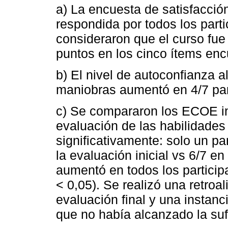
a) La encuesta de satisfacción
respondida por todos los partic
consideraron que el curso fue
puntos en los cinco ítems enc
b) El nivel de autoconfianza al
maniobras aumentó en 4/7 part
c) Se compararon los ECOE ini
evaluación de las habilidades
significativamente: solo un p
la evaluación inicial vs 6/7 en 
aumentó en todos los particip
< 0,05). Se realizó una retroa
evaluación final y una instanc
que no había alcanzado la suf