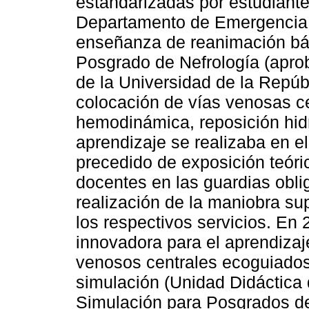
estandarizadas por estudiant
Departamento de Emergencia 
enseñanza de reanimación bás
Posgrado de Nefrología (aprob
de la Universidad de la Repúbl
colocación de vías venosas ce
hemodinámica, reposición hidro
aprendizaje se realizaba en el 
precedido de exposición teóri
docentes en las guardias oblig
realización de la maniobra su
los respectivos servicios. En 
innovadora para el aprendizaj
venosos centrales ecoguiados
simulación (Unidad Didáctica
Simulación para Posgrados de 