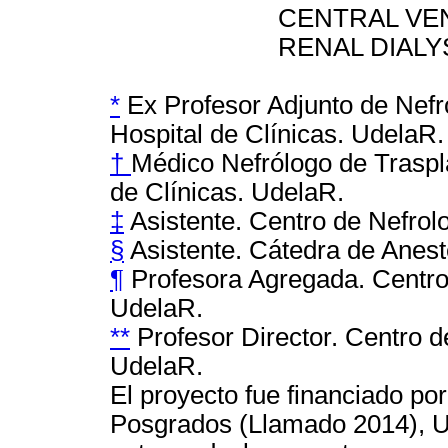
CENTRAL VENUS C
RENAL DIALYS
*
Ex Profesor Adjunto de Nefro
Hospital de Clínicas. UdelaR.
†
Médico Nefrólogo de Traspla
de Clínicas. UdelaR.
‡
Asistente. Centro de Nefrolo
§
Asistente. Cátedra de Aneste
¶
Profesora Agregada. Centro 
UdelaR.
**
Profesor Director. Centro de
UdelaR.
El proyecto fue financiado p
Posgrados (Llamado 2014), Un