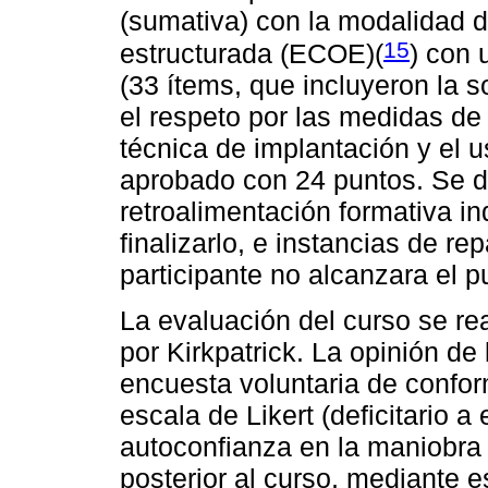
(sumativa) con la modalidad d
15
estructurada (ECOE)(
)
con u
(33 ítems, que incluyeron la s
el respeto por las medidas de
técnica de implantación y el 
aprobado con 24 puntos. Se d
retroalimentación formativa ind
finalizarlo, e instancias de r
participante no alcanzara el 
La evaluación del curso se rea
por Kirkpatrick. La opinión de
encuesta voluntaria de conform
escala de Likert (deficitario a 
autoconfianza en la maniobra 
posterior al curso, mediante e