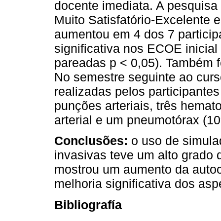
docente imediata. A pesquisa
Muito Satisfatório-Excelente 
aumentou em 4 dos 7 particip
significativa nos ECOE inicial 
pareadas p < 0,05). Também f
No semestre seguinte ao curs
realizadas pelos participant
punções arteriais, três hema
arterial e um pneumotórax (1
Conclusões:
o uso de simula
invasivas teve um alto grado d
mostrou um aumento da auto
melhoria significativa dos asp
Bibliografía