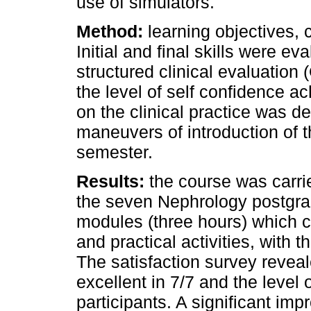
use of simulators.
Method:
learning objectives, 
Initial and final skills were e
structured clinical evaluation
the level of self confidence 
on the clinical practice was d
maneuvers of introduction of t
semester.
Results:
the course was carrie
the seven Nephrology postgrad
modules (three hours) which c
and practical activities, with
The satisfaction survey reveale
excellent in 7/7 and the level 
participants. A significant imp