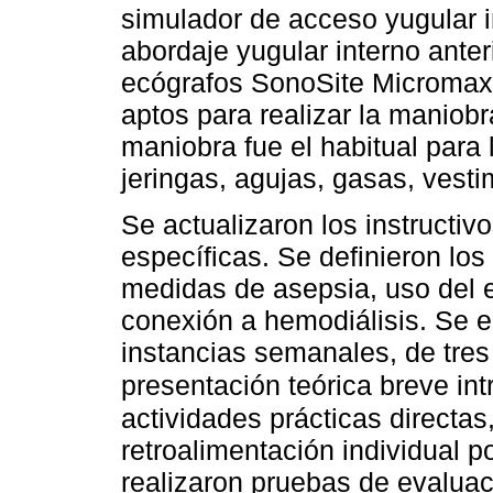
simulador de acceso yugular i
abordaje yugular interno anter
ecógrafos SonoSite Microma
aptos para realizar la maniobra
maniobra fue el habitual para 
jeringas, agujas, gasas, vesti
Se actualizaron los instructiv
específicas. Se definieron lo
medidas de asepsia, uso del e
conexión a hemodiálisis. Se 
instancias semanales, de tre
presentación teórica breve int
actividades prácticas directas
retroalimentación individual 
realizaron pruebas de evaluació