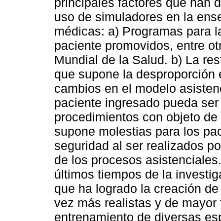
principales factores que han 
uso de simuladores en la ens
médicas: a) Programas para la
paciente promovidos, entre otr
Mundial de la Salud. b) La re
que supone la desproporción e
cambios en el modelo asistenc
paciente ingresado pueda ser
procedimientos con objeto de 
supone molestias para los pac
seguridad al ser realizados p
de los procesos asistenciales.
últimos tiempos de la investi
que ha logrado la creación d
vez más realistas y de mayor f
entrenamiento de diversas esp