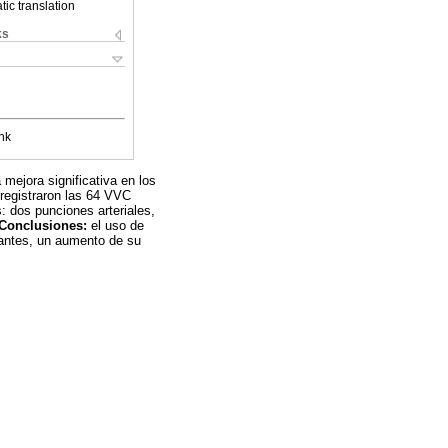
ic translation
ks
nk
mejora significativa en los
 registraron las 64 VVC
: dos punciones arteriales,
Conclusiones:
el uso de
ipantes, un aumento de su