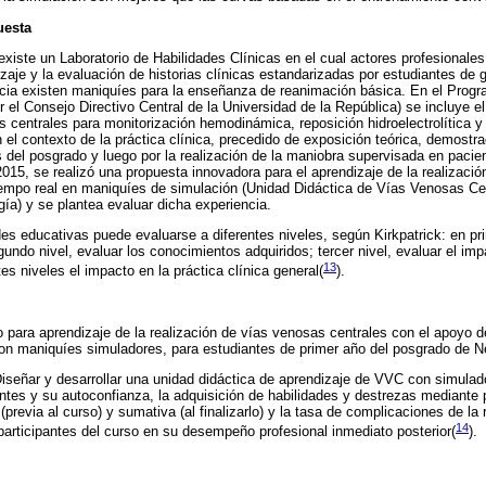
uesta
existe un Laboratorio de Habilidades Clínicas en el cual actores profesionales
izaje y la evaluación de historias clínicas estandarizadas por estudiantes de
a existen maniquíes para la enseñanza de reanimación básica. En el Prog
 el Consejo Directivo Central de la Universidad de la República) se incluye el
 centrales para monitorización hemodinámica, reposición hidroelectrolítica y
 el contexto de la práctica clínica, precedido de exposición teórica, demostr
s del posgrado y luego por la realización de la maniobra supervisada en pacie
2015, se realizó una propuesta innovadora para el aprendizaje de la realizac
iempo real en maniquíes de simulación (Unidad Didáctica de Vías Venosas Ce
ía) y se plantea evaluar dicha experiencia.
es educativas puede evaluarse a diferentes niveles, según Kirkpatrick: en pri
gundo nivel, evaluar los conocimientos adquiridos; tercer nivel, evaluar el imp
13
tes niveles el impacto en la práctica clínica general(
).
o para aprendizaje de la realización de vías venosas centrales con el apoyo d
on maniquíes simuladores, para estudiantes de primer año del posgrado de Ne
Diseñar y desarrollar una unidad didáctica de aprendizaje de VVC con simulado
antes y su autoconfianza, la adquisición de habilidades y destrezas mediante 
(previa al curso) y sumativa (al finalizarlo) y la tasa de complicaciones de la 
14
participantes del curso en su desempeño profesional inmediato posterior(
).