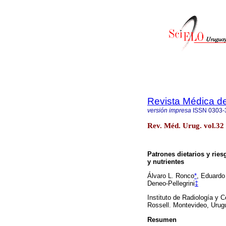
Revista Médica d
versión impresa
ISSN
0303-
Rev. Méd. Urug. vol.32
Patrones dietarios y rie
y nutrientes
Álvaro L. Ronco
*
, Eduardo
Deneo-Pellegrini
‡
Instituto de Radiología y C
Rossell. Montevideo, Urug
Resumen