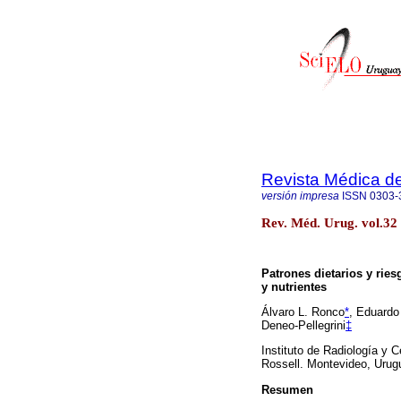
Revista Médica d
versión impresa
ISSN
0303-
Rev. Méd. Urug. vol.32
Patrones dietarios y rie
y nutrientes
Álvaro L. Ronco
*
, Eduardo
Deneo-Pellegrini
‡
Instituto de Radiología y C
Rossell. Montevideo, Urug
Resumen