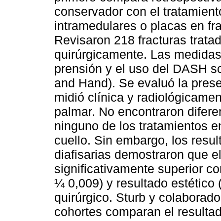
conservador con el tratamient
intramedulares o placas en fr
Revisaron 218 fracturas trata
quirúrgicamente. Las medidas 
prensión y el uso del DASH sco
and Hand). Se evaluó la prese
midió clínica y radiológicamen
palmar. No encontraron diferen
ninguno de los tratamientos en
cuello. Sin embargo, los resul
diafisarias demostraron que e
significativamente superior 
¼ 0,009) y resultado estético 
quirúrgico. Sturb y colaborad
cohortes comparan el resulta