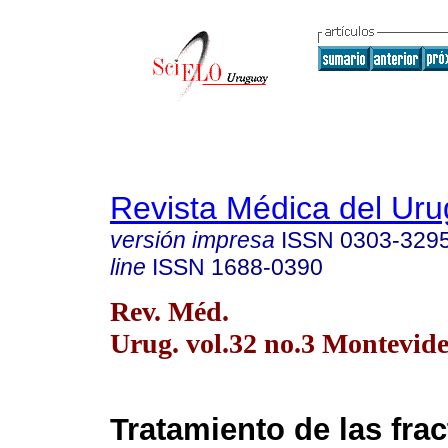
Revista Médica del Ur
versión impresa
ISSN
0303-329
line
ISSN
1688-0390
Rev. Méd.
Urug. vol.32 no.3 Montevide
Tratamiento de las fra