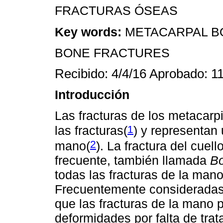
FRACTURAS ÓSEAS
Key words:
METACARPAL B
BONE FRACTURES
Recibido: 4/4/16 Aprobado: 11
Introducción
Las fracturas de los metacarp
1
las fracturas
(
) y representan
2
mano
(
). La fractura del cuel
frecuente, también llamada
Bo
todas las fracturas de la man
Frecuentemente consideradas 
que las fracturas de la mano
deformidades por falta de trat