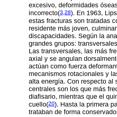
excesivo, deformidades óseas 
3,28
incorrecto
(
)
. En 1963, Lip
estas fracturas son tratadas 
residente más joven, culminan
discapacidades. Según la anat
grandes grupos: transversales
Las transversales, las más fr
axial y se angulan dorsalment
actúan como fuerza deformant
mecanismos rotacionales y la
alta energía. Con respecto al s
centrales son los que más fre
diafisario, mientras que el qu
20
cuello
(
). Hasta la primera p
trataban de forma conservadora