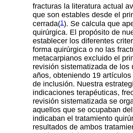
fracturas la literatura actual 
que son estables desde el pri
1
cerrada(
). Se calcula que ap
quirúrgica. El propósito de nue
establecer los diferentes crite
forma quirúrgica o no las fract
metacarpianos excluido el pri
revisión sistematizada de los
años, obteniendo 19 artículos
de inclusión. Nuestra estrategi
indicaciones terapéuticas, fre
revisión sistematizada se orga
aquellos que se ocupaban del 
indicaban el tratamiento quir
resultados de ambos tratamien