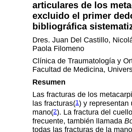
articulares de los met
excluido el primer ded
bibliográfica sistemat
Dres. Juan Del Castillo, Nico
Paola Filomeno
Clínica de Traumatología y Ort
Facultad de Medicina, Univers
Resumen
Las fracturas de los metacarp
1
las fracturas(
) y representan
2
mano(
). La fractura del cuel
frecuente, también llamada
Bo
todas las fracturas de la man