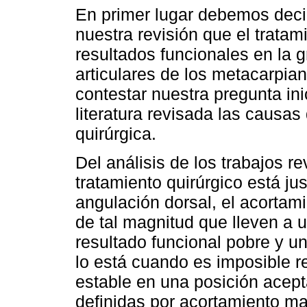
En primer lugar debemos deci
nuestra revisión que el trata
resultados funcionales en la g
articulares de los metacarpi
contestar nuestra pregunta in
literatura revisada las causas
quirúrgica.
Del análisis de los trabajos 
tratamiento quirúrgico está ju
angulación dorsal, el acortam
de tal magnitud que lleven a 
resultado funcional pobre y un 
lo está cuando es imposible r
estable en una posición acept
definidas por acortamiento m