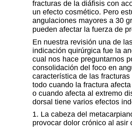
fracturas de la diáfisis con a
un efecto cosmético. Pero est
angulaciones mayores a 30 g
pueden afectar la fuerza de pr
En nuestra revisión una de l
indicación quirúrgica fue la a
cual nos hace preguntarnos po
consolidación del foco en ang
característica de las fractura
todo cuando la fractura afecta
o cuando afecta al extremo dis
dorsal tiene varios efectos in
1. La cabeza del metacarpian
provocar dolor crónico al asir 