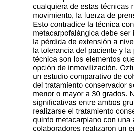
cualquiera de estas técnicas n
movimiento, la fuerza de prens
Esto contradice la técnica con
metacarpofalángica debe ser i
la pérdida de extensión a nivel
la tolerancia del paciente y la
técnica son los elementos qu
opción de inmovilización. Ozt
un estudio comparativo de co
del tratamiento conservador se
menor o mayor a 30 grados. N
significativas entre ambos g
realizarse el tratamiento cons
quinto metacarpiano con una 
colaboradores realizaron un e