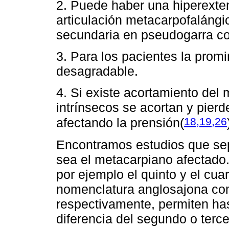
2. Puede haber una hiperext
articulación metacarpofaláng
secundaria en pseudogarra co
3. Para los pacientes la prom
desagradable.
4. Si existe acortamiento del
intrínsecos se acortan y pierd
18,19,26
afectando la prensión
(
Encontramos estudios que sep
sea el metacarpiano afectado. 
por ejemplo el quinto y el cu
nomenclatura anglosajona c
respectivamente, permiten ha
diferencia del segundo o terc