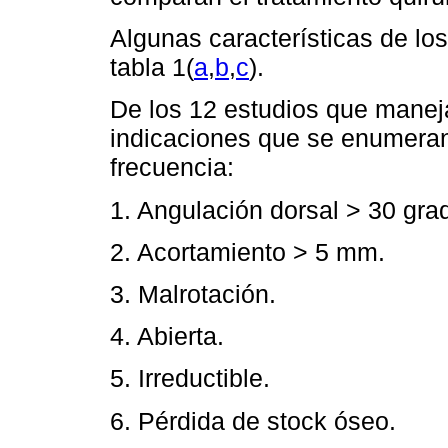
Algunas características de lo
tabla 1(
a
,
b
,
c
).
De los 12 estudios que maneja
indicaciones que se enumeran
frecuencia:
1. Angulación dorsal > 30 gra
2. Acortamiento > 5 mm.
3. Malrotación.
4. Abierta.
5. Irreductible.
6. Pérdida de stock óseo.