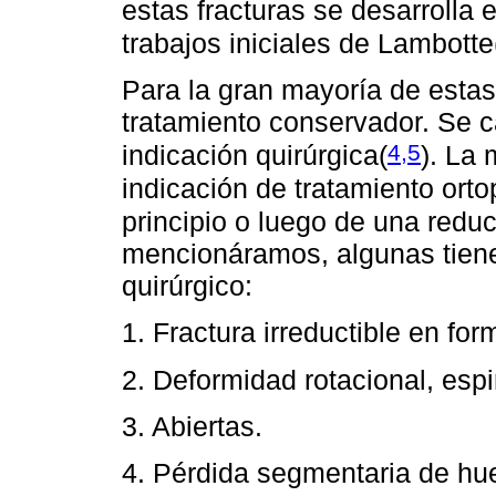
estas fracturas se desarrolla 
trabajos iniciales de Lambotte
Para la gran mayoría de estas f
tratamiento conservador. Se 
4,5
indicación quirúrgica
(
)
. La 
indicación de tratamiento ort
principio o luego de una redu
mencionáramos, algunas tiene
quirúrgico:
1. Fractura irreductible en for
2. Deformidad rotacional, espi
3. Abiertas.
4. Pérdida segmentaria de hu