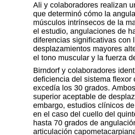
Ali y colaboradores realizan 
que determinó cómo la angulac
músculos intrínsecos de la ma
el estudio, angulaciones de 
diferencias significativas co
desplazamientos mayores alte
el tono muscular y la fuerza d
Birndorf y colaboradores ident
deficiencia del sistema flexor
excedía los 30 grados. Ambos 
superior aceptable de despla
embargo, estudios clínicos de
en el caso del cuello del quin
hasta 70 grados de angulación
articulación capometacarpian