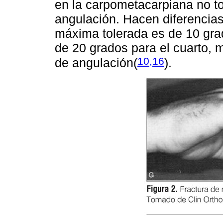
en la carpometacarpiana no t
angulación. Hacen diferencia
máxima tolerada es de 10 gra
de 20 grados para el cuarto, m
10,16
de angulación
(
)
.