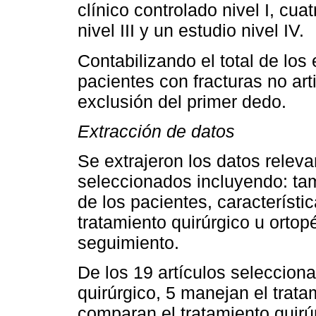
clínico controlado nivel I, cuat
nivel III y un estudio nivel IV.
Contabilizando el total de los
pacientes con fracturas no ar
exclusión del primer dedo.
Extracción de datos
Se extrajeron los datos releva
seleccionados incluyendo: tam
de los pacientes, característic
tratamiento quirúrgico u ortop
seguimiento.
De los 19 artículos seleccion
quirúrgico, 5 manejan el trata
comparan el tratamiento quirúr