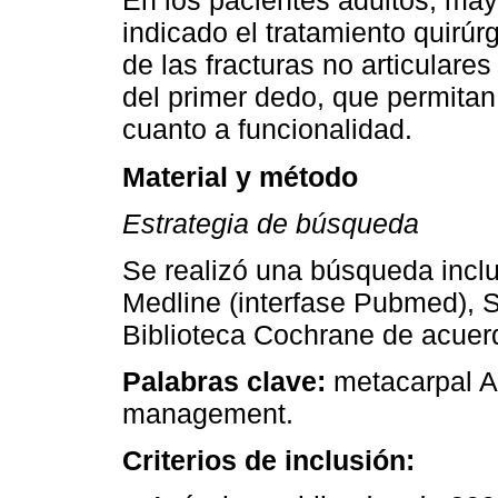
En los pacientes adultos, ma
indicado el tratamiento quirúr
de las fracturas no articulare
del primer dedo, que permitan
cuanto a funcionalidad.
Material y método
Estrategia de búsqueda
Se realizó una búsqueda inclu
Medline (interfase Pubmed), S
Biblioteca Cochrane de acuerdo
Palabras clave:
metacarpal A
management.
Criterios de inclusión: