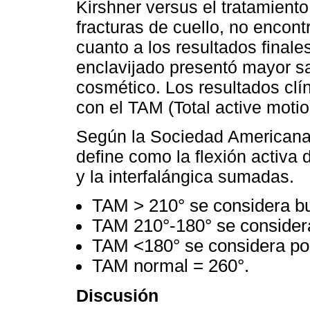
Kirshner versus el tratamiento
fracturas de cuello, no encont
cuanto a los resultados finale
enclavijado presentó mayor sa
cosmético. Los resultados clí
con el TAM (Total active moti
Según la Sociedad Americana 
define como la flexión activa 
y la interfalángica sumadas.
TAM > 210° se considera b
TAM 210°-180° se consider
TAM <180° se considera po
TAM normal = 260°.
Discusión