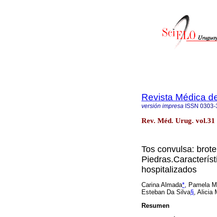
Revista Médica d
versión impresa
ISSN
0303-
Rev. Méd. Urug. vol.31
Tos convulsa: brot
Piedras.Característ
hospitalizados
Carina Almada
*
, Pamela M
Esteban Da Silva
§
, Alicia
Resumen