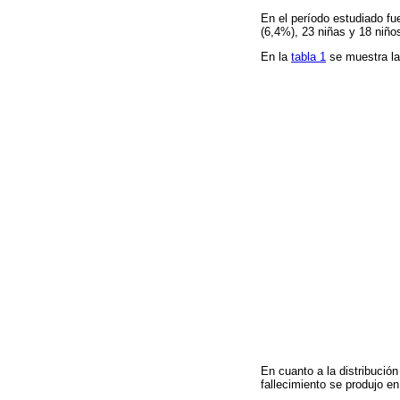
En el período estudiado fu
(6,4%), 23 niñas y 18 niño
En la
tabla 1
se muestra la
En cuanto a la distribució
fallecimiento se produjo e