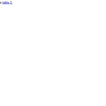
la
tabla 3.