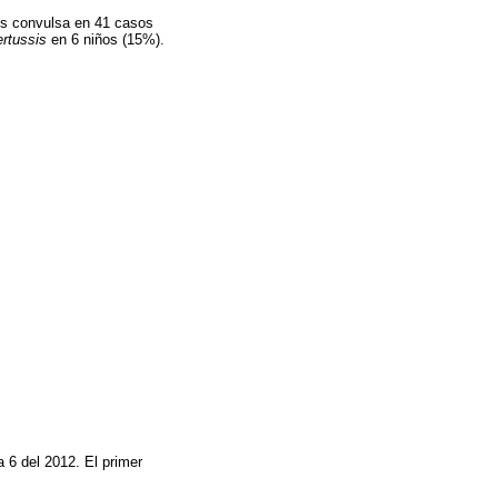
tos convulsa en 41 casos
ertussis
en 6 niños (15%).
 6 del 2012. El primer