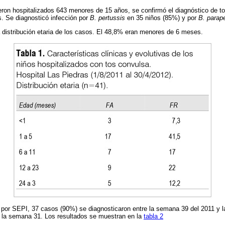
eron hospitalizados 643 menores de 15 años, se confirmó el diagnóstico de 
s. Se diagnosticó infección por
B. pertussis
en 35 niños (85%) y por
B. parap
 distribución etaria de los casos. El 48,8% eran menores de 6 meses.
n por SEPI, 37 casos (90%) se diagnosticaron entre la semana 39 del 2011 y la
n la semana 31. Los resultados se muestran en la
tabla 2