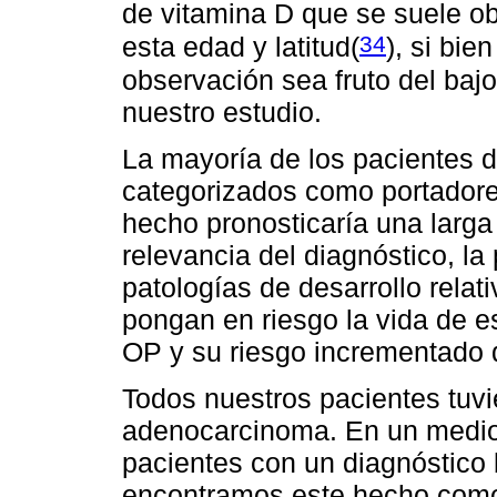
de vitamina D que se suele ob
34
esta edad y latitud(
)
, si bi
observación sea fruto del baj
nuestro estudio.
La mayoría de los pacientes d
categorizados como portadore
hecho pronosticaría una larga
relevancia del diagnóstico, la
patologías de desarrollo relat
pongan en riesgo la vida de e
OP y su riesgo incrementado d
Todos nuestros pacientes tuvi
adenocarcinoma. En un medio
pacientes con un diagnóstico b
encontramos este hecho como 