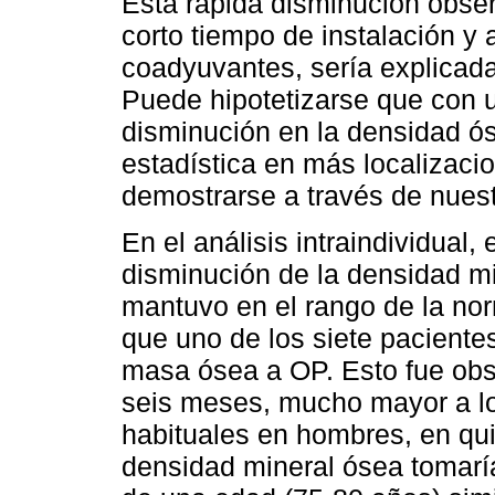
Esta rápida disminución obser
corto tiempo de instalación y 
coadyuvantes, sería explicada 
Puede hipotetizarse que con 
disminución en la densidad ós
estadística en más localizaci
demostrarse a través de nuest
En el análisis intraindividual
disminución de la densidad mi
mantuvo en el rango de la norm
que uno de los siete paciente
masa ósea a OP. Esto fue obs
seis meses, mucho mayor a l
habituales en hombres, en qu
densidad mineral ósea tomaría