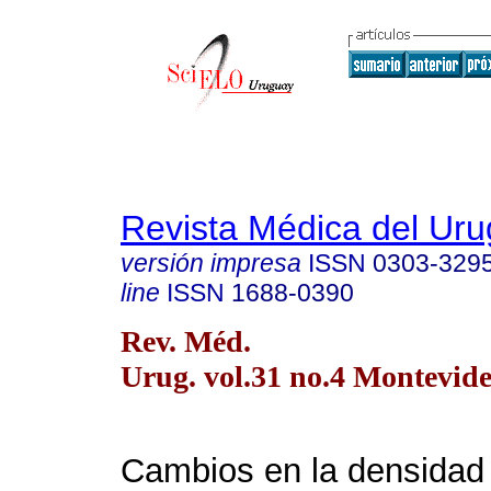
Revista Médica del Ur
versión impresa
ISSN
0303-329
line
ISSN
1688-0390
Rev. Méd.
Urug. vol.31 no.4 Montevide
Cambios en la densidad