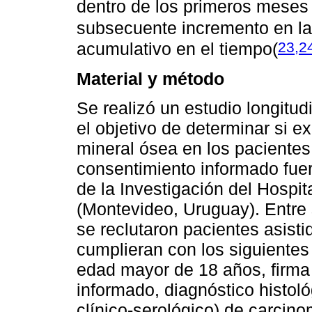
dentro de los primeros meses 
subsecuente incremento en la 
23,2
acumulativo en el tiempo
(
Material y método
Se realizó un estudio longitud
el objetivo de determinar si e
mineral ósea en los pacientes
consentimiento informado fue
de la Investigación del Hospit
(Montevideo, Uruguay). Entre
se reclutaron pacientes asist
cumplieran con los siguientes p
edad mayor de 18 años, firma 
informado, diagnóstico histol
clínico-serológico) de carcin