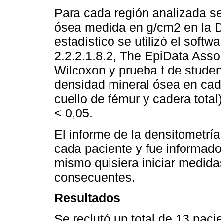
Para cada región analizada s
ósea medida en g/cm2 en la 
estadístico se utilizó el softw
2.2.2.1.8.2, The EpiData Assoc
Wilcoxon y prueba t de studen
densidad mineral ósea en cada
cuello de fémur y cadera total
< 0,05.
El informe de la densitometría 
cada paciente y fue informado
mismo quisiera iniciar medidas
consecuentes.
Resultados
Se reclutó un total de 13 paci