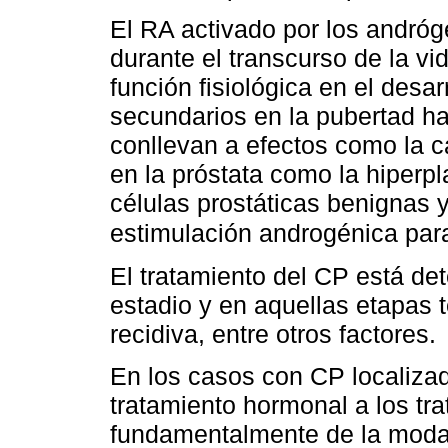
El RA activado por los andróg
durante el transcurso de la v
función fisiológica en el desa
secundarios en la pubertad ha
conllevan a efectos como la ca
en la próstata como la hiperp
células prostáticas benignas
estimulación androgénica para
El tratamiento del CP está de
estadio y en aquellas etapas 
recidiva, entre otros factores.
En los casos con CP localizad
tratamiento hormonal a los tr
fundamentalmente de la modal