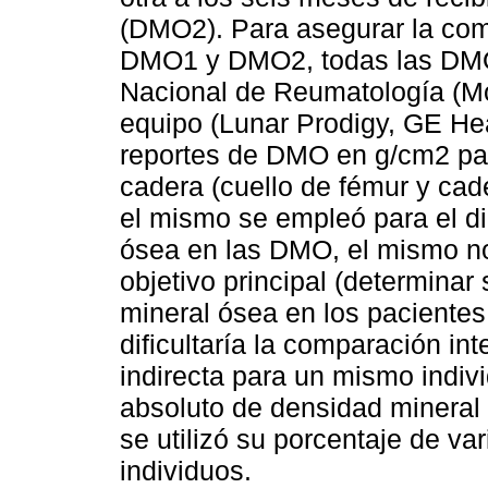
(DMO2). Para asegurar la comp
DMO1 y DMO2, todas las DMO s
Nacional de Reumatología (M
equipo (Lunar Prodigy, GE He
reportes de DMO en g/cm2 par
cadera (cuello de fémur y cade
el mismo se empleó para el d
ósea en las DMO, el mismo no
objetivo principal (determinar
mineral ósea en los paciente
dificultaría la comparación in
indirecta para un mismo individ
absoluto de densidad mineral
se utilizó su porcentaje de va
individuos.