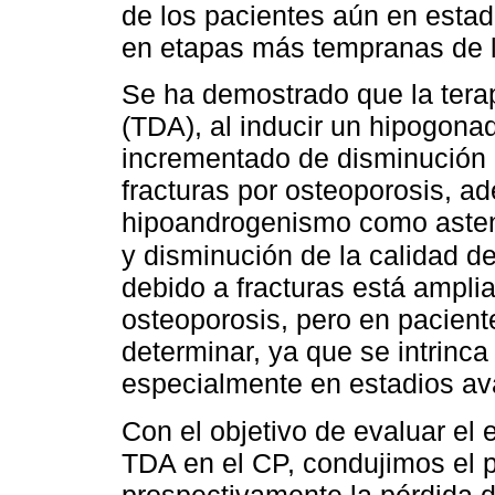
de los pacientes aún en estad
en etapas más tempranas de l
Se ha demostrado que la tera
(TDA), al inducir un hipogona
incrementado de disminución 
fracturas por osteoporosis, a
hipoandrogenismo como asteni
y disminución de la calidad de
debido a fracturas está ampl
osteoporosis, pero en pacient
determinar, ya que se intrinca
especialmente en estadios a
Con el objetivo de evaluar el 
TDA en el CP, condujimos el p
prospectivamente la pérdida 