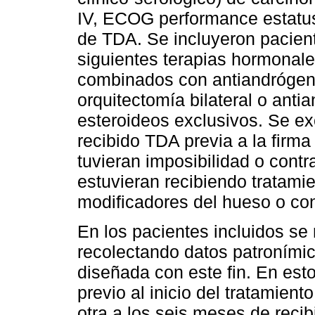
IV, ECOG performance estatus 
de TDA. Se incluyeron pacient
siguientes terapias hormonal
combinados con antiandrógeno
orquitectomía bilateral o ant
esteroideos exclusivos. Se e
recibido TDA previa a la firm
tuvieran imposibilidad o cont
estuvieran recibiendo tratami
modificadores del hueso o co
En los pacientes incluidos se r
recolectando datos patronímic
diseñada con este fin. En est
previo al inicio del tratamie
otra a los seis meses de recib