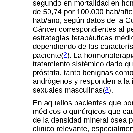
segundo en mortalidad en ho
de 59,74 por 100.000 hab/año
hab/año, según datos de la C
Cáncer correspondientes al p
estrategias terapéuticas médi
dependiendo de las caracterís
2
paciente(
)
. La hormonoterapi
tratamiento sistémico dado que
próstata, tanto benignas com
andrógenos y responden a la i
3
sexuales masculinas(
)
.
En aquellos pacientes que po
médicos o quirúrgicos que ca
de la densidad mineral ósea 
clínico relevante, especialme