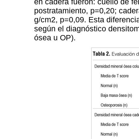
en cadera fueron: cuello de 
postratamiento, p=0,20; cader
g/cm2, p=0,09. Esta diferenci
según el diagnóstico densitom
ósea u OP).