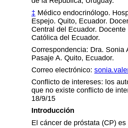
de la República, Uruguay.
‡
Médico endocrinólogo. Hosp
Espejo. Quito, Ecuador. Doce
Central del Ecuador. Docente d
Católica del Ecuador.
Correspondencia: Dra. Sonia 
Pasaje A. Quito, Ecuador.
Correo electrónico:
sonia.val
Conflicto de intereses: los au
que no existe conflicto de int
18/9/15
Introducción
El cáncer de próstata (CP) es