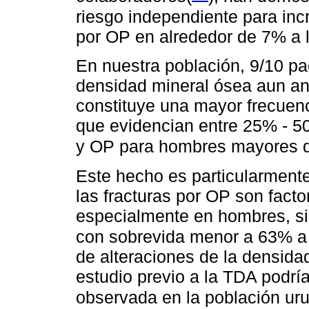
riesgo independiente para inc
por OP en alrededor de 7% a l
En nuestra población, 9/10 pa
densidad mineral ósea aun ant
constituye una mayor frecuenc
que evidencian entre 25% - 5
y OP para hombres mayores 
Este hecho es particularment
las fracturas por OP son fact
especialmente en hombres, s
con sobrevida menor a 63% a 
de alteraciones de la densida
estudio previo a la TDA podrí
observada en la población ur