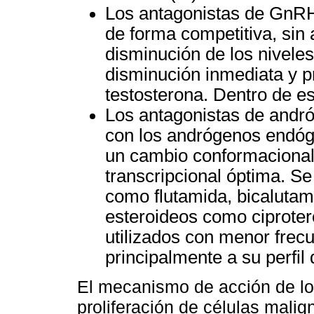
Los antagonistas de GnRH
de forma competitiva, sin 
disminución de los nivel
disminución inmediata y p
testosterona. Dentro de es
Los antagonistas de andró
con los andrógenos endóg
un cambio conformacional
transcripcional óptima. Se
como flutamida, bicalutami
esteroideos como ciproter
utilizados con menor frec
principalmente a su perfil
El mecanismo de acción de los
proliferación de células malign