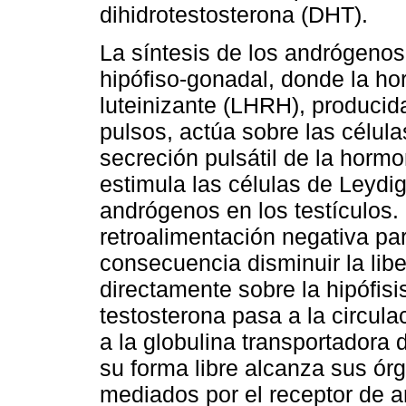
dihidrotestosterona (DHT).
La síntesis de los andrógenos
hipófiso-gonadal, donde la h
luteinizante (LHRH), producid
pulsos, actúa sobre las célula
secreción pulsátil de la hormon
estimula las células de Leydig
andrógenos en los testículos. 
retroalimentación negativa pa
consecuencia disminuir la lib
directamente sobre la hipófisi
testosterona pasa a la circul
a la globulina transportador
su forma libre alcanza sus ór
mediados por el receptor de an