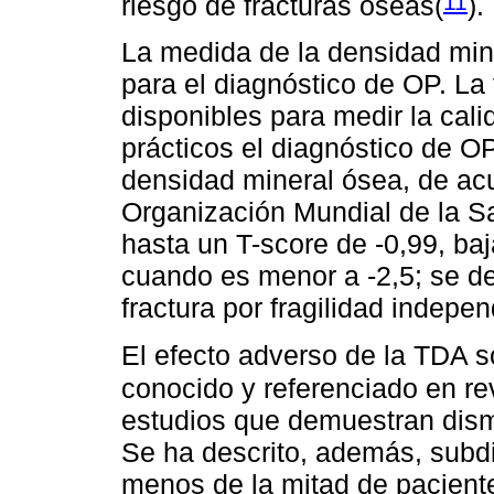
11
riesgo de fracturas óseas(
).
La medida de la densidad min
para el diagnóstico de OP. La 
disponibles para medir la cal
prácticos el diagnóstico de O
densidad mineral ósea, de acue
Organización Mundial de la Sa
hasta un T-score de -0,99, ba
cuando es menor a -2,5; se 
fractura por fragilidad indepe
El efecto adverso de la TDA 
conocido y referenciado en rev
estudios que demuestran dism
Se ha descrito, además, subdi
menos de la mitad de pacient