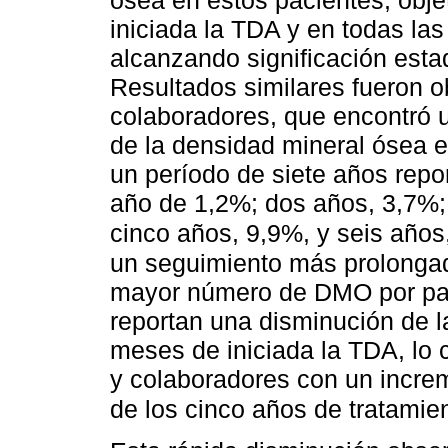
ósea en estos pacientes, obje
iniciada la TDA y en todas las
alcanzando significación estad
Resultados similares fueron 
colaboradores, que encontró 
de la densidad mineral ósea e
un período de siete años repo
año de 1,2%; dos años, 3,7%; 
cinco años, 9,9%, y seis años
un seguimiento más prolongado
mayor número de DMO por pac
reportan una disminución de l
meses de iniciada la TDA, lo c
y colaboradores con un increm
de los cinco años de tratamie