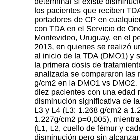
determinar si existe disminuc
los pacientes que reciben TDA
portadores de CP en cualquier
con TDA en el Servicio de Onc
Montevideo, Uruguay, en el p
2013, en quienes se realizó 
al inicio de la TDA (DMO1) y s
la primera dosis de tratamie
analizada se compararon las
g/cm2 en la DMO1 vs DMO2.
diez pacientes con una edad
disminución significativa de 
L3 y L4 (L3: 1.268 g/cm2 a 1
1.227g/cm2 p=0,005), mientra
(L1, L2, cuello de fémur y cad
disminución pero sin alcanzar 