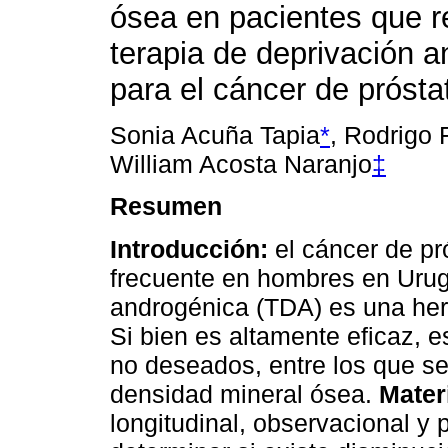
ósea en pacientes que r
terapia de deprivación 
para el cáncer de prósta
Sonia Acuña Tapia
*
, Rodrigo 
William Acosta Naranjo
‡
Resumen
Introducción:
el cáncer de pr
frecuente en hombres en Urug
androgénica (TDA) es una herr
Si bien es altamente eficaz, e
no deseados, entre los que se
densidad mineral ósea.
Mater
longitudinal, observacional y 