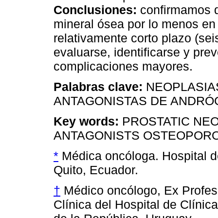
Conclusiones:
confirmamos q
mineral ósea por lo menos en
relativamente corto plazo (se
evaluarse, identificarse y pre
complicaciones mayores.
Palabras clave:
NEOPLASIA
ANTAGONISTAS DE ANDR
Key words:
PROSTATIC NE
ANTAGONISTS OSTEOPORO
*
Médica oncóloga. Hospital d
Quito, Ecuador.
†
Médico oncólogo, Ex Profeso
Clínica del Hospital de Clínic