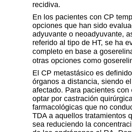
recidiva.
En los pacientes con CP temp
opciones que han sido evaluad
adyuvante o neoadyuvante, así
referido al tipo de HT, se ha
completo en base a goserelin
otras opciones como gosereli
El CP metastásico es definido
órganos a distancia, siendo e
afectado. Para pacientes con
optar por castración quirúrgic
farmacológicas que no conduc
TDA a aquellos tratamientos qu
sea reduciendo la concentraci