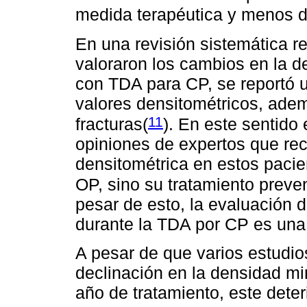
medida terapéutica y menos d
En una revisión sistemática r
valoraron los cambios en la d
con TDA para CP, se reportó u
valores densitométricos, ade
11
fracturas(
). En este sentido 
opiniones de expertos que re
densitométrica en estos pacie
OP, sino su tratamiento preve
pesar de esto, la evaluación 
durante la TDA por CP es una 
A pesar de que varios estudi
declinación en la densidad mi
año de tratamiento, este dete