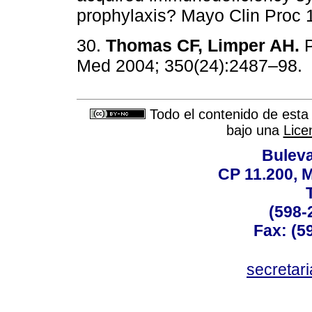
prophylaxis? Mayo Clin Proc 
30.
Thomas CF, Limper AH.
Med 2004; 350(24):2487–98.
Todo el contenido de esta 
bajo una
Lice
Buleva
CP 11.200, 
(598-
Fax: (59
secreta