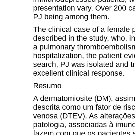
presentation vary. Over 200 
PJ being among them.
The clinical case of a female 
described in the study, who, i
a pulmonary thromboembolism 
hospitalization, the patient e
search, PJ was isolated and tr
excellent clinical response.
Resumo
A dermatomiosite (DM), assim
descrita como um fator de ri
venosa (DTEV). As alteraçõe
patologia, associadas à imun
fazem com que os pacientes 