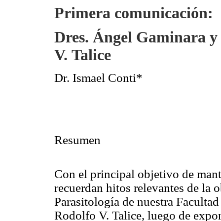
Primera comunicación:
Dres
. Ángel
Gaminara
y
V.
Talice
Dr. Ismael
Conti
*
Resumen
Con el principal objetivo de man
recuerdan hitos relevantes de la o
Parasitología de nuestra Faculta
Rodolfo V.
Talice
, luego de expo