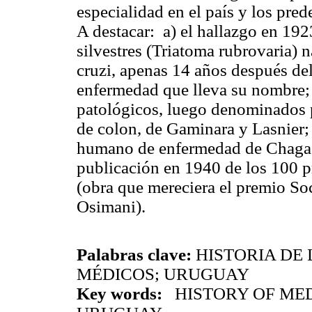
especialidad en el país y los pred
A destacar:
a) el hallazgo en 192
silvestres (
Triatoma
rubrovaria
) 
cruzi
, apenas 14 años después de
enfermedad que lleva su nombre; 
patológicos, luego denominados
de colon, de
Gaminara
y
Lasnier
;
humano de enfermedad de
Chaga
publicación en 1940 de los 100 p
(obra que mereciera el premio So
Osimani
).
Palabras clave:
HISTORIA DE 
MÉDICOS; URUGUAY
Key words:
HISTORY OF MED