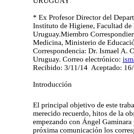
URUGUAY
* Ex Profesor Director del Depar
Instituto de Higiene, Facultad de
Uruguay.Miembro
Correspondien
Medicina, Ministerio de Educaci
Correspondencia: Dr. Ismael A.
C
Uruguay. Correo electrónico:
ism
Recibido: 3/11/14
Aceptado: 16
Introducción
El principal objetivo de este trab
merecido recuerdo, hitos de la ob
empezando con Ángel
Gaminara
próxima comunicación los corres