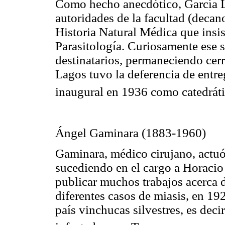
Como hecho anecdótico, García La
autoridades de la facultad (deca
Historia Natural Médica que insi
Parasitología. Curiosamente ese s
destinatarios, permaneciendo ce
Lagos tuvo la deferencia de entreg
inaugural en 1936 como catedrát
Ángel
Gaminara
(1883-1960)
Gaminara
, médico cirujano, actu
sucediendo en el cargo a Horacio
publicar muchos trabajos acerca d
diferentes casos de
miasis
, en 19
país vinchucas silvestres, es deci