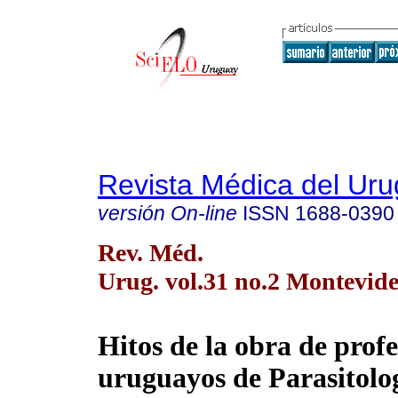
Revista Médica del Ur
versión On-line
ISSN
1688-0390
Rev. Méd.
Urug. vol.31 no.2 Montevide
Hitos de la obra de profe
uruguayos de Parasitolog