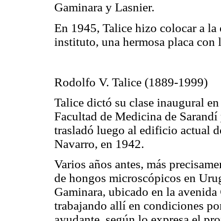
Gaminara
y
Lasnier
.
En 1945,
Talice
hizo colocar a la 
instituto, una hermosa placa con 
Rodolfo V.
Talice
(1889-1999)
Talice
dictó su clase inaugural en
Facultad de Medicina de Sarandí
trasladó luego al edificio actual d
Navarro, en 1942.
Varios años antes, más precisamen
de hongos microscópicos en Urugu
Gaminara
, ubicado en la avenida
trabajando allí en condiciones p
ayudante, según lo expresa el pro