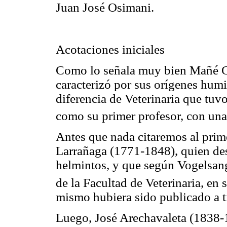
Juan José
Osimani
.
Acotaciones iniciales
Como lo señala muy bien
Mañé
G
caracterizó por sus orígenes humi
diferencia de Veterinaria que tuv
como su primer profesor, con un
Antes que nada citaremos al prim
Larrañaga (1771-1848), quien desc
helmintos, y que según
Vogelsan
de la Facultad de Veterinaria, en 
mismo hubiera sido publicado a t
Luego, José Arechavaleta (1838-1