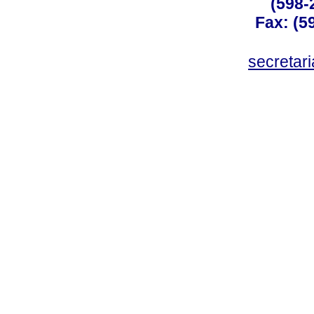
(598-
Fax: (59
secreta