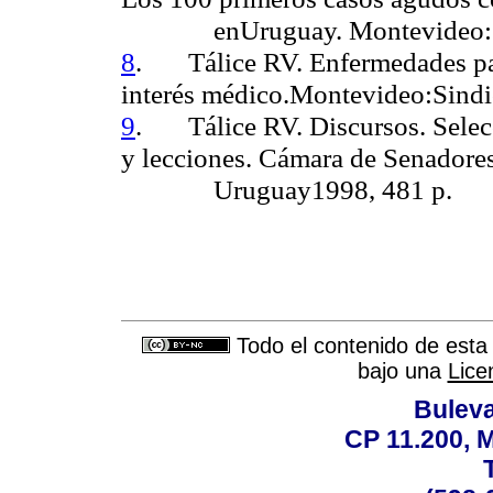
en
Uruguay. Montevideo:
8
.
Tálice
RV.
Enfermedades par
interés médico.Montevideo:Sind
9
.
Tálice
RV.
Discursos. Selec
y lecciones. Cámara de Senadores
Uruguay
1998, 481 p.
Todo el contenido de esta 
bajo una
Lice
Buleva
CP 11.200, 