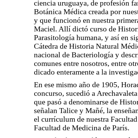
ciencia uruguaya, de profesión fa
Botánica Médica creada por nues
y que funcionó en nuestra primer
Maciel
. Allí dictó curso de Histo
Parasitología humana, y así en si
Cátedra de Historia Natural Médi
nacional de Bacteriología y descr
comunes entre nosotros, entre otr
dicado enteramente a la investiga
En ese mismo año de 1905, Horac
concurso, sucedió a Arechavaleta
que pasó a denominarse de Histo
señalan
Talice
y
Mañé
, la enseña
el currículum de nuestra Faculta
Facultad de Medicina de París.