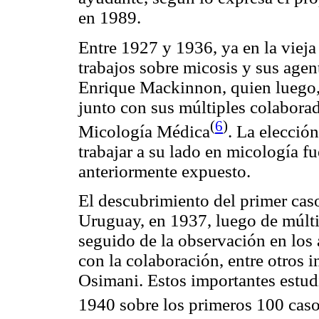
en 1989.
Entre 1927 y 1936, ya en la vieja
trabajos sobre micosis y sus agen
Enrique
Mackinnon
, quien luego,
junto con sus múltiples colabora
(
6
)
Micología Médica
. La elecció
trabajar a su lado en micología f
anteriormente expuesto.
El descubrimiento del primer c
Uruguay, en 1937, luego de múltip
seguido de la observación en los
con la colaboración, entre otros 
Osimani
. Estos importantes estud
1940 sobre los primeros 100 caso