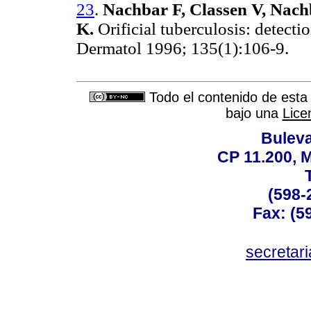
23
.
Nachbar F, Classen V, Nach
K.
Orificial tuberculosis: detecti
Dermatol 1996; 135(1):106-9.
Todo el contenido de esta 
bajo una
Lice
Buleva
CP 11.200, 
(598-
Fax: (59
secreta