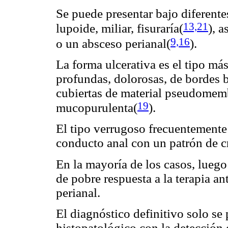
Se puede presentar bajo diferentes
13,21
lupoide, miliar, fisuraría(
)
, 
9,16
o un absceso perianal(
).
La forma ulcerativa es el tipo m
profundas, dolorosas, de bordes b
cubiertas de material pseudomem
19
mucopurulenta(
).
El tipo verrugoso frecuentemente 
conducto anal con un patrón de cr
En la mayoría de los casos, lueg
de pobre respuesta a la terapia ant
perianal.
El diagnóstico definitivo solo se 
histopatológico con la detección 