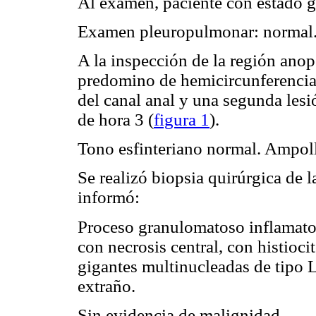
Al examen, paciente con estado 
Examen pleuropulmonar: normal
A la inspección de la región anope
predomino de hemicircunferenci
del canal anal y una segunda lesi
de hora 3 (
figura 1
).
Tono esfinteriano normal. Ampolla
Se realizó biopsia quirúrgica de 
informó:
Proceso granulomatoso inflamato
con necrosis central, con histioci
gigantes multinucleadas de tipo 
extraño.
Sin evidencia de malignidad.