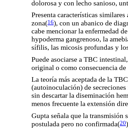
dolorosa y con lecho sanioso, un
Presenta características similares 
16
zona(
)
, con un abanico de diagn
cabe mencionar la enfermedad de C
hypoderma gangrenoso, la amebiasi
sífilis, las micosis profundas y l
Puede asociarse a TBC intestinal,
original o como consecuencia de s
La teoría más aceptada de la TBC 
(autoinoculación) de secreciones 
sin descartar la diseminación he
menos frecuente la extensión dire
Gupta señala que la transmisión s
20
postulada pero no confirmada(