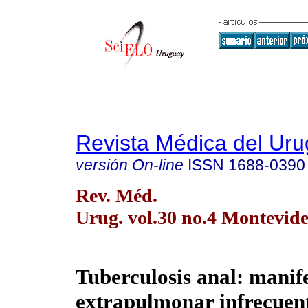
Revista Médica del Ur
versión On-line
ISSN
1688-0390
Rev. Méd.
Urug. vol.30 no.4 Montevide
Tuberculosis anal: manif
extrapulmonar infrecuent