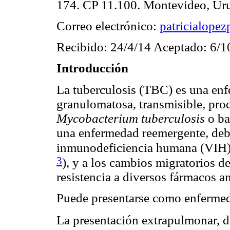
174. CP 11.100. Montevideo, Ur
Correo electrónico:
patricialope
Recibido: 24/4/14 Aceptado: 6/1
Introducción
La tuberculosis (TBC) es una enf
granulomatosa, transmisible, pro
Mycobacterium tuberculosis
o ba
una enfermedad reemergente, deb
inmunodeficiencia humana (VIH)
3
)
, y a los cambios migratorios 
resistencia a diversos fármacos a
Puede presentarse como enferme
La presentación extrapulmonar, d