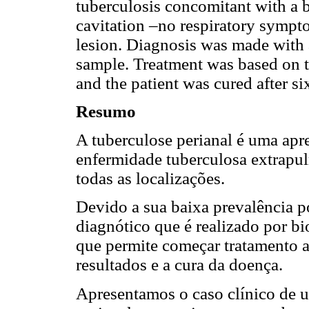
tuberculosis concomitant with a 
cavitation –no respiratory sympto
lesion. Diagnosis was made with a
sample. Treatment was based on 
and the patient was cured after s
Resumo
A tuberculose perianal é uma ap
enfermidade tuberculosa extrapu
todas as localizações.
Devido a sua baixa prevalência po
diagnótico que é realizado por b
que permite começar tratamento a
resultados e a cura da doença.
Apresentamos o caso clínico de u