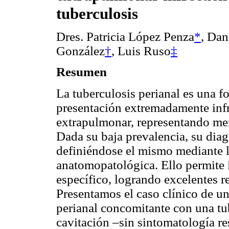
tuberculosis
Dres. Patricia López Penza
*
, Dan
González
†
, Luis Ruso
‡
Resumen
La tuberculosis perianal es una f
presentación extremadamente inf
extrapulmonar, representando men
Dada su baja prevalencia, su diag
definiéndose el mismo mediante l
anatomopatológica. Ello permite i
específico, logrando excelentes r
Presentamos el caso clínico de un
perianal concomitante con una tub
cavitación –sin sintomatología re