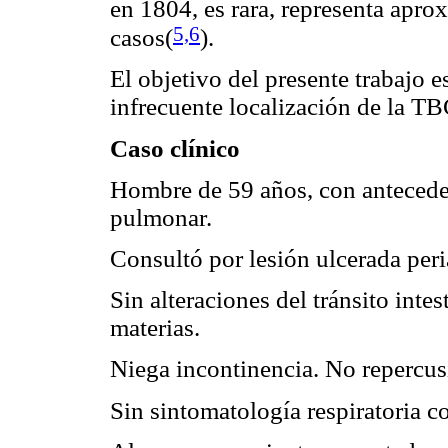
en 1804, es rara, representa apr
5,6
casos
(
)
.
El objetivo del presente trabajo e
infrecuente localización de la TBC
Caso clínico
Hombre de 59 años, con antecede
pulmonar.
Consultó por lesión ulcerada peri
Sin alteraciones del tránsito inte
materias.
Niega incontinencia. No repercus
Sin sintomatología respiratoria c