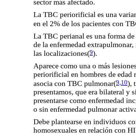
sector más afectado.
La TBC periorificial es una varia
en el 2% de los pacientes con TB
La TBC perianal es una forma de
de la enfermedad extrapulmonar,
9
las localizaciones(
)
.
Aparece como una o más lesiones 
periorificial en hombres de edad
9,10
asocia con TBC pulmonar(
)
, 
presentamos, que era bilateral y
presentarse como enfermedad inci
o sin enfermedad pulmonar activ
Debe plantearse en individuos co
homosexuales en relación con HIV