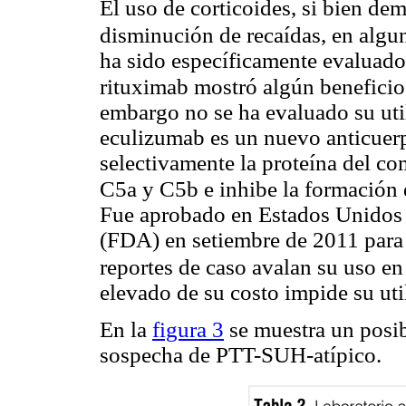
El uso de corticoides, si bien dem
disminución de recaídas, en alg
ha sido específicamente evaluado
rituximab mostró algún beneficio
embargo no se ha evaluado su uti
eculizumab es un nuevo anticuer
selectivamente la proteína del c
C5a y C5b e inhibe la formación
Fue aprobado en Estados Unidos 
(FDA) en setiembre de 2011 para 
reportes de caso avalan su uso en 
elevado de su costo impide su uti
En la
figura 3
se muestra un posib
sospecha de PTT-SUH-atípico.