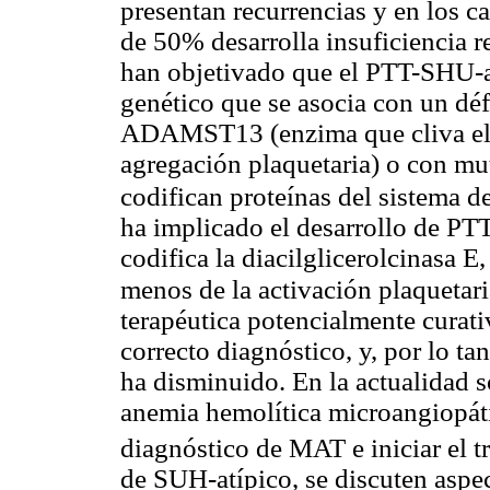
presentan recurrencias y en los 
de 50% desarrolla insuficiencia 
han objetivado que el PTT-SHU-a
genético que se asocia con un déf
ADAMST13 (enzima que cliva el 
agregación plaquetaria) o con m
codifican proteínas del sistema 
ha implicado el desarrollo de PT
codifica la diacilglicerolcinasa E
menos de la activación plaquetari
terapéutica potencialmente curati
correcto diagnóstico, y, por lo tan
ha disminuido. En la actualidad s
anemia hemolítica microangiopáti
diagnóstico de MAT e iniciar el t
de SUH-atípico, se discuten aspec