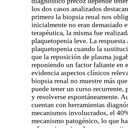
diagnóstico precoz depende tener
los dos casos analizados destaca
primero la biopsia renal nos obli
inicialmente no eran demasiado e
terapéutica, la misma fue realiz
plaquetopenia leve. La respuesta 
plaquetopenia cuando la sustituc
que la reposición de plasma juga
reponiendo un factor faltante en 
evidencia aspectos clínicos relev
biopsia renal no muestre más que 
puede tener un curso recurrente,
y resolverse espontáneamente. Au
cuentan con herramientas diagnóst
mecanismos involucrados, el 40%
mecanismo patogénico, lo que hac