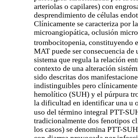
arteriolas o capilares) con engro
desprendimiento de células endot
Clínicamente se caracteriza por l
microangiopática, oclusión micro
trombocitopenia, constituyendo es
MAT puede ser consecuencia de un
sistema que regula la relación ent
contexto de una alteración sisté
sido descritas dos manifestacion
indistinguibles pero clínicamente
hemolítico (SUH) y el púrpura t
la dificultad en identificar una u
uso del término integral PTT-SU
tradicionalmente dos fenotipos c
los casos) se denomina PTT-SUH c
con diarrea provocada por infecc