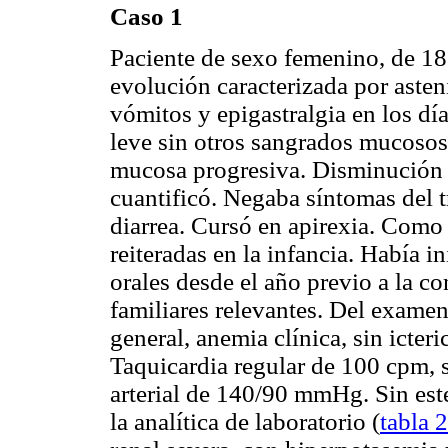
Caso 1
Paciente de sexo femenino, de 18 
evolución caracterizada por aste
vómitos y epigastralgia en los dí
leve sin otros sangrados mucosos 
mucosa progresiva. Disminución p
cuantificó. Negaba síntomas del tr
diarrea. Cursó en apirexia. Como
reiteradas en la infancia. Había 
orales desde el año previo a la c
familiares relevantes. Del examen
general, anemia clínica, sin icter
Taquicardia regular de 100 cpm, s
arterial de 140/90 mmHg. Sin est
la analítica de laboratorio (
tabla 2