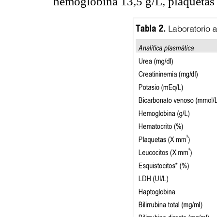
hemoglobina 13,5 g/L, plaquet