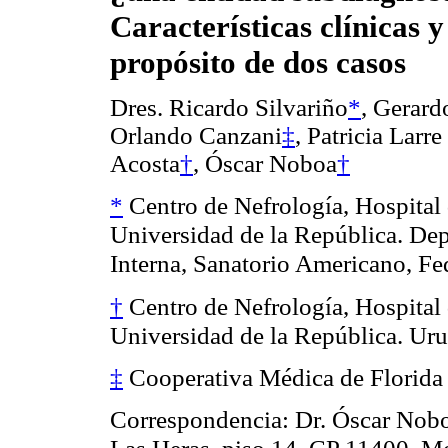
Características clínicas y
propósito de dos casos
Dres. Ricardo Silvariño
*
, Gerard
Orlando Canzani
‡
, Patricia Larr
Acosta
†
, Óscar Noboa
†
*
Centro de Nefrología, Hospital 
Universidad de la República. De
Interna, Sanatorio Americano, Fe
†
Centro de Nefrología, Hospital 
Universidad de la República. Ur
‡
Cooperativa Médica de Florid
Correspondencia: Dr. Óscar Noboa,