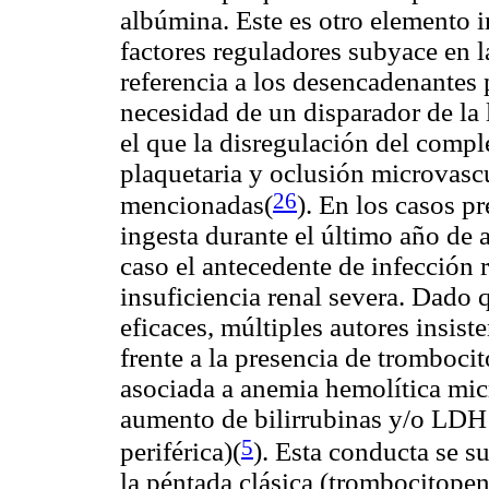
albúmina. Este es otro elemento i
factores reguladores subyace en 
referencia a los desencadenantes p
necesidad de un disparador de la 
el que la disregulación del comp
plaquetaria y oclusión microvascu
26
mencionadas(
). En los casos p
ingesta durante el último año de 
caso el antecedente de infección r
insuficiencia renal severa. Dado 
eficaces, múltiples autores insist
frente a la presencia de tromboc
asociada a anemia hemolítica mic
aumento de bilirrubinas y/o LDH 
5
periférica)(
). Esta conducta se s
la péntada clásica (trombocitopen