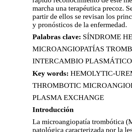
marcha una terapéutica precoz. S
partir de ellos se revisan los pri
y pronósticos de la enfermedad.
Palabras clave:
SÍNDROME HE
MICROANGIOPATÍAS TROMB
INTERCAMBIO PLASMÁTICO
Key words:
HEMOLYTIC-URE
THROMBOTIC MICROANGIOP
PLASMA EXCHANGE
Introducción
La microangiopatía trombótica (
patológica caracterizada por la le