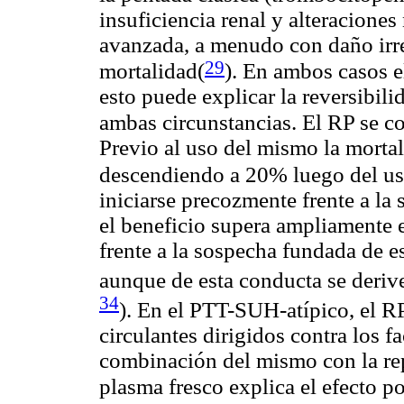
insuficiencia renal y alteracione
avanzada, a menudo con daño irre
29
mortalidad(
)
. En ambos casos e
esto puede explicar la reversibili
ambas circunstancias. El RP se co
Previo al uso del mismo la mort
descendiendo a 20% luego del uso
iniciarse precozmente frente a l
el beneficio supera ampliamente e
frente a la sospecha fundada de es
aunque de esta conducta se deriv
34
). En el PTT-SUH-atípico, el R
circulantes dirigidos contra los 
combinación del mismo con la rep
plasma fresco explica el efecto 