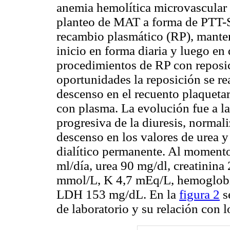
anemia hemolítica microvascular e
planteo de MAT a forma de PTT-S
recambio plasmático (RP), manten
inicio en forma diaria y luego en 
procedimientos de RP con reposic
oportunidades la reposición se r
descenso en el recuento plaquetar
con plasma. La evolución fue a la
progresiva de la diuresis, normal
descenso en los valores de urea y
dialítico permanente. Al momento
ml/día, urea 90 mg/dl, creatinina
mmol/L, K 4,7 mEq/L, hemoglobi
LDH 153 mg/dL. En la
figura 2
s
de laboratorio y su relación con 