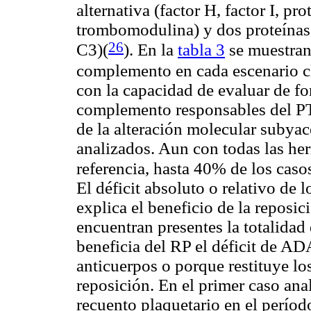
alternativa (factor H, factor I, p
trombomodulina) y dos proteínas 
26
C3)(
). En la
tabla 3
se muestran
complemento en cada escenario c
con la capacidad de evaluar de fo
complemento responsables del PT
de la alteración molecular subyac
analizados. Aun con todas las her
referencia, hasta 40% de los caso
El déficit absoluto o relativo de
explica el beneficio de la reposic
encuentran presentes la totalidad
beneficia del RP el déficit de 
anticuerpos o porque restituye 
reposición. En el primer caso an
recuento plaquetario en el períod