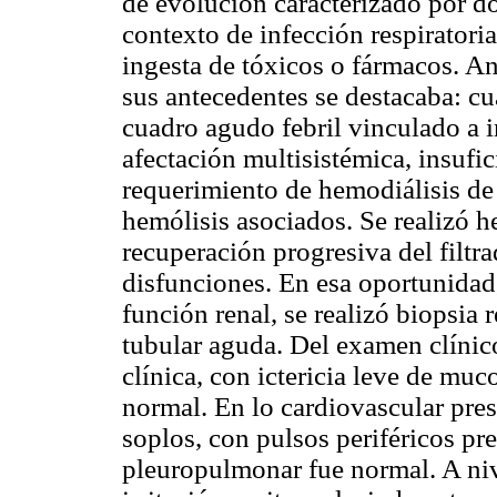
de evolución caracterizado por d
contexto de infección respiratoria
ingesta de tóxicos o fármacos. An
sus antecedentes se destacaba: cu
cuadro agudo febril vinculado a i
afectación multisistémica, insufi
requerimiento de hemodiálisis de
hemólisis asociados. Se realizó h
recuperación progresiva del filtr
disfunciones. En esa oportunidad,
función renal, se realizó biopsia
tubular aguda. Del examen clínic
clínica, con ictericia leve de mu
normal. En lo cardiovascular pre
soplos, con pulsos periféricos pr
pleuropulmonar fue normal. A niv