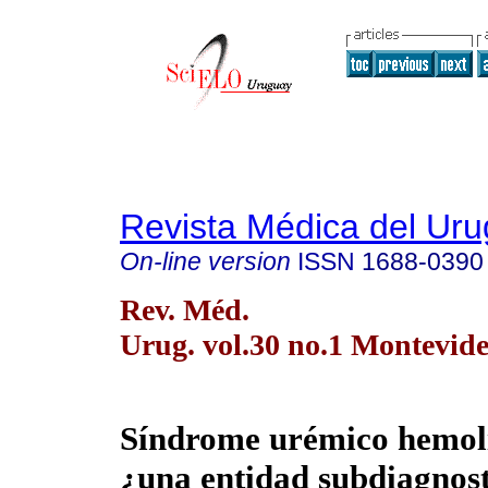
Revista Médica del Ur
On-line version
ISSN
1688-0390
Rev. Méd.
Urug. vol.30 no.1 Montevid
Síndrome urémico hemolít
¿una entidad subdiagnos