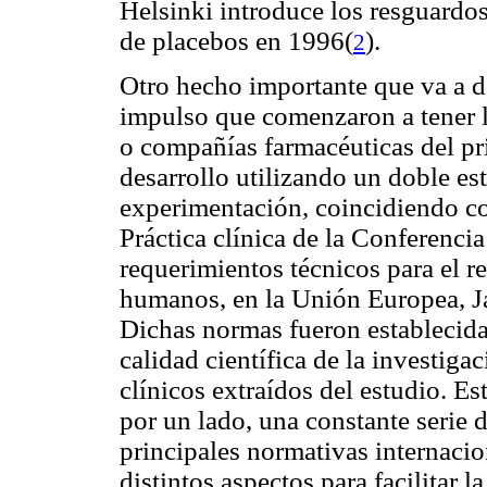
Helsinki introduce los resguardos
de placebos en 1996(
).
2
Otro hecho importante que va a de
impulso que comenzaron a tener l
o compañías farmacéuticas del pr
desarrollo utilizando un doble est
experimentación, coincidiendo co
Práctica clínica de la Conferenci
requerimientos técnicos para el r
humanos, en la Unión Europea, J
Dichas normas fueron establecida
calidad científica de la investiga
clínicos extraídos del estudio. E
por un lado, una constante serie 
principales normativas internacion
distintos aspectos para facilitar l