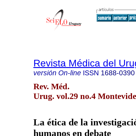
Revista Médica del Ur
versión On-line
ISSN
1688-0390
Rev. Méd.
Urug. vol.29 no.4 Montevide
La ética de la investigaci
humanos en debate