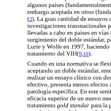
algunos países (fundamentalmente
embargo aceptada en otros (funda
(
). La gran cantidad de ensayos
3
investigaciones transnacionales p
llevadas a cabo en países en vías 
surgimiento del doble estándar, 
Lurie y Wolfe en 1997, haciendo r
tratamiento del VIH(
).
9
,
10
Cuando en una normativa se flexib
aceptando un doble estándar, en
realizar un ensayo clínico con d
efectivo, presenta menos efectos 
patología específica. En este sen
eficacia superior de un nuevo m
tratamiento
gold standar
para la 