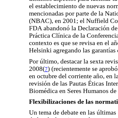
el establecimiento de nuevas nor
mencionadas por parte de la Nat
(NBAC), en 2001; el Nuffield Cou
FDA abandonó la Declaración de
Práctica Clínica de la Conferenci
contexto es que se revisa en el a
Helsinki agregando las garantías 
Por último, destacar la sexta revi
2008(
) (recientemente se aprobó
7
en octubre del corriente año, en
revisión de las Pautas Éticas Inte
Biomédica en Seres Humanos d
Flexibilizaciones de las normat
Un tema de debate en las últimas 