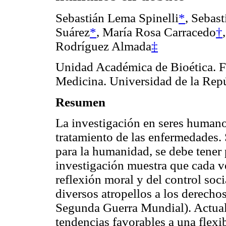
Sebastián Lema Spinelli
*
, Sebas
Suárez
*
, María Rosa Carracedo
†
Rodríguez Almada
‡
Unidad Académica de Bioética. F
Medicina. Universidad de la Rep
Resumen
La investigación en seres humano
tratamiento de las enfermedades. 
para la humanidad, se debe tener p
investigación muestra que cada ve
reflexión moral y del control soc
diversos atropellos a los derecho
Segunda Guerra Mundial). Actualm
tendencias favorables a una flexib