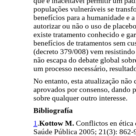
que é inaceitável permitir um pad
populações vulneráveis se trans
benefícios para a humanidade e a 
autorizar ou não o uso de placeb
existe tratamento conhecido e gara
benefícios de tratamentos sem cus
(decreto 379/008) vem resistindo 
não escapa do debate global sobre
um processo necessário, resultado
No entanto, esta atualização não 
aprovados por consenso, dando pr
sobre qualquer outro interesse.
Bibliografía
1
.
Kottow M.
Conflictos en ética
Saúde Pública 2005; 21(3): 862-