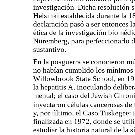
investigación. Dicha resolución s
Helsinki establecida durante la 
declaración pasó a ser entonces l
ética de la investigación biomédi
Nüremberg, para perfeccionarlo d
sustantivo.
En la posguerra se conocieron mú
no habían cumplido los mínimos e
Willowbrook State School, en 1956
la hepatitis A, inoculando delibe
mental; el caso del Jewish Chron
inyectaron células cancerosas de
y, por último, el Caso Tuskegee: 
finalizada en 1972, donde se uti
estudiar la historia natural de la 