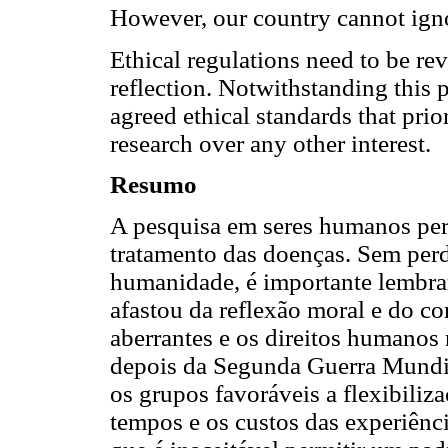
However, our country cannot ignor
Ethical regulations need to be re
reflection. Notwithstanding this 
agreed ethical standards that prior
research over any other interest.
Resumo
A pesquisa em seres humanos per
tratamento das doenças. Sem perde
humanidade, é importante lembrar
afastou da reflexão moral e do co
aberrantes e os direitos humanos 
depois da Segunda Guerra Mundia
os grupos favoráveis a flexibiliza
tempos e os custos das experiênc