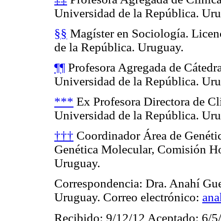
Universidad de la República. Ur
§§
Magíster en Sociología. Licen
de la República. Uruguay.
¶¶
Profesora Agregada de Cátedra
Universidad de la República. Ur
***
Ex Profesora Directora de Cl
Universidad de la República. Ur
†††
Coordinador Área de Genétic
Genética Molecular, Comisión Hon
Uruguay.
Correspondencia: Dra. Anahí Gue
Uruguay. Correo electrónico:
ana
Recibido: 9/12/12 Aceptado: 6/5