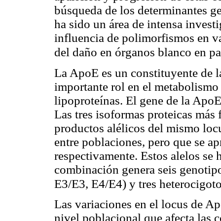
búsqueda de los determinantes ge
ha sido un área de intensa invest
influencia de polimorfismos en va
del daño en órganos blanco en p
La ApoE es un constituyente de l
importante rol en el metabolismo
lipoproteínas. El gene de la Apo
Las tres isoformas proteicas má
productos alélicos del mismo loc
entre poblaciones, pero que se 
respectivamente. Estos alelos se
combinación genera seis genotipo
E3/E3, E4/E4) y tres heterocigot
Las variaciones en el locus de Ap
nivel poblacional que afecta las 