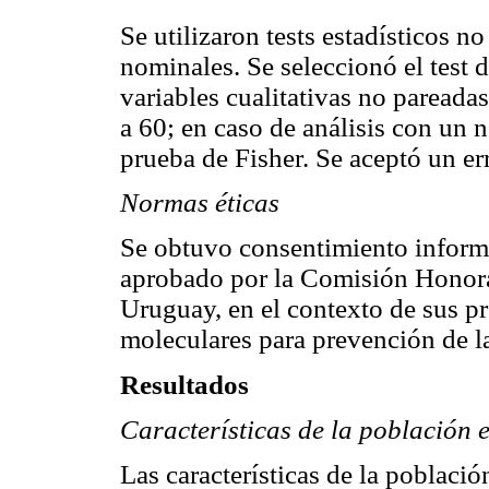
Se utilizaron tests estadísticos n
nominales. Se seleccionó el test d
variables cualitativas no pareada
a 60; en caso de análisis con un 
prueba de Fisher. Se aceptó un err
Normas éticas
Se obtuvo consentimiento informa
aprobado por la Comisión Honorar
Uruguay, en el contexto de sus p
moleculares para prevención de l
Resultados
Características de la población 
Las características de la població