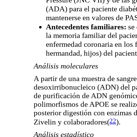
(ADA) para el paciente diabét
mantenerse en valores de 
Antecedentes familiares:
se
la memoria familiar del paci
enfermedad coronaria en los f
hermandad, hijos) del pacient
Análisis moleculares
A partir de una muestra de sangre 
desoxirribonucleico (ADN) del pa
de purificación de ADN genómico
polimorfismos de APOE se realiz
posterior digestión con enzimas 
22
Zivelin y colaboradores(
)
.
Análisis estadístico