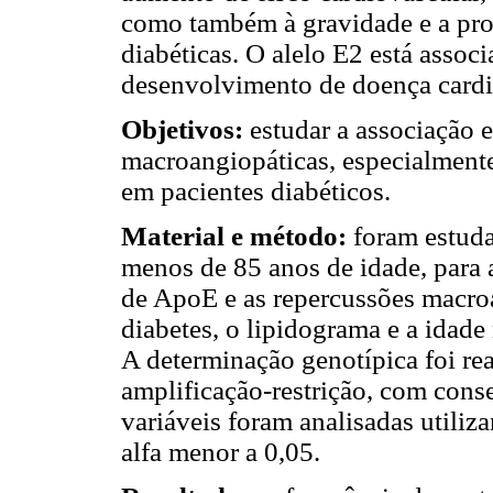
como também à gravidade e a prog
diabéticas. O alelo E2 está associ
desenvolvimento de doença cardi
Objetivos:
estudar a associação e
macroangiopáticas, especialmente
em pacientes diabéticos.
Material e método:
foram estuda
menos de 85 anos de idade, para 
de ApoE e as repercussões macro
diabetes, o lipidograma e a idad
A determinação genotípica foi re
amplificação-restrição, com cons
variáveis foram analisadas utiliz
alfa menor a 0,05.