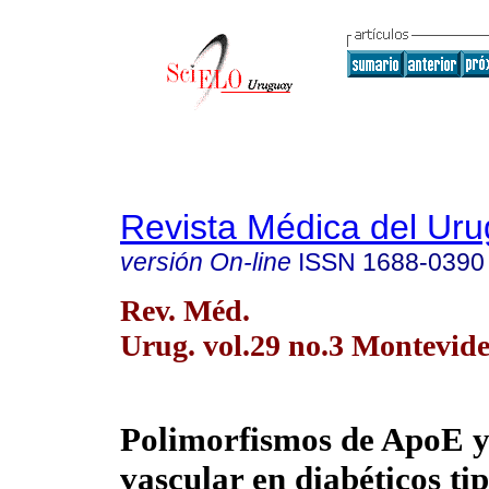
Revista Médica del Ur
versión On-line
ISSN
1688-0390
Rev. Méd.
Urug. vol.29 no.3 Montevide
Polimorfismos de ApoE 
vascular en diabéticos ti