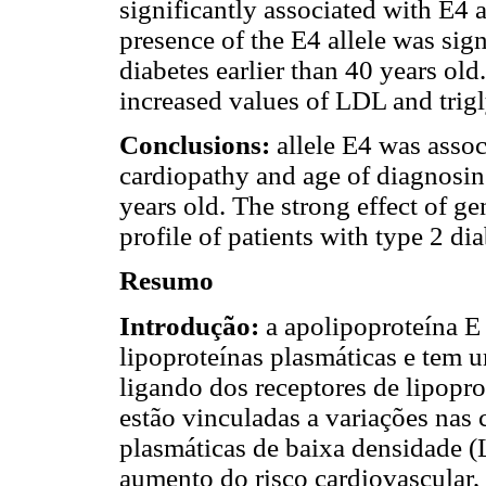
significantly associated with E4 
presence of the E4 allele was sign
diabetes earlier than 40 years old
increased values of LDL and trigl
Conclusions:
allele E4 was assoc
cardiopathy and age of diagnosin
years old. The strong effect of 
profile of patients with type 2 dia
Resumo
Introdução:
a apolipoproteína E
lipoproteínas plasmáticas e tem
ligando dos receptores de lipopr
estão vinculadas a variações nas 
plasmáticas de baixa densidade (
aumento do risco cardiovascular, 