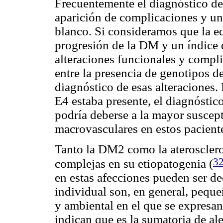
Frecuentemente el diagnóstico de
aparición de complicaciones y un
blanco. Si consideramos que la ed
progresión de la DM y un índice d
alteraciones funcionales y compli
entre la presencia de genotipos 
diagnóstico de esas alteraciones.
E4 estaba presente, el diagnósti
podría deberse a la mayor suscep
macrovasculares en estos pacient
Tanto la DM2 como la ateroscleros
3
complejas en su etiopatogenia (
en estas afecciones pueden ser d
individual son, en general, pequ
y ambiental en el que se expresa
indican que es la sumatoria de al