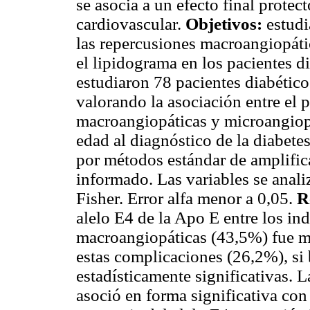
se asocia a un efecto final protec
cardiovascular.
Objetivos:
estudi
las repercusiones macroangiopátic
el lipidograma en los pacientes d
estudiaron 78 pacientes diabético
valorando la asociación entre el
macroangiopáticas y microangiopát
edad al diagnóstico de la diabete
por métodos estándar de amplific
informado. Las variables se anali
Fisher. Error alfa menor a 0,05.
R
alelo E4 de la Apo E entre los i
macroangiopáticas (43,5%) fue ma
estas complicaciones (26,2%), si 
estadísticamente significativas. 
asoció en forma significativa co