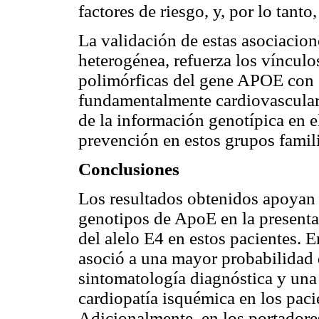
factores de riesgo, y, por lo tan
La validación de estas asociacio
heterogénea, refuerza los vínculos
polimórficas del gene APOE con
fundamentalmente cardiovasculares
de la información genotípica en e
prevención en estos grupos famili
Conclusiones
Los resultados obtenidos apoyan e
genotipos de ApoE en la presenta
del alelo E4 en estos pacientes. E
asoció a una mayor probabilidad 
sintomatología diagnóstica y una 
cardiopatía isquémica en los paci
Adicionalmente, en los portadore