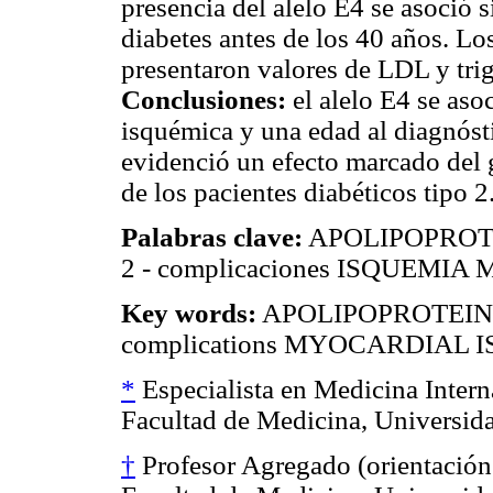
presencia del alelo E4 se asoció 
diabetes antes de los 40 años. Lo
presentaron valores de LDL y tri
Conclusiones:
el alelo E4 se aso
isquémica y una edad al diagnós
evidenció un efecto marcado del g
de los pacientes diabéticos tipo 2
Palabras clave:
APOLIPOPROTE
2 - complicaciones ISQUEMI
Key words:
APOLIPOPROTEIN 
complications MYOCARDIAL 
*
Especialista en Medicina Intern
Facultad de Medicina, Universida
†
Profesor Agregado (orientación 