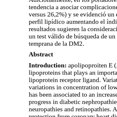
tendencia a asociar complicacion
versus 26,2%) y se evidenció un 
perfil lipídico aumentando el índ
resultados sugieren la considera
un test válido de búsqueda de un
temprana de la DM2.
Abstract
Introduction:
apolipoproiten E (
lipoproteins that plays an import
lipoprotein receptor ligand. Varia
variations in concentration of lo
has been associated to an increase
progress in diabetic nephropathie
neuropathies and retinopathies. A
protection from coronary heart d