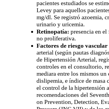
pacientes estudiados se estim
Levey para aquellos paciente
mg/dl. Se registró azoemia, c
urinario y uricemia.
Retinopatía:
presencia en el 
no proliferativa.
Factores de riesgo vascular
arterial (según pautas diagn
de Hipertensión Arterial, reg
controles en el consultorio, r
mediara entre los mismos un 
dislipemia, e índice de masa 
el control de la hipertensión a
recomendaciones del Seventh
on Prevention, Detection, Ev
Pressure (JNC VII) y de las 