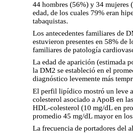
44 hombres (56%) y 34 mujeres (
edad, de los cuales 79% eran hi
tabaquistas.
Los antecedentes familiares de D
estuvieron presentes en 58% de l
familiares de patología cardiovas
La edad de aparición (estimada p
la DM2 se estableció en el prome
diagnóstico levemente más tempr
El perfil lipídico mostró un leve 
colesterol asociado a ApoB en las
HDL-colesterol (10 mg/dL en prom
promedio 45 mg/dL mayor en los
La frecuencia de portadores del 