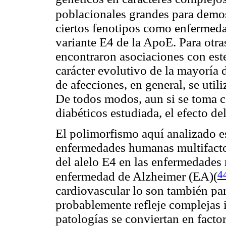
poblacionales grandes para demos
ciertos fenotipos como enfermeda
variante E4 de la ApoE. Para otra
encontraron asociaciones con este
carácter evolutivo de la mayoría d
de afecciones, en general, se uti
De todos modos, aun si se toma c
diabéticos estudiada, el efecto de
El polimorfismo aquí analizado e
enfermedades humanas multifactori
del alelo E4 en las enfermedades
4
enfermedad de Alzheimer (EA)(
cardiovascular lo son también pa
probablemente refleje complejas 
patologías se conviertan en facto