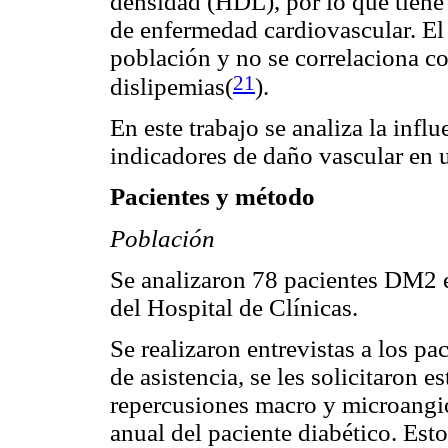
densidad (HDL), por lo que tiene 
de enfermedad cardiovascular. El 
población y no se correlaciona c
21
dislipemias(
)
.
En este trabajo se analiza la inf
indicadores de daño vascular en
Pacientes y método
Población
Se analizaron 78 pacientes DM2 e
del Hospital de Clínicas.
Se realizaron entrevistas a los pac
de asistencia, se les solicitaron e
repercusiones macro y microangio
anual del paciente diabético. Est