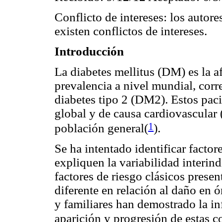
Conflicto de intereses: los autore
existen conflictos de intereses.
Introducción
La diabetes mellitus (DM) es la 
prevalencia a nivel mundial, cor
diabetes tipo 2 (DM2). Estos pac
global y de causa cardiovascular
1
población general
(
).
Se ha intentado identificar facto
expliquen la variabilidad interin
factores de riesgo clásicos presen
diferente en relación al daño en
y familiares han demostrado la inf
aparición y progresión de estas 