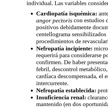
individual. Las variables conside
Cardiopatía isquémica:
ante
con estudios 
angor pectoris
positivos debidamente docume
centellograma sensibilizados 
procedimientos de revascular
Nefropatía incipiente:
micro
requerirá para considerarse p
confirmen. De haber presentad
febril, descontrol metabólico,
cardíaca descompensada, el es
intercurrente.
Nefropatía establecida:
prot
Insuficiencia renal:
clearanc
mantenido (en dos oportunida