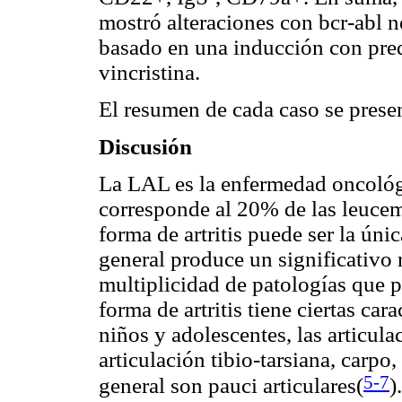
mostró alteraciones con bcr-abl 
basado en una inducción con pred
vincristina.
El resumen de cada caso se prese
Discusión
La LAL es la enfermedad oncológi
corresponde al 20% de las leucem
forma de artritis puede ser la úni
general produce un significativo 
multiplicidad de patologías que p
forma de artritis tiene ciertas car
niños y adolescentes, las articula
articulación tibio-tarsiana, carpo
5-7
general son pauci articulares(
)