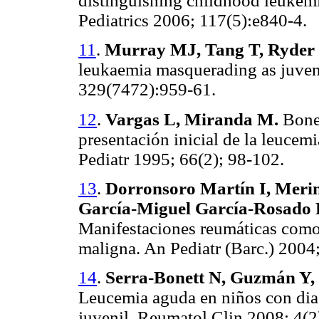
distinguishing childhood leukemia
Pediatrics 2006; 117(5):e840-4.
11
.
Murray MJ, Tang T, Ryder 
leukaemia masquerading as juveni
329(7472):959-61.
12
.
Vargas L, Miranda M.
Bone 
presentación inicial de la leucem
Pediatr 1995; 66(2); 98-102.
13
.
Dorronsoro Martín I, Merin
García-Miguel García-Rosado 
Manifestaciones reumáticas com
maligna. An Pediatr (Barc.) 2004
14
.
Serra-Bonett N, Guzmán Y,
Leucemia aguda en niños con diagn
juvenil. Reumatol Clin 2008; 4(2