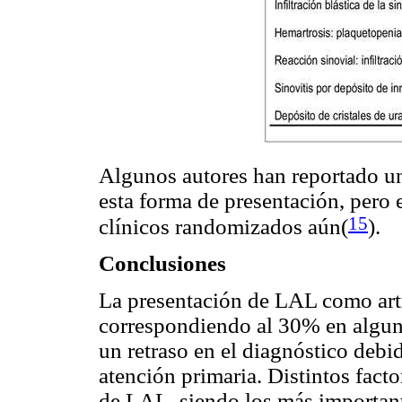
Algunos autores han reportado un
esta forma de presentación, pero 
15
clínicos randomizados aún(
)
.
Conclusiones
La presentación de LAL como artr
correspondiendo al 30% en alguna
un retraso en el diagnóstico debi
atención primaria. Distintos fact
de LAL, siendo los más importante