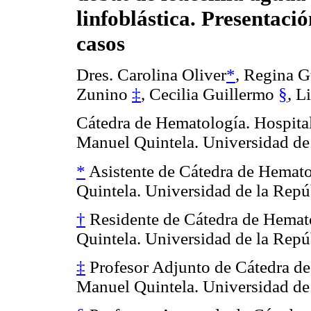
linfoblástica. Presentació
casos
Dres. Carolina Oliver
*
, Regina 
Zunino
‡
, Cecilia Guillermo
§
, L
Cátedra de Hematología. Hospital
Manuel Quintela. Universidad de
*
Asistente de Cátedra de Hemato
Quintela. Universidad de la Repú
†
Residente de Cátedra de Hemato
Quintela. Universidad de la Repú
‡
Profesor Adjunto de Cátedra de
Manuel Quintela. Universidad de