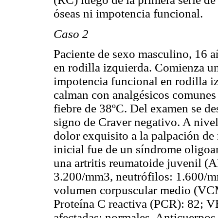
óseas ni impotencia funcional.
Caso 2
Paciente de sexo masculino, 16 añ
en rodilla izquierda. Comienza un
impotencia funcional en rodilla 
calman con analgésicos comunes
fiebre de 38ºC. Del examen se de
signo de Craver negativo. A nivel
dolor exquisito a la palpación de 
inicial fue de un síndrome oligoar
una artritis reumatoide juvenil 
3.200/mm3, neutrófilos: 1.600/m
volumen corpuscular medio (VCM
Proteína C reactiva (PCR): 82; V
afectadas: normales. Anticuerpos