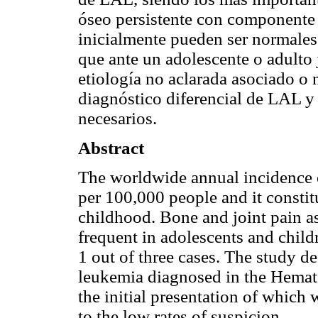
óseo persistente con componente
inicialmente pueden ser normales
que ante un adolescente o adulto 
etiología no aclarada asociado o 
diagnóstico diferencial de LAL y
necesarios.
Abstract
The worldwide annual incidence o
per 100,000 people and it consti
childhood. Bone and joint pain as 
frequent in adolescents and child
1 out of three cases. The study d
leukemia diagnosed in the Hemato
the initial presentation of which 
to the low rates of suspicion.