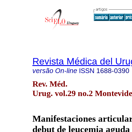
Revista Médica del Ur
versão On-line
ISSN
1688-0390
Rev. Méd.
Urug. vol.29 no.2 Montevide
Manifestaciones articula
debut de leucemia aguda