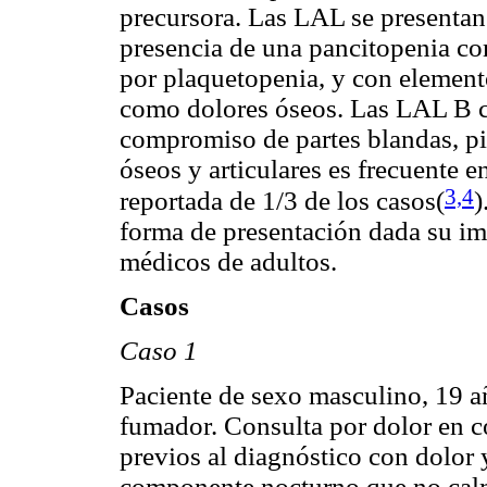
precursora. Las LAL se presentan
presencia de una pancitopenia co
por plaquetopenia, y con elemen
como dolores óseos. Las LAL B c
compromiso de partes blandas, pi
óseos y articulares es frecuente 
3,4
reportada de 1/3 de los casos(
)
forma de presentación dada su imp
médicos de adultos.
Casos
Caso 1
Paciente de sexo masculino, 19 a
fumador. Consulta por dolor en 
previos al diagnóstico con dolor
componente nocturno que no cal