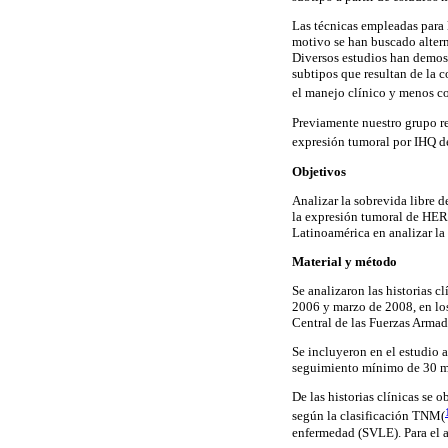
Las técnicas empleadas para 
motivo se han buscado altern
Diversos estudios han demost
subtipos que resultan de la
el manejo clínico y menos co
Previamente nuestro grupo re
expresión tumoral por IHQ de
Objetivos
Analizar la sobrevida libre 
la expresión tumoral de HER
Latinoamérica en analizar la 
Material y método
Se analizaron las historias 
2006 y marzo de 2008, en los
Central de las Fuerzas Arma
Se incluyeron en el estudio
seguimiento mínimo de 30 me
De las historias clínicas se 
según la clasificación TNM(
enfermedad (SVLE). Para el a