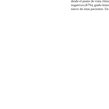
desde el punto de vista clín
negativos (47%), grado histo
nueve de estas pacientes. Un