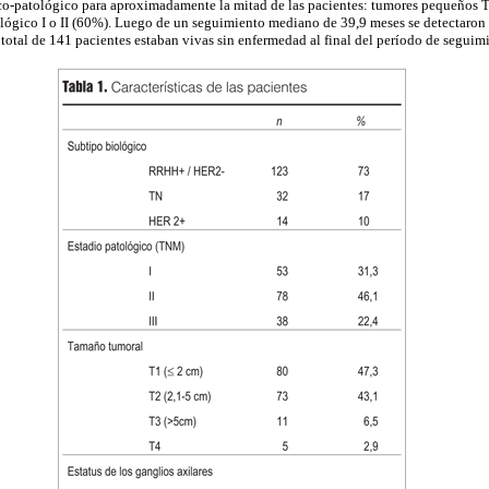
ico-patológico para aproximadamente la mitad de las pacientes: tumores pequeños T
lógico I o II (60%). Luego de un seguimiento mediano de 39,9 meses se detectaron 
 total de 141 pacientes estaban vivas sin enfermedad al final del período de seguim