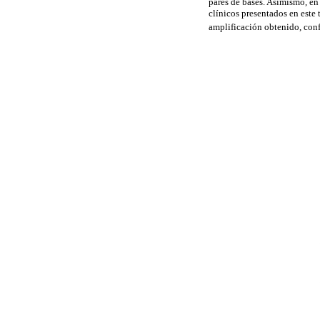
pares de bases. Asimismo, en
clínicos presentados en este 
amplificación obtenido, conf