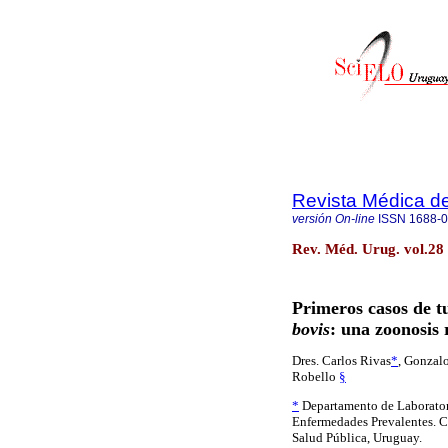
Revista Médica d
versión On-line
ISSN
1688-
Rev. Méd. Urug. vol.28
Primeros casos de 
bovis
: una zoonosis
Dres. Carlos Rivas
*
, Gonzalo
Robello
§
*
Departamento de Laborator
Enfermedades Prevalentes. C
Salud Pública, Uruguay.