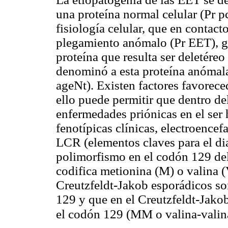
una proteína normal celular (Pr p
fisiología celular, que en contact
plegamiento anómalo (Pr EET), g
proteína que resulta ser deletéreo
denominó a esta proteína anóma
ageNt). Existen factores favorec
ello puede permitir que dentro de
enfermedades priónicas en el ser
fenotípicas clínicas, electroencef
LCR (elementos claves para el dia
polimorfismo en el codón 129 de
codifica metionina (M) o valina (
Creutzfeldt-Jakob esporádicos s
129 y que en el Creutzfeldt-Jako
el codón 129 (MM o valina-valin