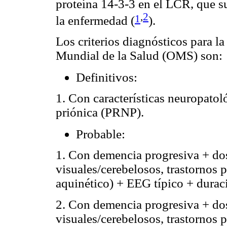
proteína 14-3-3 en el LCR, que su
,
2
1
la enfermedad (
).
Los criterios diagnósticos para 
Mundial de la Salud (OMS) son:
Definitivos:
1. Con características neuropatol
priónica (PRNP).
Probable:
1. Con demencia progresiva + do
visuales/cerebelosos, trastornos 
aquinético) + EEG típico + durac
2. Con demencia progresiva + do
visuales/cerebelosos, trastornos 