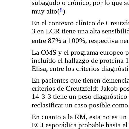
subagudo o crónico, por lo que s
8
muy alto
(
).
En el contexto clínico de Creutzf
3 en LCR tiene una alta sensibil
entre 87% a 100%, respectivamen
La OMS y el programa europeo par
incluido el hallazgo de proteína
Elisa, entre los criterios diagnós
En pacientes que tienen demencia
criterios de Creutzfeldt-Jakob po
14-3-3 tiene un peso diagnóstico 
reclasificar un caso posible como
En cuanto a la RM, esta no es un 
ECJ esporádica probable hasta el