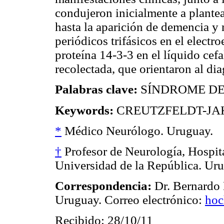
condujeron inicialmente a plantea
hasta la aparición de demencia y
periódicos trifásicos en el elect
proteína 14-3-3 en el líquido ce
recolectada, que orientaron al dia
Palabras clave:
SÍNDROME DE
Keywords:
CREUTZFELDT-J
*
Médico Neurólogo. Uruguay.
†
Profesor de Neurología, Hospita
Universidad de la República. Ur
Correspondencia:
Dr. Bernardo 
Uruguay. Correo electrónico:
hoc
Recibido: 28/10/11