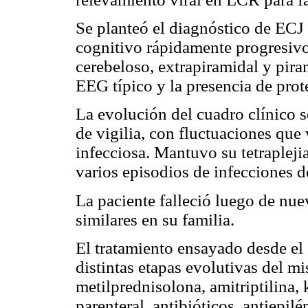
Se planteó el diagnóstico de ECJ
cognitivo rápidamente progresivo
cerebeloso, extrapiramidal y pir
EEG típico y la presencia de pro
La evolución del cuadro clínico 
de vigilia, con fluctuaciones que
infecciosa. Mantuvo su tetrapleji
varios episodios de infecciones de
La paciente falleció luego de nu
similares en su familia.
El tratamiento ensayado desde el
distintas etapas evolutivas del m
metilprednisolona, amitriptilina, 
parenteral, antibióticos, antiepil