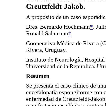
Creutzfeldt-Jakob.
A propósito de un caso esporádi
Dres. Bernardo Hochmann
*
, Jul
Ronald Salamano
†
Cooperativa Médica de Rivera 
Rivera, Uruguay.
Instituto de Neurología, Hospital
Universidad de la República. Ur
Resumen
Se presenta el caso clínico de un
encefalopatía espongiforme con c
enfermedad de Creutzfeldt-Jakob 
manifestaciones clínicas, junto a 