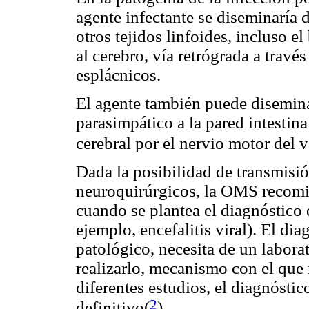
agente infectante se diseminaría de
otros tejidos linfoides, incluso e
al cerebro, vía retrógrada a través
esplácnicos.
El agente también puede disemina
parasimpático a la pared intestina
cerebral por el nervio motor del 
Dada la posibilidad de transmisi
neuroquirúrgicos, la OMS recomi
cuando se plantea el diagnóstico d
ejemplo, encefalitis viral). El di
patológico, necesita de un labora
realizarlo, mecanismo con el que
diferentes estudios, el diagnósti
2
definitivo(
).