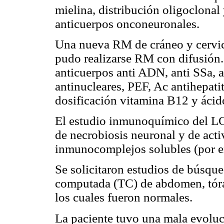
mielina, distribución oligoclonal
anticuerpos onconeuronales.
Una nueva RM de cráneo y cervica
pudo realizarse RM con difusión.
anticuerpos anti ADN, anti SSa, 
antinucleares, PEF, Ac antihepatit
dosificación vitamina B12 y ácido
El estudio inmunoquímico del L
de necrobiosis neuronal y de act
inmunocomplejos solubles (por e
Se solicitaron estudios de búsqu
computada (TC) de abdomen, tóra
los cuales fueron normales.
La paciente tuvo una mala evoluc