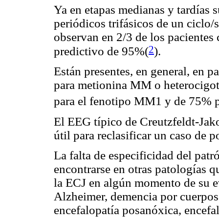
Ya en etapas medianas y tardías 
periódicos trifásicos de un ciclo
observan en 2/3 de los pacientes
2
predictivo de 95%(
).
Están presentes, en general, en 
para metionina MM o heterocigot
para el fenotipo MM1 y de 75% 
El EEG típico de Creutzfeldt-Jako
útil para reclasificar un caso de p
La falta de especificidad del pat
encontrarse en otras patologías q
la ECJ en algún momento de su e
Alzheimer, demencia por cuerpo
encefalopatía posanóxica, encefal