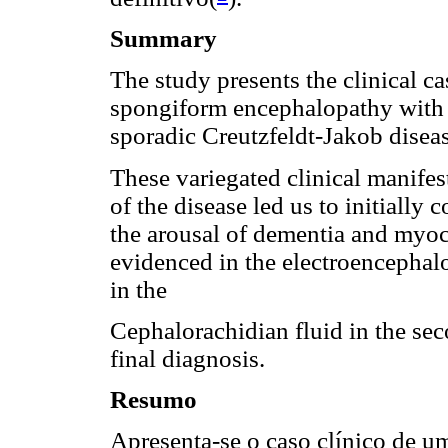
Summary
The study presents the clinical cas
spongiform encephalopathy with d
sporadic Creutzfeldt-Jakob diseas
These variegated clinical manifes
of the disease led us to initially 
the arousal of dementia and myoc
evidenced in the electroencephal
in the
Cephalorachidian fluid in the sec
final diagnosis.
Resumo
Apresenta-se o caso clínico de u