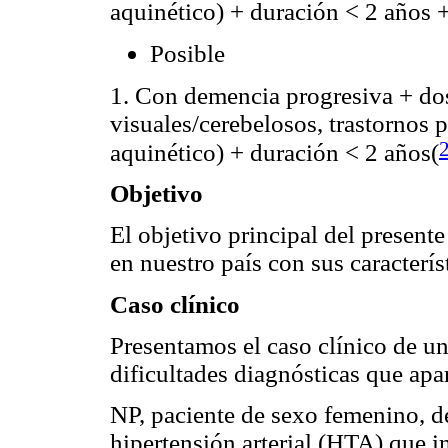
aquinético) + duración < 2 años +
Posible
1. Con demencia progresiva + do
visuales/cerebelosos, trastornos 
aquinético) + duración < 2 años(
Objetivo
El objetivo principal del presente
en nuestro país con sus característ
Caso clínico
Presentamos el caso clínico de un
dificultades diagnósticas que apa
NP, paciente de sexo femenino, d
hipertensión arterial (HTA) que i