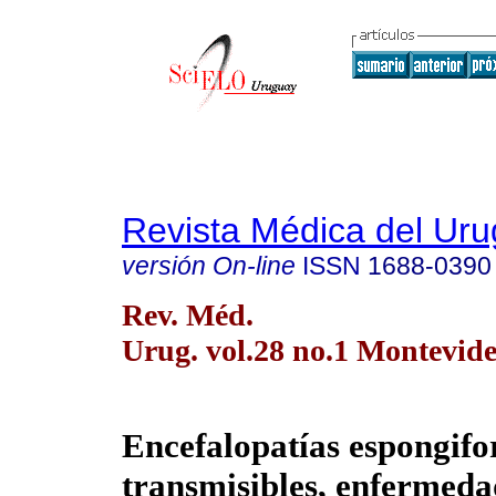
Revista Médica del Ur
versión On-line
ISSN
1688-0390
Rev. Méd.
Urug. vol.28 no.1 Montevid
Encefalopatías espongif
transmisibles, enfermeda