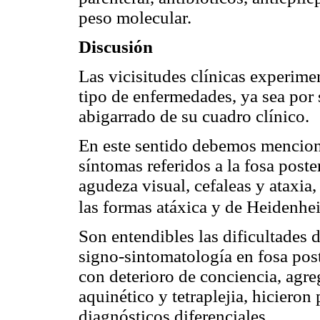
peso molecular.
Discusión
Las vicisitudes clínicas experimen
tipo de enfermedades, ya sea por
abigarrado de su cuadro clínico.
En este sentido debemos menciona
síntomas referidos a la fosa post
agudeza visual, cefaleas y ataxi
las formas atáxica y de Heidenhe
Son entendibles las dificultades d
signo-sintomatología en fosa poste
con deterioro de conciencia, ag
aquinético y tetraplejia, hiciero
diagnósticos diferenciales.