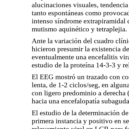
alucinaciones visuales, tendencia
tanto espontáneas como provocad
intenso síndrome extrapiramidal de
mutismo aquinético y tetraplejia.
Ante la variación del cuadro clí
hicieron presumir la existencia d
eventualmente una encefalitis vir
estudio de la proteína 14-3-3 y r
El EEG mostró un trazado con co
lenta, de 1-2 ciclos/seg, en alguna
con ligero predominio a derecha 
hacia una encefalopatía subaguda
El estudio de la determinación de
primera instancia y positivo en s
relevamiento viral en LCR para fa