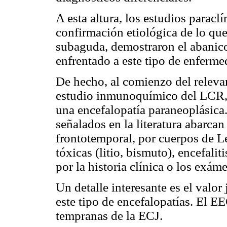
A esta altura, los estudios paracl
confirmación etiológica de lo qu
subaguda, demostraron el abanico
enfrentado a este tipo de enferme
De hecho, al comienzo del relevam
estudio inmunoquímico del LCR, l
una encefalopatía paraneoplásica.
señalados en la literatura abarca
frontotemporal, por cuerpos de L
tóxicas (litio, bismuto), encefalit
por la historia clínica o los exám
Un detalle interesante es el valo
este tipo de encefalopatías. El E
tempranas de la ECJ.