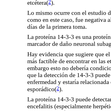
2
etcétera(
).
Lo mismo ocurre con el estudio d
como en este caso, fue negativa al
días de la primera toma.
La proteína 14-3-3 es una proteí
marcador de daño neuronal subagud
Hay evidencia que sugiere que el
más factible de encontrar en las 
embargo esto no debería condici
que la detección de 14-3-3 puede 
enfermedad y estaría relacionada 
2
esporádico(
).
La proteína 14-3-3 puede detecta
encefalitis (especialmente herpét