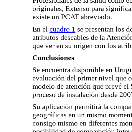
Profesionales de la salud como e
originales, Extenso para signific
existe un PCAT abreviado.
En el
cuadro 1
se presentan los d
atributos deseables de la Atenció
que ver en su origen con los atri
Conclusiones
Se encuentra disponible en Urug
evaluación del primer nivel que o
modelo de atención que prevé el 
proceso de instalación desde 200
Su aplicación permitirá la compar
geográficas en un mismo momento
consigo mismo en diferentes mome
posibilidad de comparación inter