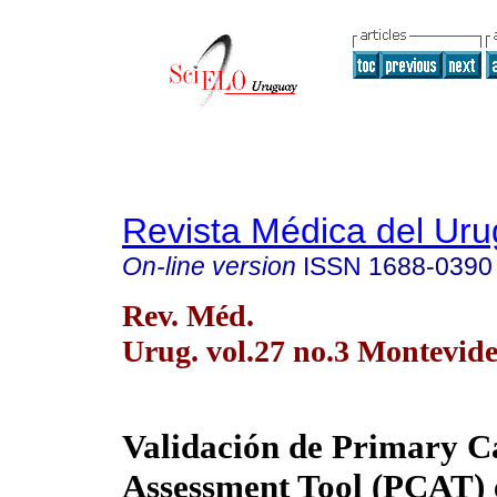
Revista Médica del Ur
On-line version
ISSN
1688-0390
Rev. Méd.
Urug. vol.27 no.3 Montevide
Validación de Primary C
Assessment Tool (PCAT)