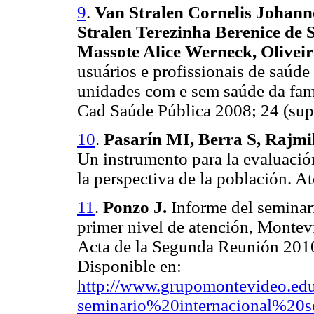
9
.
Van Stralen Cornelis Johann
Stralen Terezinha Berenice de 
Massote Alice Werneck, Olivei
usuários e profissionais de saúde
unidades com e sem saúde da fami
Cad Saúde Pública 2008; 24 (sup
10
.
Pasarín MI, Berra S, Rajmil
Un instrumento para la evaluación
la perspectiva de la población. A
11
.
Ponzo J.
Informe del seminari
primer nivel de atención, Montev
Acta de la Segunda Reunión 20
Disponible en:
http://www.grupomontevideo.ed
seminario%20internacional%20