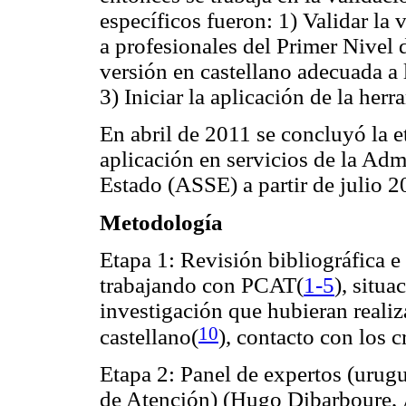
específicos fueron: 1) Validar la 
a profesionales del Primer Nivel
versión en castellano adecuada a l
3) Iniciar la aplicación de la herr
En abril de 2011 se concluyó la et
aplicación en servicios de la Adm
Estado (ASSE) a partir de julio 2
Metodología
Etapa 1: Revisión bibliográfica 
trabajando con PCAT
(
1-
5
), situa
investigación que hubieran realiz
10
castellano
(
), contacto con los c
Etapa 2: Panel de expertos (urugu
de Atención) (Hugo Dibarboure, Á