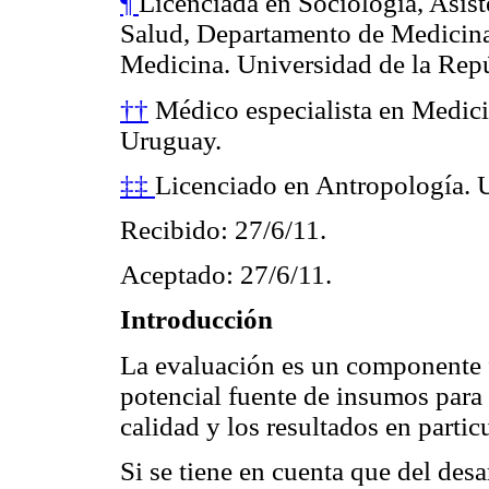
¶
Licenciada en Sociología, Asist
Salud, Departamento de Medicina 
Medicina. Universidad de la Rep
††
Médico especialista en Medici
Uruguay.
‡‡
Licenciado en Antropología. 
Recibido: 27/6/11.
Aceptado: 27/6/11.
Introducción
La evaluación es un componente 
potencial fuente de insumos para 
calidad y los resultados en particu
Si se tiene en cuenta que del des