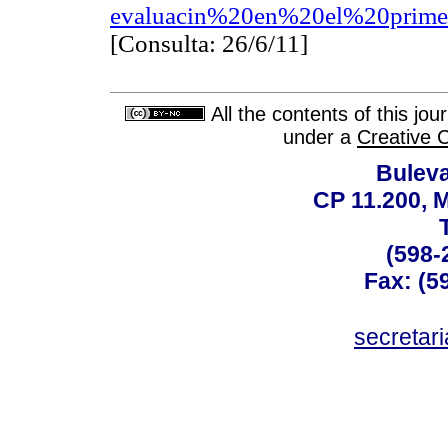
evaluacin%20en%20el%20prime
[Consulta: 26/6/11]
All the contents of this jo
under a
Creative 
Buleva
CP 11.200, 
(598-
Fax: (59
secreta