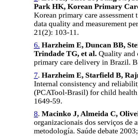
Park HK, Korean Primary Car
Korean primary care assessment t
data quality and measurement per
21(2): 103-11.
6.
Harzheim E, Duncan BB, Ste
Trindade TG, et al.
Quality and 
primary care delivery in Brazil.
7
.
Harzheim E, Starfield B, Raj
Internal consistency and reliabil
(PCATool-Brasil) for child healt
1649-59.
8
.
Macinko J, Almeida C, Olive
organizacionais dos serviços de a
metodología. Saúde debate 2003;