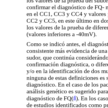
los valores de la prueba del sudor
confirmar el diagnóstico de FQ- 
en el CC1, CC3 y CC4 y valores p
CC2 y CC5, en este último en do
los valores de la prueba de difere
(valores inferiores a -40mV).
Como se indicó antes, el diagnóst
consistente más evidencia de una
sudor, que continúa considerándos
confirmación diagnóstica, o difere
y/o en la identificación de dos m
ninguna de estas definiciones es s
diagnóstico. En el caso de los pac
análisis genético es sugerido para
4
diagnóstico de FQ(
). En los cas
de estudios identificados como p