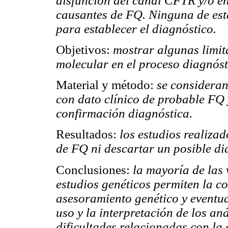
disfunción del canal CFTR y/o en
causantes de FQ. Ninguna de esta
para establecer el diagnóstico.
Objetivos:
mostrar algunas limita
molecular en el proceso diagnós
Material y método:
se consideran 
con dato clínico de probable FQ y
confirmación diagnóstica.
Resultados:
los estudios realiza
de FQ ni descartar un posible di
Conclusiones:
la mayoría de las 
estudios genéticos permiten la c
asesoramiento genético y eventua
uso y la interpretación de los an
dificultades relacionadas con la 