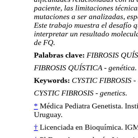
paciente, las limitaciones técnica
mutaciones a ser analizadas, esp
Este trabajo muestra el desafío q
interpretar un resultado molecula
de FQ.
Palabras clave:
FIBROSIS QUÍST
FIBROSIS QUÍSTICA - genética.
Keywords:
CYSTIC FIBROSIS - 
CYSTIC FIBROSIS - genetics.
*
Médica Pediatra Genetista. Ins
Uruguay.
†
Licenciada en Bioquímica. IGM