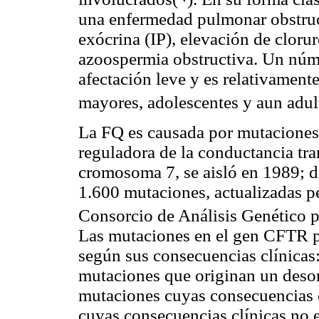
una enfermedad pulmonar obstruct
exócrina (IP), elevación de clorur
azoospermia obstructiva. Un núme
afectación leve y es relativament
mayores, adolescentes y aun adul
La FQ es causada por mutaciones e
reguladora de la conductancia tr
cromosoma 7, se aisló en 1989; d
1.600 mutaciones, actualizadas p
Consorcio de Análisis Genético 
Las mutaciones en el gen CFTR pu
según sus consecuencias clínicas
mutaciones que originan un deso
mutaciones cuyas consecuencias c
cuyas consecuencias clínicas no e