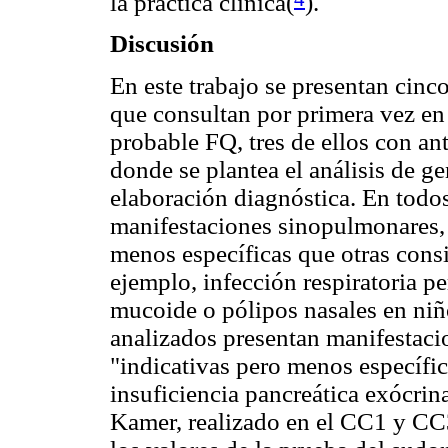
la práctica clínica(
).
Discusión
En este trabajo se presentan cinc
que consultan por primera vez en
probable FQ, tres de ellos con an
donde se plantea el análisis de g
elaboración diagnóstica. En todos
manifestaciones sinopulmonares, 
menos específicas que otras cons
ejemplo, infección respiratoria pe
mucoide o pólipos nasales en niñ
analizados presentan manifestaci
"indicativas pero menos específi
insuficiencia pancreática exócrina
Kamer, realizado en el CC1 y CC3