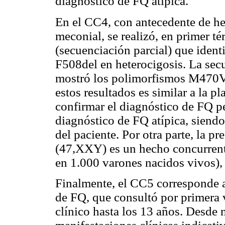
diagnóstico de FQ atípica.
En el CC4, con antecedente de he
meconial, se realizó, en primer té
(secuenciación parcial) que ident
F508del en heterocigosis. La se
mostró los polimorfismos M470V
estos resultados es similar a la p
confirmar el diagnóstico de FQ p
diagnóstico de FQ atípica, siend
del paciente. Por otra parte, la p
(47,XXY) es un hecho concurrente
en 1.000 varones nacidos vivos), 
Finalmente, el CC5 corresponde a
de FQ, que consultó por primera 
clínico hasta los 13 años. Desde n