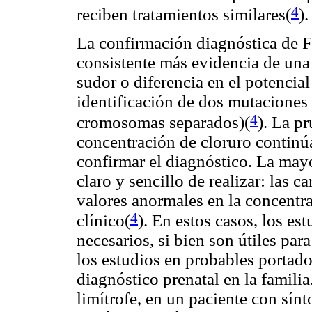
4
reciben tratamientos similares(
).
La confirmación diagnóstica de F
consistente más evidencia de una
sudor o diferencia en el potencial 
identificación de dos mutaciones
4
cromosomas separados)(
). La p
concentración de cloruro continúa
confirmar el diagnóstico. La mayo
claro y sencillo de realizar: las ca
valores anormales en la concentr
4
clínico(
). En estos casos, los es
necesarios, si bien son útiles para
los estudios en probables portado
diagnóstico prenatal en la famili
limítrofe, en un paciente con sínt