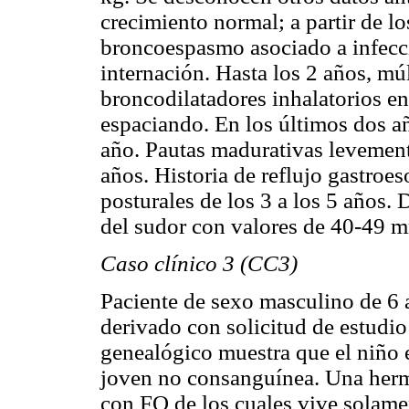
crecimiento normal; a partir de l
broncoespasmo asociado a infecci
internación. Hasta los 2 años, múl
broncodilatadores inhalatorios en
espaciando. En los últimos dos añ
año. Pautas madurativas levemente
años. Historia de reflujo gastroe
posturales de los 3 a los 5 años. 
del sudor con valores de 40-49 
Caso clínico 3 (CC3)
Paciente de sexo masculino de 6 
derivado con solicitud de estudio
genealógico muestra que el niño 
joven no consanguínea. Una herma
con FQ de los cuales vive solame