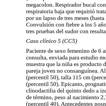
megacolon. Respirador bucal con
respiratoria baja que requirió tra
por un lapso de tres meses (hast
Convulsión con fiebre a los 5 año
tres pruebas del sudor con resul
Caso clínico 5 (CC5)
Paciente de sexo femenino de 6 a
consulta, enviada para estudio mo
muestra que la niña es producto 
pareja joven no consanguínea. A
(percentil 50), talla 115 cm (perc
(percentil 50). Epicanto, prognat
clinodactilia del quinto dedo a iz
de término, peso al nacimiento 2,7
(percentil 40). Antecedentes posn