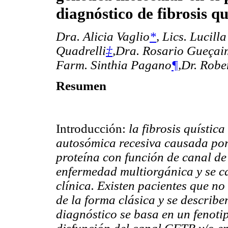
diagnóstico de fibrosis qu
Dra. Alicia Vaglio
*
,
Lics. Lucilla
Quadrelli
‡
,
Dra. Rosario Gueça
Farm. Sinthia Pagano
¶
,
Dr. Robe
Resumen
Introducción:
la fibrosis quístic
autosómica recesiva causada por
proteína con función de canal d
enfermedad multiorgánica y se c
clínica. Existen pacientes que no 
de la forma clásica y se describe
diagnóstico se basa en un fenoti