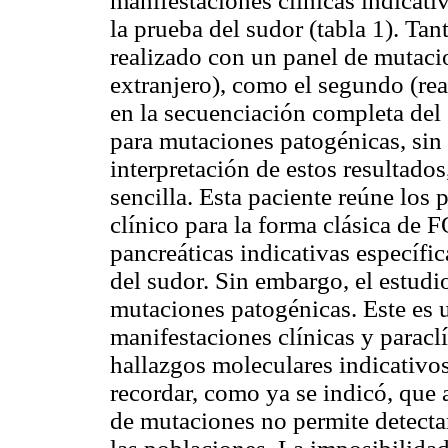
manifestaciones clínicas indicati
la prueba del sudor
(tabla 1). Ta
realizado con un panel de mutacio
extranjero), como el segundo (real
en la secuenciación completa del
para mutaciones patogénicas, sin
interpretación de estos resultados
sencilla. Esta paciente reúne los p
clínico para la forma clásica de
pancreáticas indicativas específi
del sudor. Sin embargo, el estudi
mutaciones patogénicas. Este es 
manifestaciones clínicas y paracl
hallazgos moleculares indicativo
recordar, como ya se indicó, que
de mutaciones no permite detectar