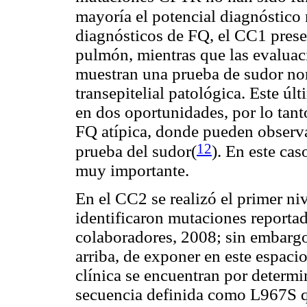
mayoría el potencial diagnóstico 
diagnósticos de FQ, el CC1 presen
pulmón, mientras que las evalua
muestran una prueba de sudor nor
transepitelial patológica. Este úl
en dos oportunidades, por lo tant
FQ atípica, donde pueden observar
12
prueba del sudor(
). En este cas
muy importante.
En el CC2 se realizó el primer ni
identificaron mutaciones reporta
colaboradores, 2008; sin embargo,
arriba, de exponer en este espaci
clínica se encuentran por determin
secuencia definida como L967S q