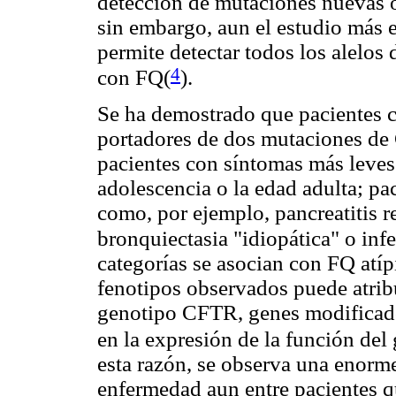
detección de mutaciones nuevas o
sin embargo, aun el estudio más
permite detectar todos los alelos
4
con FQ(
).
Se ha demostrado que pacientes co
portadores de dos mutaciones de
pacientes con síntomas más leves 
adolescencia o la edad adulta; pac
como, por ejemplo, pancreatitis re
bronquiectasia "idiopática" o inf
categorías se asocian con FQ atíp
fenotipos observados puede atribu
genotipo CFTR, genes modificador
en la expresión de la función del
esta razón, se observa una enorme
enfermedad aun entre pacientes 