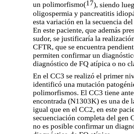
17
un polimorfismo(
), siendo lu
oligospermia y pancreatitis idiopá
esta variación en la secuencia d
En este paciente, que además pres
sudor, se justificaría la realizac
CFTR, que se encuentra pendiente.
permiten confirmar un diagnóstic
diagnóstico de FQ atípica o no cl
En el CC3 se realizó el primer ni
identificó una mutación patogéni
polimorfismos. El CC3 tiene ante
encontrada (N1303K) es una de la
igual que en el CC2, en este pacie
secuenciación completa del gen 
no es posible confirmar un diagnó