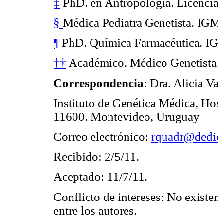
‡
PhD. en Antropología. Licencia
§
Médica Pediatra Genetista. IG
¶
PhD. Química Farmacéutica. I
††
Académico. Médico Genetista
Correspondencia
: Dra. Alicia V
Instituto de Genética Médica, Hos
11600. Montevideo, Uruguay
Correo electrónico:
rquadr@dedic
Recibido: 2/5/11.
Aceptado: 11/7/11.
Conflicto de intereses: No existe
entre los autores.