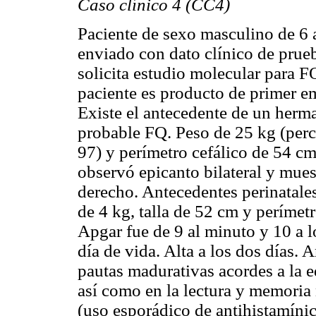
Caso clínico 4 (CC4)
Paciente de sexo masculino de 6 
enviado con dato clínico de prueb
solicita estudio molecular para F
paciente es producto de primer e
Existe el antecedente de un herm
probable FQ. Peso de 25 kg (perce
97) y perímetro cefálico de 54 cm
observó epicanto bilateral y mues
derecho. Antecedentes perinatales
de 4 kg, talla de 52 cm y perímet
Apgar fue de 9 al minuto y 10 a 
día de vida. Alta a los dos días.
pautas madurativas acordes a la e
así como en la lectura y memoria
(uso esporádico de antihistamínic