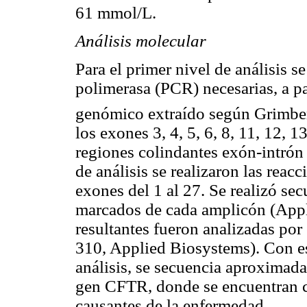
61 mmol/L.
Análisis molecular
Para el primer nivel de análisis s
polimerasa (PCR) necesarias, a p
genómico extraído según Grimber
los exones 3, 4, 5, 6, 8, 11, 12, 1
regiones colindantes exón-intrón
de análisis se realizaron las reac
exones del 1 al 27. Se realizó se
marcados de cada amplicón (Appl
resultantes fueron analizadas por
310, Applied Biosystems). Con est
análisis, se secuencia aproximad
gen CFTR, donde se encuentran c
causantes de la enfermedad.