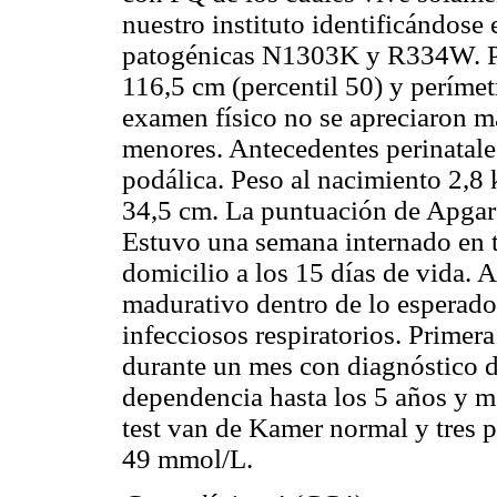
nuestro instituto identificándose
patogénicas N1303K y R334W. Pes
116,5 cm (percentil 50) y perímet
examen físico no se apreciaron m
menores. Antecedentes perinatale
podálica. Peso al nacimiento 2,8 
34,5 cm. La puntuación de Apgar 
Estuvo una semana internado en tr
domicilio a los 15 días de vida. 
madurativo dentro de lo esperado
infecciosos respiratorios. Primer
durante un mes con diagnóstico d
dependencia hasta los 5 años y me
test van de Kamer normal y tres p
49 mmol/L.