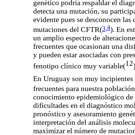
genético podría respaldar el diagn
detecta una mutación, su partici
evidente pues se desconocen las
4
3,
mutaciones del CFTR(
). En es
un amplio espectro de alteracion
frecuentes que ocasionan una dis
y pueden estar asociadas con pre
12
fenotipo clínico muy variable(
En Uruguay son muy incipientes 
frecuentes para nuestra población
conocimiento epidemiológico de 
dificultades en el diagnóstico mo
pronóstico y asesoramiento genéti
interpretación del análisis mole
maximizar el número de mutacione