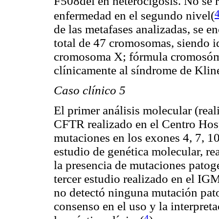
F508del en heterocigosis. No se 
enfermedad en el segundo nivel(
de las metafases analizadas, se 
total de 47 cromosomas, siendo 
cromosoma X; fórmula cromosóm
clínicamente al síndrome de Kline
Caso clínico 5
El primer análisis molecular (real
CFTR realizado en el Centro Hosp
mutaciones en los exones 4, 7, 10
estudio de genética molecular, re
la presencia de mutaciones patog
tercer estudio realizado en el I
no detectó ninguna mutación pato
consenso en el uso y la interpret
4