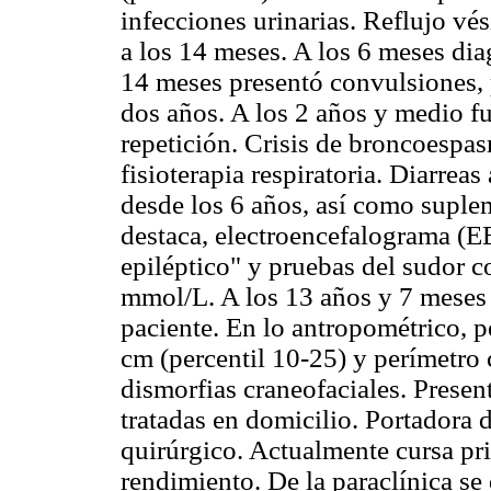
infecciones urinarias. Reflujo vés
a los 14 meses. A los 6 meses dia
14 meses presentó convulsiones, 
dos años. A los 2 años y medio f
repetición. Crisis de broncoespa
fisioterapia respiratoria. Diarrea
desde los 6 años, así como suplem
destaca, electroencefalograma (
epiléptico" y pruebas del sudor c
mmol/L. A los 13 años y 7 meses
paciente. En lo antropométrico, pe
cm (percentil 10-25) y perímetro 
dismorfias craneofaciales. Present
tratadas en domicilio. Portadora 
quirúrgico. Actualmente cursa pr
rendimiento. De la paraclínica se