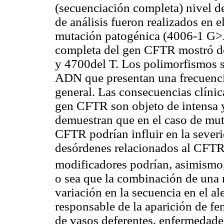
(secuenciación completa) nivel d
de análisis fueron realizados en 
mutación patogénica (4006-1 G>A)
completa del gen CFTR mostró 
y 4700del T. Los polimorfismos se
ADN que presentan una frecuenci
general. Las consecuencias clíni
gen CFTR son objeto de intensa y
demuestran que en el caso de mu
CFTR podrían influir en la sever
desórdenes relacionados al CFTR
modificadores podrían, asimismo, 
o sea que la combinación de una 
variación en la secuencia en el al
responsable de la aparición de f
de vasos deferentes, enfermedad