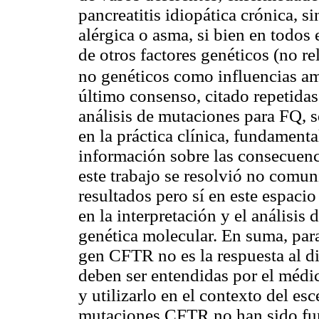
pancreatitis idiopática crónica, s
alérgica o asma, si bien en todos
de otros factores genéticos (no r
no genéticos como influencias am
último consenso, citado repetidas 
análisis de mutaciones para FQ, 
en la práctica clínica, fundament
información sobre las consecuenci
este trabajo se resolvió no comun
resultados pero sí en este espaci
en la interpretación y el análisis 
genética molecular. En suma, para
gen CFTR no es la respuesta al d
deben ser entendidas por el médico
y utilizarlo en el contexto del es
mutaciones CFTR no han sido fun