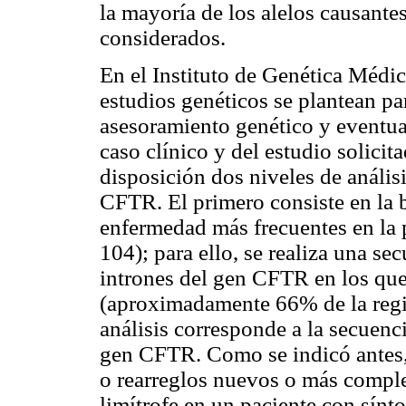
la mayoría de los alelos causant
considerados.
En el Instituto de Genética Médic
estudios genéticos se plantean par
asesoramiento genético y eventua
caso clínico y del estudio solicit
disposición dos niveles de anális
CFTR. El primero consiste en la 
enfermedad más frecuentes en la
104); para ello, se realiza una se
intrones del gen CFTR en los que
(aproximadamente 66% de la regió
análisis corresponde a la secuenci
gen CFTR. Como se indicó antes,
o rearreglos nuevos o más comple
limítrofe en un paciente con sínt