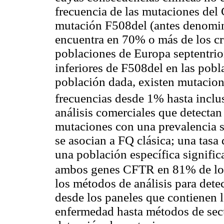
frecuencia de las mutaciones del 
mutación F508del (antes denomin
encuentra en 70% o más de los c
poblaciones de Europa septentrio
inferiores de F508del en las pob
población dada, existen mutacion
frecuencias desde 1% hasta incl
análisis comerciales que detecta
mutaciones con una prevalencia s
se asocian a FQ clásica; una tas
una población específica signific
ambos genes CFTR en 81% de los 
los métodos de análisis para det
desde los paneles que contienen 
enfermedad hasta métodos de sec