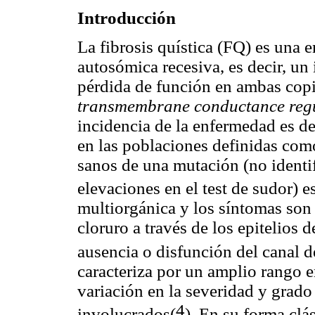
Introducción
La fibrosis quística (FQ) es una 
autosómica recesiva, es decir, u
pérdida de función en ambas cop
transmembrane conductance reg
incidencia de la enfermedad es de
en las poblaciones definidas como
sanos de una mutación (no identif
elevaciones en el test de sudor) e
multiorgánica y los síntomas son 
cloruro a través de los epitelios 
ausencia o disfunción del canal 
caracteriza por un amplio rango e
variación en la severidad y grado
4
involucrados(
). En su forma clá