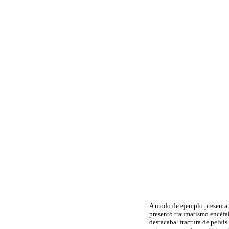
A modo de ejemplo presentamo
presentó traumatismo encéfa
destacaba: fractura de pelvis