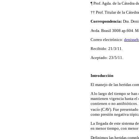
¶ Prof. Agda. de la Cátedra 
†† Prof. Titular de la Cáted
Correspondencia:
Dra. Deni
Avda. Brasil 3008 ap.604. M
Correo electrónico:
denisse
Recibido: 21/3/11.
Aceptado: 23/5/11.
Introducción
El manejo de las heridas com
A lo largo del tiempo se han
mantienen vigencia hasta el 
contienen o no antibióticos. 
vacío (CAV). Fue presentad
como presión negativa tópica
La llegada de este sistema d
en menor tiempo, con menor 
Definimos las heridas comple