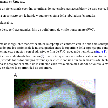
omento en Uruguay.
do un sistema más económico utilizando materiales más accesibles y de bajo costo. 
a en contacto con la herida y otra por encima de la tubuladura fenestrada.
olapsable.
o de superficies grandes, film de policloruro de vinilo transparente (PVC).
se de la siguiente manera: se ubica la esponja en contacto con la herida sin sobrepa
odo que los orificios de la misma queden entre la superficie de la esponja que conta
sellará esta curación con el adhesivo o film de PVC, quedando hermética (
figura 1
).
7
rá el vacío dentro de la curación(
). Es crucial que previo a colocar esta curación s
a, retirado todos los cuerpos extraños y se cuente con una buena hemostasis del lec
da se opta por el cambio de la curación cada tres o cinco días, donde se valora la e
y se planea la oportunidad de cobertura.