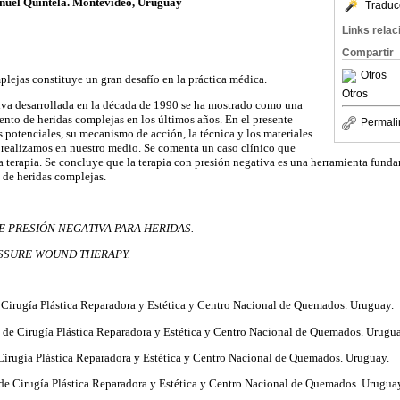
anuel Quintela. Montevideo, Uruguay
Traduc
Links rela
Compartir
Otros
plejas constituye un gran desafío en la práctica médica.
Otros
iva desarrollada en la década de 1990 se ha mostrado como una
ento de heridas complejas en los últimos años. En el presente
Permali
s potenciales, su mecanismo de acción, la técnica y los materiales
e realizamos en nuestro medio. Se comenta un caso clínico que
ta terapia. Se concluye que la terapia con presión negativa es una herramienta fund
n de heridas complejas.
E PRESIÓN NEGATIVA PARA HERIDAS.
SSURE WOUND THERAPY.
e Cirugía Plástica Reparadora y Estética y Centro Nacional de Quemados. Uruguay.
a de Cirugía Plástica Reparadora y Estética y Centro Nacional de Quemados. Urugua
 Cirugía Plástica Reparadora y Estética y Centro Nacional de Quemados. Uruguay.
 de Cirugía Plástica Reparadora y Estética y Centro Nacional de Quemados. Urugua