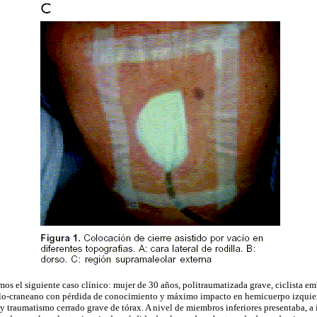
s el siguiente caso clínico: mujer de 30 años, politraumatizada grave, ciclista e
lo-craneano con pérdida de conocimiento y máximo impacto en hemicuerpo izquierd
 y traumatismo cerrado grave de tórax. A nivel de miembros inferiores presentaba, a 