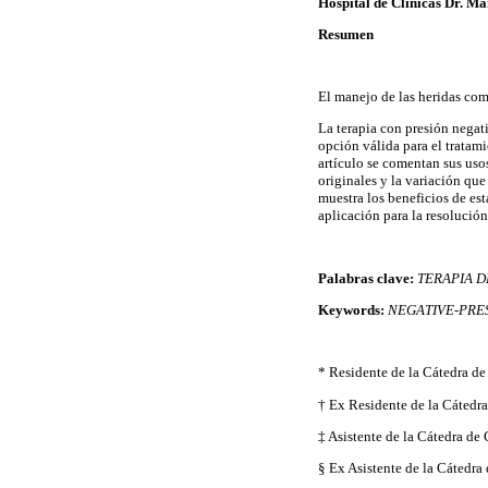
Hospital de Clínicas Dr. M
Resumen
El manejo de las heridas com
La terapia con presión negat
opción válida para el tratami
artículo se comentan sus uso
originales y la variación qu
muestra los beneficios de es
aplicación para la resolució
Palabras clave:
TERAPIA D
Keywords:
NEGATIVE-PRE
* Residente de la Cátedra d
† Ex Residente de la Cátedr
‡ Asistente de la Cátedra de
§ Ex Asistente de la Cátedra