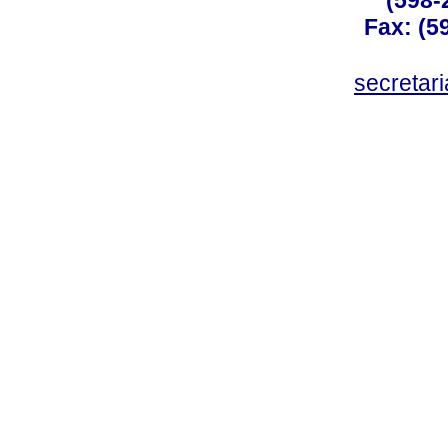
(598-
Fax: (59
secreta