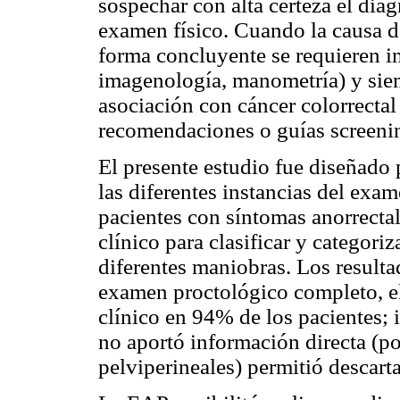
sospechar con alta certeza el dia
examen físico. Cuando la causa de
forma concluyente se requieren i
imagenología, manometría) y siem
asociación con cáncer colorrectal
recomendaciones o guías screenin
El presente estudio fue diseñado 
las diferentes instancias del exa
pacientes con síntomas anorrectale
clínico para clasificar y categori
diferentes maniobras. Los result
examen proctológico completo, el
clínico en 94% de los pacientes; 
no aportó información directa (p
pelviperineales) permitió descarta