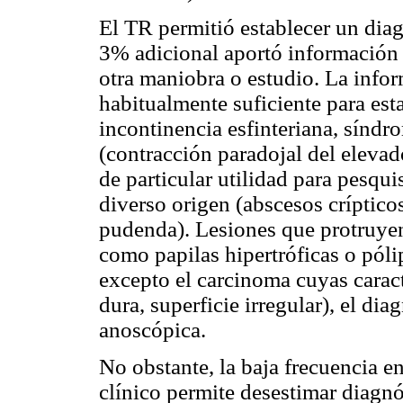
El TR permitió establecer un diag
3% adicional aportó información 
otra maniobra o estudio. La infor
habitualmente suficiente para esta
incontinencia esfinteriana, síndr
(contracción paradojal del elevado
de particular utilidad para pesqui
diverso origen (abscesos crípticos
pudenda). Lesiones que protruyen 
como papilas hipertróficas o pólip
excepto el carcinoma cuyas caracte
dura, superficie irregular), el di
anoscópica.
No obstante, la baja frecuencia e
clínico permite desestimar diagnó