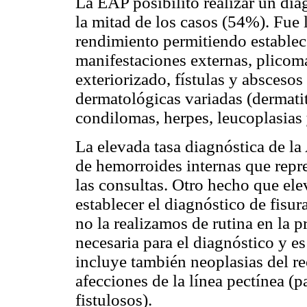
La EAP posibilitó realizar un dia
la mitad de los casos (54%). Fue
rendimiento permitiendo establec
manifestaciones externas, plicoma
exteriorizado, fístulas y absceso
dermatológicas variadas (dermatit
condilomas, herpes, leucoplasias 
La elevada tasa diagnóstica de la
de hemorroides internas que repre
las consultas. Otro hecho que el
establecer el diagnóstico de fisura
no la realizamos de rutina en la 
necesaria para el diagnóstico y e
incluye también neoplasias del r
afecciones de la línea pectínea (pap
fistulosos).