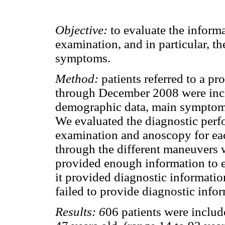
Objective:
to evaluate the inform
examination, and in particular, th
symptoms.
Method:
patients referred to a p
through December 2008 were incl
demographic data, main symptom f
We evaluated the diagnostic perf
examination and anoscopy for ea
through the different maneuvers wa
provided enough information to es
it provided diagnostic informatio
failed to provide diagnostic info
Results:
6
06 patients were inclu