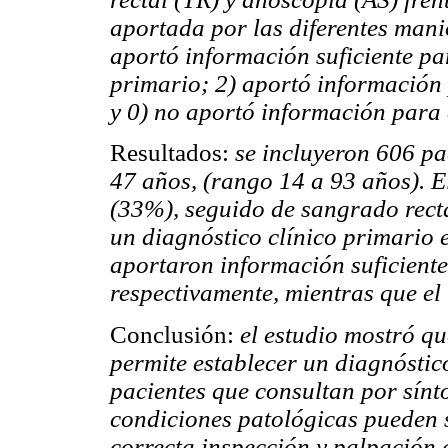
aportada por las diferentes manio
aportó información suficiente par
primario; 2) aportó información 
y 0) no aportó información para 
Resultados:
se incluyeron 606 pa
47 años, (rango 14 a 93 años). E
(33%), seguido de sangrado recta
un diagnóstico clínico primario 
aportaron información suficient
respectivamente, mientras que el
Conclusión:
el estudio mostró q
permite establecer un diagnóstic
pacientes que consultan por sínt
condiciones patológicas pueden 
correcta inspección y palpación a