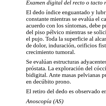
Examen digital del recto o tacto 
El dedo índice enguantado y lubr
constante mientras se evalúa el c
acuerdo con los síntomas, debe pr
del piso pélvico mientras se solici
el pujo. Toda la superficie al alc
de dolor, induración, orificios fi
crecimiento tumoral.
Se evalúan estructuras adyacentes
próstata. La exploración del có
bidigital. Ante masas pelvianas p
en decúbito prono.
El retiro del dedo es observado e
Anoscopía (AS)