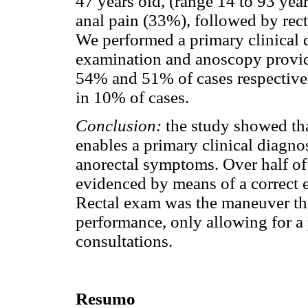
47 years old, (range 14 to 93 ye
anal pain (33%), followed by rec
We performed a primary clinical d
examination and anoscopy provid
54% and 51% of cases respectivel
in 10% of cases.
Conclusion:
the study showed tha
enables a primary clinical diagno
anorectal symptoms. Over half of
evidenced by means of a correct 
Rectal exam was the maneuver tha
performance, only allowing for a 
consultations.
Resumo