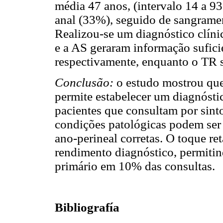
média 47 anos, (intervalo 14 a 93
anal (33%), seguido de sangramen
Realizou-se um diagnóstico clín
e a AS geraram informação sufic
respectivamente, enquanto o TR
Conclusão:
o estudo mostrou qu
permite estabelecer um diagnóstic
pacientes que consultam por sint
condições patológicas podem ser
ano-perineal corretas. O toque re
rendimento diagnóstico, permitind
primário em 10% das consultas.
Bibliografía