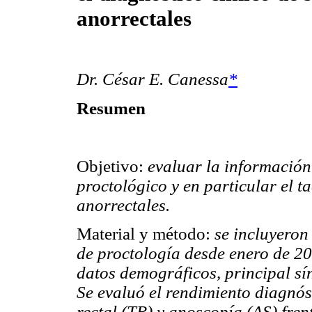
anorrectales
Dr. César E. Canessa
*
Resumen
Objetivo:
evaluar la información
proctológico y en particular el t
anorrectales.
Material y método:
se incluyeron 
de proctología desde enero de 20
datos demográficos, principal sí
Se evaluó el rendimiento diagnós
rectal (TR) y anoscopía (AS) fre