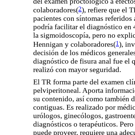
del examen proctológico a efecto
2
colaboradores(
), refiere que el 
pacientes con síntomas referidos a
podría facilitar el diagnóstico e
la sigmoidoscopía, pero no explic
1
Hennigan y colaboradores(
), in
decisión de los médicos generales
diagnóstico de fisura anal fue e
realizó con mayor seguridad.
El TR forma parte del examen clín
pelviperitoneal. Aporta informaci
su contenido, así como también de
contiguas. Es realizado por médic
urólogos, ginecólogos, gastroente
diagnósticos o terapéuticos. Pero
puede proveer, requiere una adec