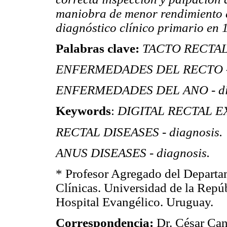
maniobra de menor rendimiento d
diagnóstico clínico primario en 
Palabras clave:
TACTO RECTAL -
ENFERMEDADES DEL RECTO - d
ENFERMEDADES DEL ANO - dia
Keywords
:
DIGITAL RECTAL EXA
RECTAL DISEASES - diagnosis.
ANUS DISEASES - diagnosis.
* Profesor Agregado del Departam
Clínicas. Universidad de la Repúb
Hospital Evangélico. Uruguay.
Correspondencia:
Dr. César Can