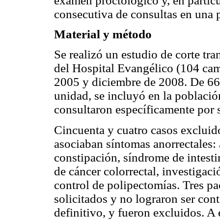
examen proctológico y, en particu
consecutiva de consultas en una p
Material y método
Se realizó un estudio de corte tra
del Hospital Evangélico (104 cam
2005 y diciembre de 2008. De 663
unidad, se incluyó en la població
consultaron específicamente por 
Cincuenta y cuatro casos excluid
asociaban síntomas anorrectales: al
constipación, síndrome de intesti
de cáncer colorrectal, investigaci
control de polipectomías. Tres pa
solicitados y no lograron ser con
definitivo, y fueron excluidos. A 