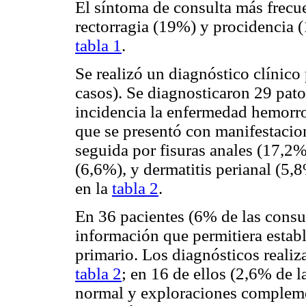
El síntoma de consulta más frecu
rectorragia (19%) y procidencia 
tabla 1
.
Se realizó un diagnóstico clínico
casos). Se diagnosticaron 29 pato
incidencia la enfermedad hemorro
que se presentó con manifestacio
seguida por fisuras anales (17,2%
(6,6%), y dermatitis perianal (5,8
en la
tabla 2
.
En 36 pacientes (6% de las consu
información que permitiera establ
primario. Los diagnósticos realiza
tabla 2
; en 16 de ellos (2,6% de 
normal y exploraciones compleme