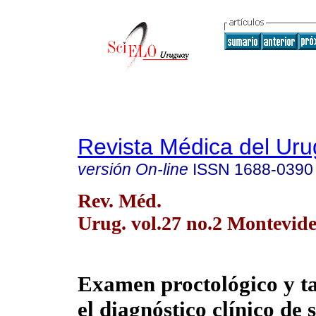
Revista Médica del Ur
versión On-line
ISSN
1688-0390
Rev. Méd.
Urug. vol.27 no.2 Montevide
Examen proctológico y ta
el diagnóstico clínico de