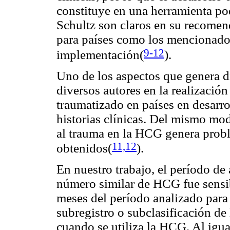
constituye en una herramienta po
Schultz son claros en su recomend
para países como los mencionados,
9-12
implementación(
).
Uno de los aspectos que genera di
diversos autores en la realización
traumatizado en países en desarrol
historias clínicas. Del mismo modo
al trauma en la HCG genera probl
11,12
obtenidos(
).
En nuestro trabajo, el período de 
número similar de HCG fue sensi
meses del período analizado para
subregistro o subclasificación de 
cuando se utiliza la HCG. Al igual 