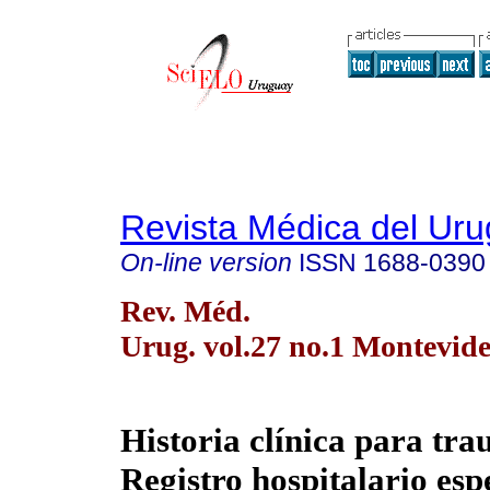
Revista Médica del Ur
On-line version
ISSN
1688-0390
Rev. Méd.
Urug. vol.27 no.1 Montevide
Historia clínica para tra
Registro hospitalario esp