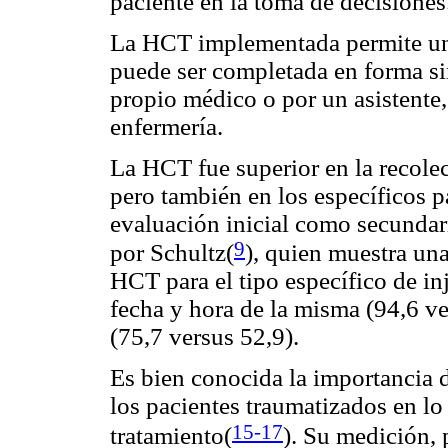
paciente en la toma de decisiones
La HCT implementada permite un 
puede ser completada en forma sim
propio médico o por un asistente,
enfermería.
La HCT fue superior en la recolec
pero también en los específicos p
evaluación inicial como secundar
9
por Schultz(
), quien muestra una
HCT para el tipo específico de inj
fecha y hora de la misma (94,6 ver
(75,7 versus 52,9).
Es bien conocida la importancia d
los pacientes traumatizados en lo
15-17
tratamiento(
). Su medición, 