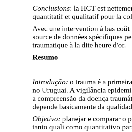
Conclusions
: la HCT est netteme
quantitatif et qualitatif pour la c
Avec une intervention à bas coût
source de données spécifiques per
traumatique à la dite heure d'or.
Resumo
Introdução:
o trauma é a primeir
no Uruguai. A vigilância epidem
a compreensão da doença traumátic
depende basicamente da qualidad
Objetivo:
planejar e comparar o p
tanto quali como quantitativo par