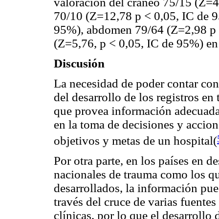
valoración del cráneo 75/15 (Z=4
70/10 (Z=12,78 p < 0,05, IC de 9
95%), abdomen 79/64 (Z=2,98 p 
(Z=5,76, p < 0,05, IC de 95%) e
Discusión
La necesidad de poder contar con 
del desarrollo de los registros e
que provea información adecuada 
en la toma de decisiones y accion
objetivos y metas de un hospital(
Por otra parte, en los países en de
nacionales de trauma como los qu
desarrollados, la información pue
través del cruce de varias fuentes
clínicas, por lo que el desarrollo 