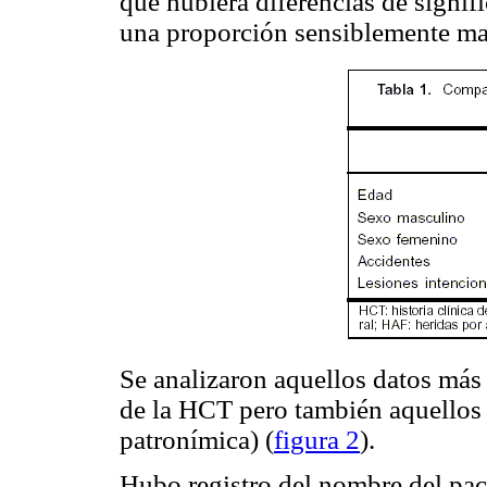
que hubiera diferencias de signifi
una proporción sensiblemente m
Se analizaron aquellos datos más 
de la HCT pero también aquellos 
patronímica) (
figura 2
).
Hubo registro del nombre del pa