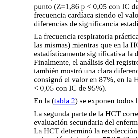
punto (Z=1,86
p < 0,05 con IC d
frecuencia cardíaca siendo el valo
diferencias de significancia estadí
La frecuencia respiratoria práct
las mismas) mientras que en la H
estadísticamente significativa la
Finalmente, el análisis del regis
también mostró una clara diferenc
consignó el valor en 87%, en la
< 0,05 con IC de 95%).
En la (
tabla 2
) se exponen todos 
La segunda parte de la HCT corre
evaluación secundaria del enfermo
La HCT determinó la recolección