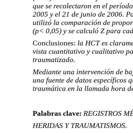
que se recolectaron en el períod
2005 y el 21 de junio de 2006. Par
utilizó la comparación de propor
(p< 0,05) y se calculó Z para ca
Conclusiones:
la HCT es clarame
vista cuantitativo y cualitativo p
traumatizado.
Mediante una intervención de ba
una fuente de datos específicos q
traumática en la llamada hora de
Palabras clave:
REGISTROS M
HERIDAS Y TRAUMATISMOS.