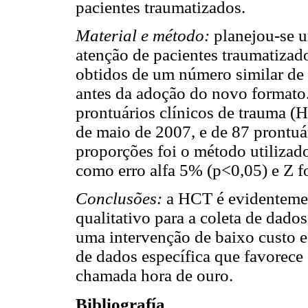
pacientes traumatizados.
Material e método:
planejou-se u
atenção de pacientes traumatiza
obtidos de um número similar de 
antes da adoção do novo formato
prontuários clínicos de trauma 
de maio de 2007, e de 87 prontu
proporções foi o método utilizado 
como erro alfa 5% (p<0,05) e Z f
Conclusões:
a HCT é evidentemen
qualitativo para a coleta de dado
uma intervenção de baixo custo e
de dados específica que favorece 
chamada hora de ouro.
Bibliografía