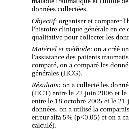
maladie traumatique et l'utilité d
données collectées.
Objectif
: organiser et comparer l'
l'histoire clinique générale en ce 
qualitative pour collecter les don
Matériel et méthode
: on a créé u
l'assistance des patients traumati
comparé, on a comparé les donnée
générales (HCG).
Résultats:
on a collecté les donné
(HCT) entre le 22 juin 2006 et l
entre le 18 octobre 2005 et le 21 
données, on a utilisé la compara
erreur alfa 5% (p<0,05) et on a 
calculé).