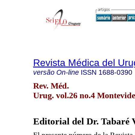
Revista Médica del Ur
versão On-line
ISSN
1688-0390
Rev. Méd.
Urug. vol.26 no.4 Montevide
Editorial del Dr. Tabaré
El presente número de la Revista