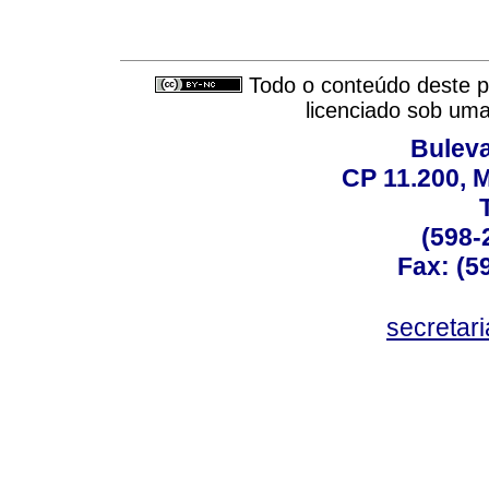
Todo o conteúdo deste pe
licenciado sob um
Buleva
CP 11.200, 
(598-
Fax: (59
secreta