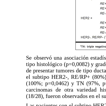
Se observó una asociación estadíst
tipo histológico (p=0,0082) y gra
de presentar tumores de tipo ducta
el subtipo HER2-, RE/RP+ (80%)
(100%; p=0,0462) y TN (97%, p=0
carcinomas de otra variedad his
(18/28), fueron observados en el
Las pacientes con el subtipo HER