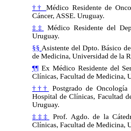
††
Médico Residente de Oncol
Cáncer, ASSE. Uruguay.
‡‡
Médico Residente del Dep
Uruguay.
§§
Asistente del Dpto. Básico de
de Medicina, Universidad de la 
¶¶
Ex Médico Residente del Serv
Clínicas, Facultad de Medicina, 
†††
Postgrado de Oncología M
Hospital de Clínicas, Facultad d
Uruguay.
‡‡‡
Prof. Agdo. de la Cátedr
Clínicas, Facultad de Medicina, 