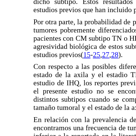
dicho subtipo. Estos resultado
estudios previos que han incluido 
Por otra parte, la probabilidad de p
tumores pobremente diferenciados
pacientes con CM subtipo TN o HE
agresividad biológica de estos sub
estudios previos(
15
-
25
,
27
,
28
).
Con respecto a las posibles difer
estado de la axila y el estadio 
estudio de IHQ, los reportes prev
el presente estudio no se encont
distintos subtipos cuando se comp
tamaño tumoral y el estado de la a
En relación con la prevalencia de
encontramos una frecuencia de t
inferior a la reportada en la litera