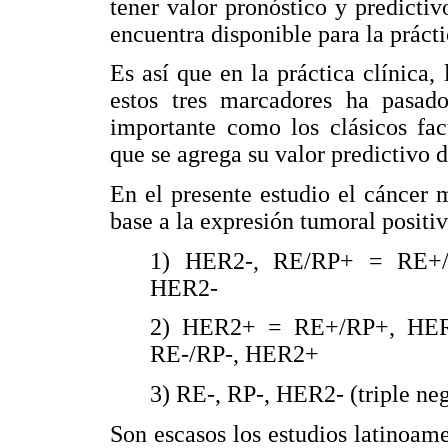
tener valor pronóstico y predicti
encuentra disponible para la prácti
Es así que en la práctica clínica
estos tres marcadores ha pasad
importante como los clásicos fact
que se agrega su valor predictivo d
En el presente estudio el cáncer 
base a la expresión tumoral posit
1) HER2-, RE/RP+ = RE+/R
HER2-
2) HER2+ = RE+/RP+, HER
RE-/RP-, HER2+
3) RE-, RP-, HER2- (triple neg
Son escasos los estudios latinoam