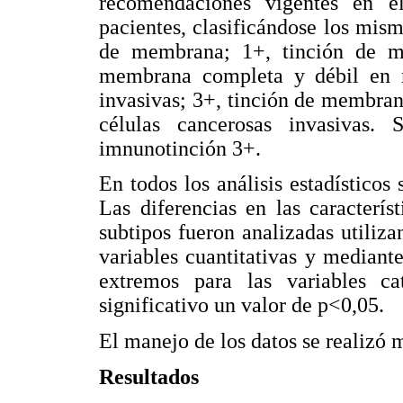
recomendaciones vigentes en e
pacientes, clasificándose los mism
de membrana; 1+, tinción de me
membrana completa y débil en 
invasivas; 3+, tinción de membra
células cancerosas invasivas. 
imnunotinción 3+.
En todos los análisis estadístico
Las diferencias en las característ
subtipos fueron analizadas utiliz
variables cuantitativas y mediant
extremos para las variables cat
significativo un valor de p<0,05.
El manejo de los datos se realizó 
Resultados