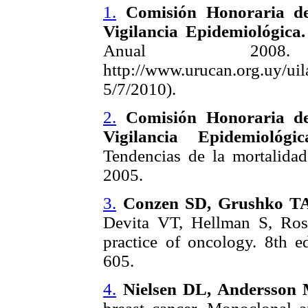
1.
Comisión Honoraria de
Vigilancia Epidemiológica.
Anual 2008
http://www.urucan.org.uy
5/7/2010).
2.
Comisión Honoraria de
Vigilancia Epidemiológ
Tendencias de la mortalida
2005.
3.
Conzen SD, Grushko TA
Devita VT, Hellman S, Rose
practice of oncology. 8th e
605.
4.
Nielsen DL, Andersson