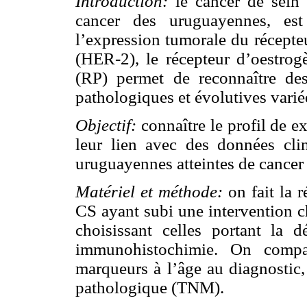
Introduction:
le cancer de sein
cancer des uruguayennes, est
l’expression tumorale du récepte
(HER-2), le récepteur d’oestrog
(RP) permet de reconnaître des 
pathologiques et évolutives varié
Objectif:
connaître le profil de 
leur lien avec des données cli
uruguayennes atteintes de cancer 
Matériel et méthode:
on fait la 
CS ayant subi une intervention c
choisissant celles portant la
immunohistochimie. On compar
marqueurs à l’âge au diagnostic,
pathologique (TNM).