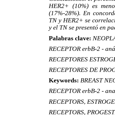
HER2+ (10%) es menor 
(17%-28%). En concordan
TN y HER2+ se correlaci
y el TN se presentó en pa
Palabras clave:
NEOPLAS
RECEPTOR erbB-2 - anál
RECEPTORES ESTROG
RECEPTORES DE PRO
Keywords:
BREAST NEO
RECEPTOR erbB-2 - anal
RECEPTORS, ESTROGE
RECEPTORS, PROGEST