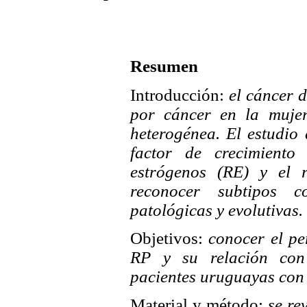
Resumen
Introducción:
el cáncer 
por cáncer en la mujer
heterogénea. El estudio 
factor de crecimiento
estrógenos (RE) y el r
reconocer subtipos con
patológicas y evolutivas.
Objetivos:
conocer el pe
RP y su relación con c
pacientes uruguayas co
Material y método:
se rev