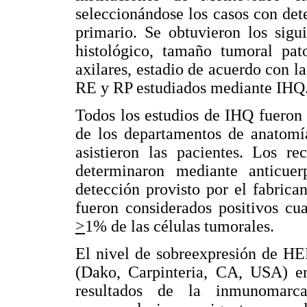
seleccionándose los casos con de
primario. Se obtuvieron los sigui
histológico, tamaño tumoral pato
axilares, estadio de acuerdo con l
RE y RP estudiados mediante IHQ
Todos los estudios de IHQ fueron 
de los departamentos de anatomía
asistieron las pacientes. Los re
determinaron mediante anticue
detección provisto por el fabric
fueron considerados positivos cu
>
1% de las células tumorales.
El nivel de sobreexpresión de H
(Dako, Carpinteria, CA, USA) e
resultados de la inmunomar