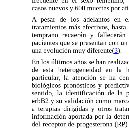
frecuente en el sexo femenino,
casos nuevos y 600 muertes por añ
A pesar de los adelantos en el
tratamientos más efectivos, hast
temprano recaerán y fallecerán
pacientes que se presentan con un
una evolución muy diferente(
3
).
En los últimos años se han realiza
de esta heterogeneidad en la h
particular, la atención se ha ce
biológicos pronósticos y predicti
sentido, la identificación de la
erbB2 y su validación como marcad
a terapias dirigidas y otros tra
información aportada por la dete
del receptor de progesterona (RP)