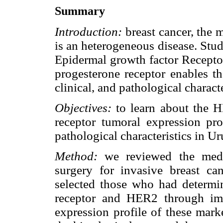
Summary
Introduction:
breast cancer, the
is an heterogeneous disease. Stu
Epidermal
growth factor Recepto
progesterone receptor enables th
clinical, and pathological charact
Objectives:
to learn about the H
receptor tumoral expression prof
pathological characteristics in U
Method:
we reviewed the medi
surgery for invasive breast c
selected those who had determin
receptor and HER2 through im
expression profile of these mark