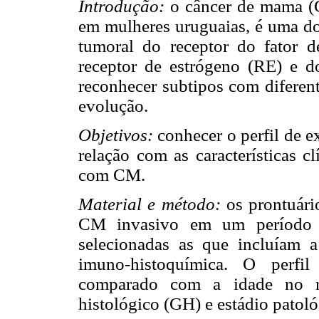
Introdução:
o câncer de mama (C
em mulheres uruguaias, é uma do
tumoral do receptor do fator 
receptor de estrógeno (RE) e d
reconhecer subtipos com diferente
evolução.
Objetivos:
conhecer o perfil de 
relação com as características c
com CM.
Material e método:
os prontuário
CM invasivo em um período d
selecionadas as que incluíam
imuno-histoquímica. O perfil
comparado com a idade no m
histológico (GH) e estádio patol