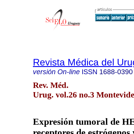
Revista Médica del Ur
versión On-line
ISSN
1688-0390
Rev. Méd.
Urug. vol.26 no.3 Montevide
Expresión tumoral de H
receptores de estrógenos 