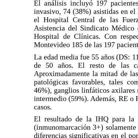
El análisis incluyó 197 pacien
invasivo, 74 (38%) asistidas en el
el Hospital Central de las Fue
Asistencia del Sindicato Médic
Hospital de Clínicas. Con respe
Montevideo 185 de las 197 pacien
La edad media fue 55 años (DS: 1
de 50 años. El resto de las c
Aproximadamente la mitad de las p
patológicas favorables, tales 
46%), ganglios linfáticos axilares
intermedio (59%). Además, RE o R
casos.
El resultado de la IHQ para la
(inmunomarcación 3+) solamente e
diferencias significativas en el p