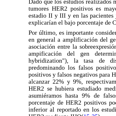
Dado que los estudios realizados 
tumores HER2 positivos es may
estadio II y III y en las pacientes
explicarían el bajo porcentaje de
Por último, es importante consid
en general a amplificación del ge
asociación entre la sobreexpresi
ampificación del gen determi
hybridization"), la tasa de d
predominando los falsos positivo
positivos y falsos negativos par
alcanzar 22% y 9%, respectivam
HER2 se hubiera estudiado medi
asumiéramos hasta 9% de falsos
porcentaje de HER2 positivos po
inferior al reportado en los estu