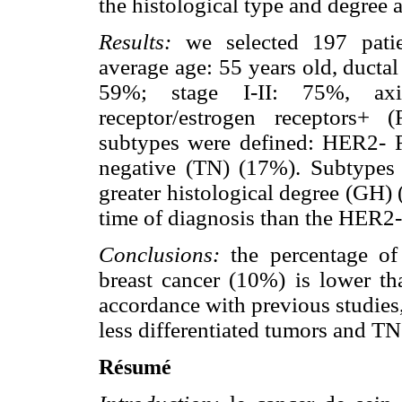
the histological type and degree a
Results:
we selected 197 patie
average age: 55 years old, ducta
59%; stage I-II: 75%, axil
receptor/estrogen receptors
subtypes were defined: HER2-
negative (TN) (17%). Subtype
greater histological degree (GH)
time of diagnosis than the HER2
Conclusions:
the percentage of
breast cancer (10%) is lower tha
accordance with previous studie
less differentiated tumors and T
Résumé