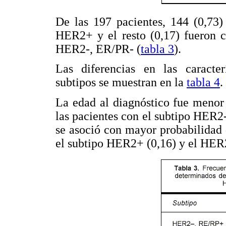
De las 197 pacientes, 144 (0,73
HER2+ y el resto (0,17) fueron cl
HER2-, ER/PR- (
tabla 3
).
Las diferencias en las caracterí
subtipos se muestran en la
tabla 4
.
La edad al diagnóstico fue menor
las pacientes con el subtipo HER
se asoció con mayor probabilidad
el subtipo HER2+ (0,16) y el HER