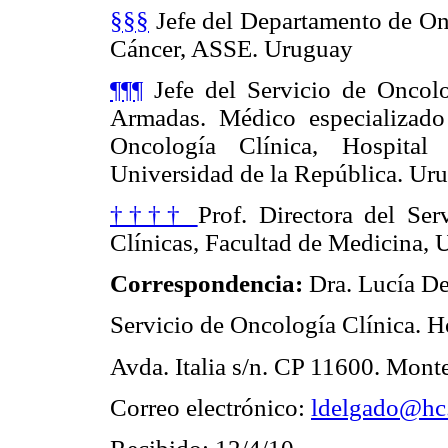
§§§
Jefe del Departamento de Onc
Cáncer, ASSE. Uruguay
¶¶¶
Jefe del Servicio de Oncolo
Armadas. Médico especializado
Oncología Clínica, Hospital
Universidad de la República. Ur
††††
Prof. Directora del Ser
Clínicas, Facultad de Medicina, 
Correspondencia:
Dra. Lucía D
Servicio de Oncología Clínica. Ho
Avda. Italia s/n. CP 11600. Mon
Correo electrónico:
ldelgado@hc