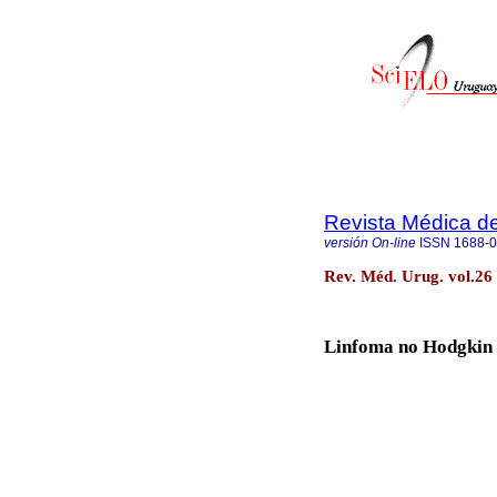
Revista Médica d
versión On-line
ISSN
1688-
Rev. Méd. Urug. vol.26
Linfoma no Hodgkin 