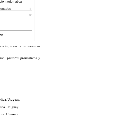
ción automática
cionados
nk
encia, la escasa experiencia
ión, factores pronósticos y
lica. Uruguay.
lica. Uruguay.
lica. Uruguay.