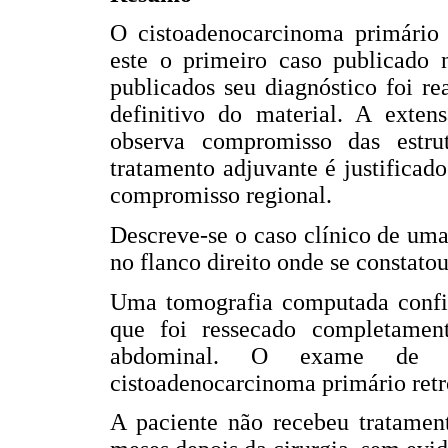
O cistoadenocarcinoma primário 
este o primeiro caso publicado n
publicados seu diagnóstico foi r
definitivo do material. A exten
observa compromisso das estr
tratamento adjuvante é justificad
compromisso regional.
Descreve-se o caso clínico de uma
no flanco direito onde se constat
Uma tomografia computada confir
que foi ressecado completame
abdominal. O exame de an
cistoadenocarcinoma primário retr
A paciente não recebeu tratamen