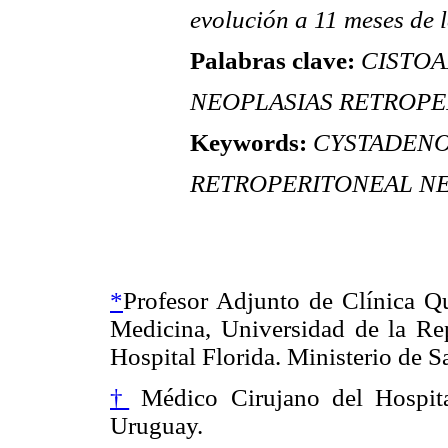
evolución a 11 meses de l
Palabras clave:
CISTOA
NEOPLASIAS RETROPE
Keywords:
CYSTADENO
RETROPERITONEAL N
*
Profesor Adjunto de Clínica Qu
Medicina, Universidad de la Rep
Hospital Florida. Ministerio de S
†
Médico Cirujano del Hospital
Uruguay.