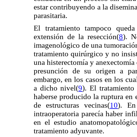
estar contribuyendo a la disemin
parasitaria.
El tratamiento tampoco queda 
extensión de la resección(
8
). N
imagenológico de una tumoración 
tratamiento quirúrgico y no insis
una histerectomía y anexectomía 
presunción de su origen a part
embargo, en los casos en los cua
a dicho nivel(
9
). El tratamient
haberse producido la ruptura en e
de estructuras vecinas(
10
). En
intraoperatoria parecía haber inf
en el estudio anatomopatológic
tratamiento adyuvante.