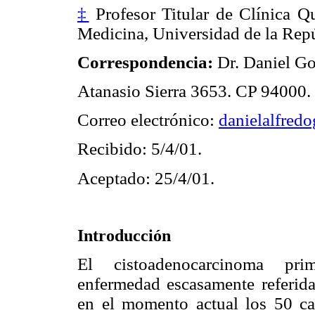
‡
Profesor Titular de Clínica Qu
Medicina, Universidad de la Rep
Correspondencia:
Dr. Daniel G
Atanasio Sierra 3653. CP 94000. 
Correo electrónico:
danielalfre
Recibido: 5/4/01.
Aceptado: 25/4/01.
Introducción
El cistoadenocarcinoma prim
enfermedad escasamente referida 
en el momento actual los 50 ca