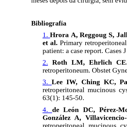
meses depois da cirurgia, sem evid
Bibliografía
1.
Hrora A, Reggoug S, Jal
et al.
Primary retroperitonea
patient: a case report. Cases 
2.
Roth LM, Ehrlich CE
retroperitoneum. Obstet Gyne
3.
Lee IW, Ching KC, P
retroperitoneal mucinous c
63(1): 145-50.
4.
de León DC, Pérez-Mon
González A, Villavicenci
retroperitoneal mucinous c