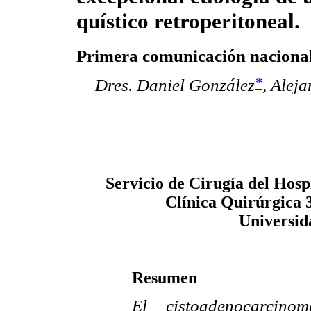
quístico retroperitoneal.
Primera comunicación naciona
*
Dres. Daniel González
,
Aleja
Servicio de Cirugía del Hosp
Clínica Quirúrgica 
Universid
Resumen
El cistoadenocarcino