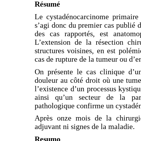
Résumé
Le cystadénocarcinome primaire r
s’agi donc du premier cas publié d
des cas rapportés, est anatomo
L’extension de la résection chi
structures voisines, en est polémi
cas de rupture de la tumeur ou d’
On présente le cas clinique d’u
douleur au côté droit où une tum
l’existence d’un processus kystiqu
ainsi qu’un secteur de la pa
pathologique confirme un cystadén
Après onze mois de la chirurgie
adjuvant ni signes de la maladie.
Resumo