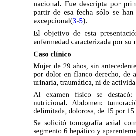
nacional. Fue descripta por pri
partir de esa fecha sólo se ha
excepcional(
3
-
5
).
El objetivo de esta presentac
enfermedad caracterizada por su 
Caso clínico
Mujer de 29 años, sin antecedent
por dolor en flanco derecho, de a
urinaria, traumática, ni de activid
Al examen físico se destacó: 
nutricional. Abdomen: tumoraci
delimitada, dolorosa, de 15 por 15
Se solicitó tomografía axial co
segmento 6 hepático y aparentemen