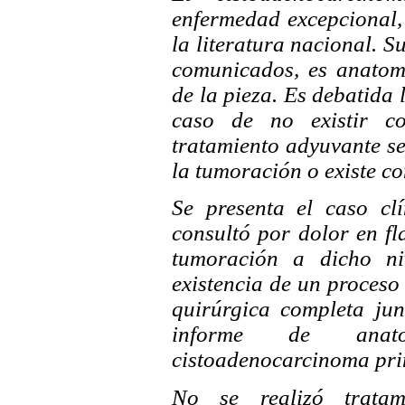
enfermedad excepcional,
la literatura nacional. S
comunicados, es anatomo
de la pieza. Es debatida 
caso de no existir co
tratamiento adyuvante se
la tumoración o existe c
Se presenta el caso cl
consultó por dolor en fl
tumoración a dicho ni
existencia de un proceso q
quirúrgica completa ju
informe de anat
cistoadenocarcinoma prim
No se realizó tratam