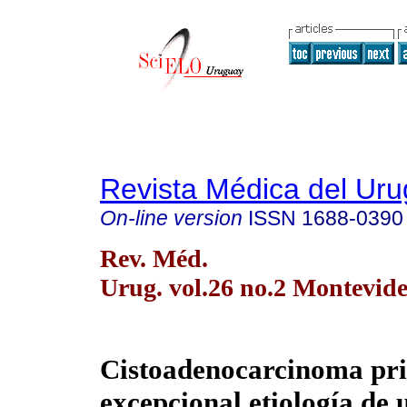
Revista Médica del Ur
On-line version
ISSN
1688-0390
Rev. Méd.
Urug. vol.26 no.2 Montevid
Cistoadenocarcinoma pr
excepcional etiología de