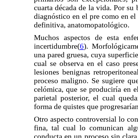
cuarta década de la vida. Por su 
diagnóstico en el pre como en el 
definitiva, anatomopatológico.
Muchos aspectos de esta enfe
incertidumbre(
6
). Morfológicam
una pared gruesa, cuya superficie
cual se observa en el caso pres
lesiones benignas retroperitonea
proceso maligno. Se sugiere que
celómica, que se produciría en e
parietal posterior, el cual qued
forma de quistes que progresarían
Otro aspecto controversial lo co
fina, tal cual lo comunican alg
conducta en un proceso sin clara