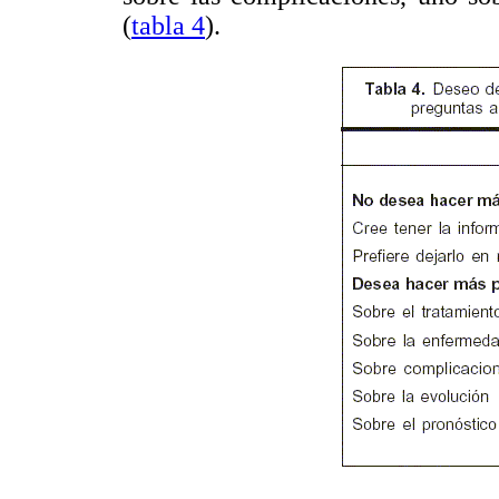
(
tabla 4
).