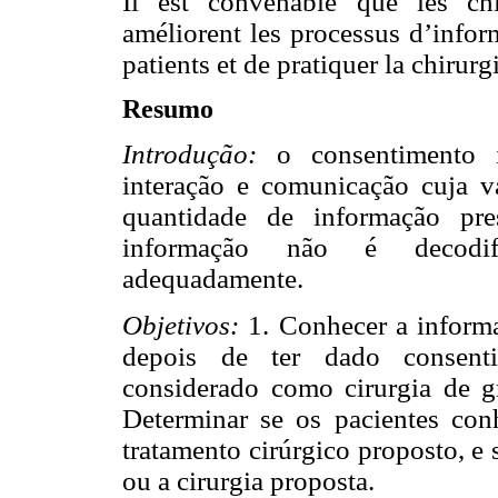
Il est convenable que les chi
améliorent les processus d’inform
patients et de pratiquer la chirur
Resumo
Introdução:
o consentimento 
interação e comunicação cuja v
quantidade de informação pre
informação não é decodif
adequadamente.
Objetivos:
1. Conhecer a informa
depois de ter dado consent
considerado como cirurgia de g
Determinar se os pacientes con
tratamento cirúrgico proposto, e
ou a cirurgia proposta.