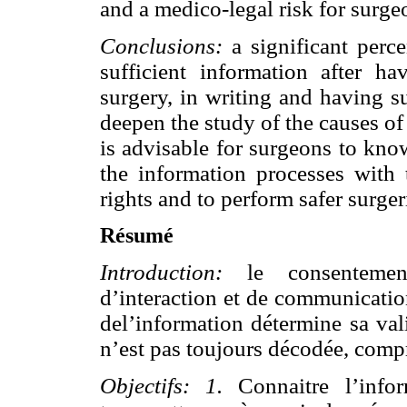
and a medico-legal risk for surge
Conclusions:
a significant perc
sufficient information after h
surgery, in writing and having s
deepen the study of the causes of 
is advisable for surgeons to kn
the information processes with t
rights and to perform safer surger
Résumé
Introduction:
le consenteme
d’interaction et de communication
del’information détermine sa vali
n’est pas toujours décodée, comp
Objectifs: 1.
Connaitre l’info