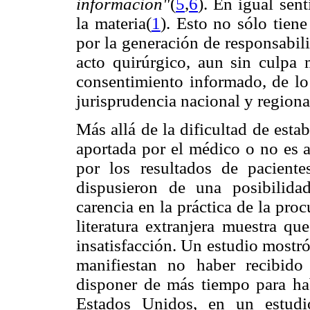
información"
(
5
,
6
). En igual sen
la materia(
1
).
Esto no sólo tiene
por la generación de responsabil
acto quirúrgico, aun sin culpa 
consentimiento informado, de lo
jurisprudencia nacional y regiona
Más allá de la dificultad de est
aportada por el médico o no es a
por los resultados de pacien
dispusieron de una posibilidad
carencia en la práctica de la pr
literatura extranjera muestra qu
insatisfacción. Un estudio mostr
manifiestan no haber recibido
disponer de más tiempo para ha
Estados Unidos, en un estudi