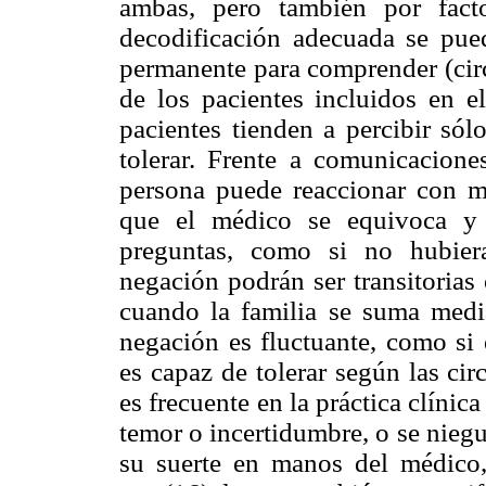
ambas, pero también por fact
decodificación adecuada se pued
permanente para comprender (cir
de los pacientes incluidos en e
pacientes tienden a percibir sól
tolerar. Frente a comunicacione
persona puede reaccionar con m
que el médico se equivoca y 
preguntas, como si no hubier
negación podrán ser transitorias
cuando la familia se suma media
negación es fluctuante, como si 
es capaz de tolerar según las ci
es frecuente en la práctica clínic
temor o incertidumbre, o se niegu
su suerte en manos del médico,