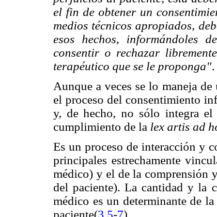
el fin de obtener un consentimie
medios técnicos apropiados, debe
esos hechos, informándoles de
consentir o rechazar librement
terapéutico que se le proponga"
.
Aunque a veces se lo maneja de 
el proceso del consentimiento in
y, de hecho, no sólo integra el
cumplimiento de la
lex artis ad h
Es un proceso de interacción y
principales estrechamente vincul
médico) y el de la comprensión y
del paciente). La cantidad y la 
médico es un determinante de la v
paciente(
3
,
5
-
7
).