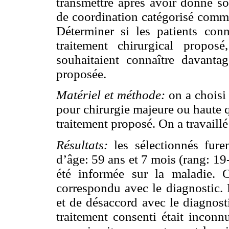
transmettre après avoir donné s
de coordination catégorisé comme
Déterminer si les patients conna
traitement chirurgical proposé
souhaitaient connaître davanta
proposée.
Matériel et méthode:
on a choisi
pour chirurgie majeure ou haute q
traitement proposé. On a travaillé
Résultats:
les sélectionnés fu
d’âge: 59 ans et 7 mois (rang: 19
été informée sur la maladie. 
correspondu avec le diagnostic.
et de désaccord avec le diagnost
traitement consenti était inconn