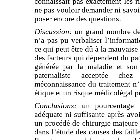
connaissait pas exactement les r
ne pas vouloir demander ni savoi
poser encore des questions.
Discussion:
un grand nombre de 
n’a pas pu verbaliser l’informat
ce qui peut être dû à la mauvaise 
des facteurs qui dépendent du pati
générée par la maladie et son
paternaliste acceptée che
méconnaissance du traitement n’e
étique et un risque médicolégal p
Conclusions:
un pourcentage i
adéquate ni suffisante après avo
un procédé de chirurgie majeure 
dans l’étude des causes des fail