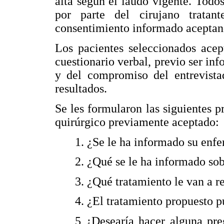
alta según el laudo vigente. Todo
por parte del cirujano tratan
consentimiento informado aceptand
Los pacientes seleccionados acep
cuestionario verbal, previo ser inf
y del compromiso del entrevista
resultados.
Se les formularon las siguientes p
quirúrgico previamente aceptado:
1. ¿Se le ha informado su enf
2. ¿Qué se le ha informado so
3. ¿Qué tratamiento le van a r
4. ¿El tratamiento propuesto 
5 ¿Desearía hacer alguna pr