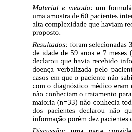
Material e método:
um formulá
uma amostra de 60 pacientes inte
alta complexidade que haviam rec
proposto.
Resultados:
foram selecionadas 
de idade de 59 anos e 7 meses (
declarou que havia recebido inf
doença verbalizada pelo pacien
casos em que o paciente não sabi
com o diagnóstico médico eram d
não conheciam o tratamento para
maioria (n=33) não conhecia todo
dos pacientes declarou não qu
informação porém dez pacientes d
Discussão:
uma parte conside