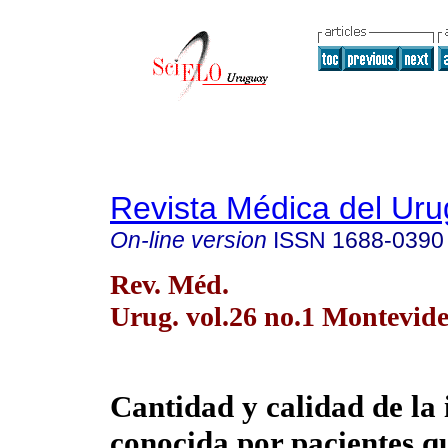
Revista Médica del Ur
On-line version
ISSN
1688-0390
Rev. Méd.
Urug. vol.26 no.1 Montevid
Cantidad y calidad de la
conocida por pacientes q