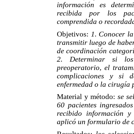
información es determ
recibida por los pac
comprendida o recordad
Objetivos:
1. Conocer la
transmitir luego de habe
de coordinación categor
2. Determinar si los
preoperatorio, el tratam
complicaciones y si 
enfermedad o la cirugía 
Material y método:
se se
60 pacientes ingresado
recibido información y
aplicó un formulario de 
Resultados:
los selecci