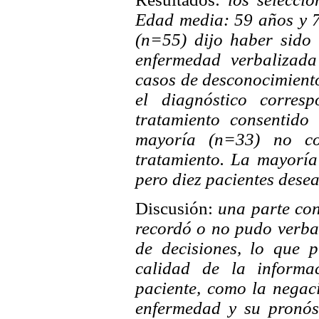
Edad media: 59 años y 7
(n=55) dijo haber sido
enfermedad verbalizada
casos de desconocimient
el diagnóstico corresp
tratamiento consentido
mayoría (n=33) no co
tratamiento. La mayoría
pero diez pacientes dese
Discusión:
una parte con
recordó o no pudo verba
de decisiones, lo que 
calidad de la informac
paciente, como la negac
enfermedad y su pronóst