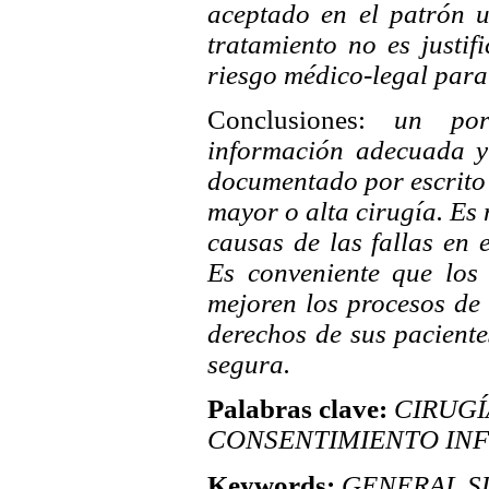
aceptado en el patrón u
tratamiento no es justi
riesgo médico-legal para 
Conclusiones:
un por
información adecuada y 
documentado por escrito 
mayor o alta cirugía. Es 
causas de las fallas en 
Es conveniente que los 
mejoren los procesos de
derechos de sus paciente
segura.
Palabras clave:
CIRUGÍA
CONSENTIMIENTO IN
Keywords:
GENERAL SU