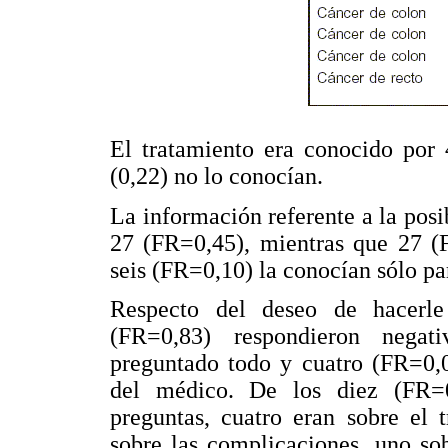
El tratamiento era conocido por 
(0,22) no lo conocían.
La información referente a la pos
27 (FR=0,45), mientras que 27 (
seis (FR=0,10) la conocían sólo pa
Respecto del deseo de hacerle
(FR=0,83) respondieron negat
preguntado todo y cuatro (FR=0,
del médico. De los diez (FR=
preguntas, cuatro eran sobre el 
sobre las complicaciones, uno so