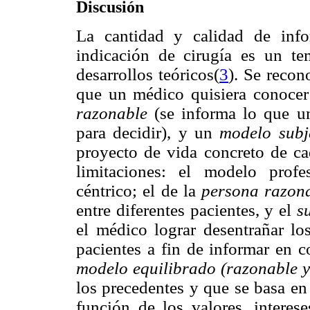
Discusión
La cantidad y calidad de info
indicación de cirugía es un t
desarrollos teóricos(
3
). Se reco
que un médico quisiera conocer 
razonable
(se informa lo que un
para decidir), y un
modelo subj
proyecto de vida concreto de ca
limitaciones: el modelo prof
céntrico; el de la
persona razon
entre diferentes pacientes, y el
s
el médico lograr desentrañar lo
pacientes a fin de informar en c
modelo equilibrado (razonable y
los precedentes y que se basa en
función de los valores, interes