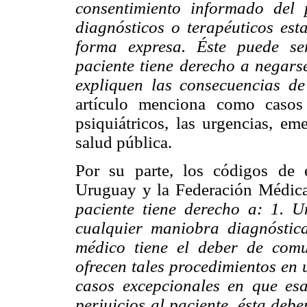
consentimiento informado del 
diagnósticos o terapéuticos est
forma expresa. Éste puede se
paciente tiene derecho a negarse
expliquen las consecuencias de
artículo menciona como casos 
psiquiátricos, las urgencias, em
salud pública.
Por su parte, los códigos de 
Uruguay y la Federación Médica 
paciente tiene derecho a:
1. U
cualquier maniobra diagnóstic
médico tiene el deber de comu
ofrecen tales procedimientos en 
casos excepcionales en que es
perjuicios al paciente, ésta debe