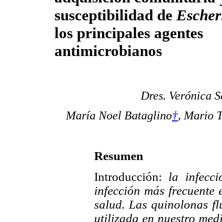
susceptibilidad de
Escher
los principales agentes
antimicrobianos
Dres. Verónica S
María Noel Bataglino
†
, Mario 
Resumen
Introducción:
la infecci
infección más frecuente 
salud. Las quinolonas f
utilizada en nuestro med