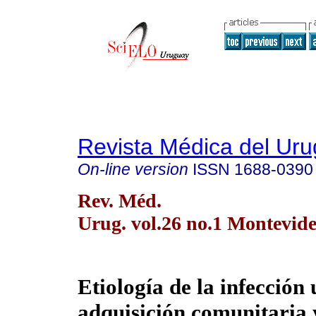
Revista Médica del Ur
On-line version
ISSN
1688-0390
Rev. Méd.
Urug. vol.26 no.1 Montevid
Etiología de la infección 
adquisición comunitaria y