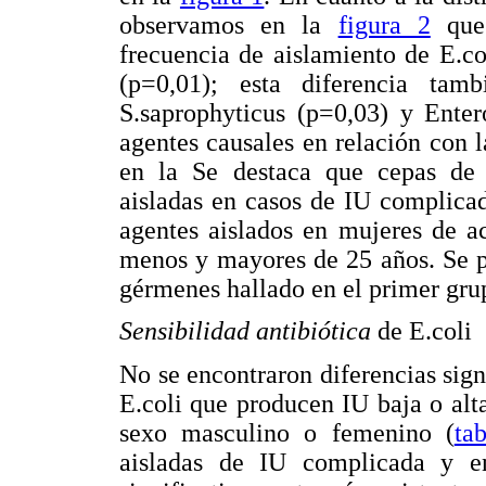
observamos en la
figura 2
que 
frecuencia de aislamiento de E.c
(p=0,01); esta diferencia tam
S.saprophyticus (p=0,03) y Enter
agentes causales en relación con 
en la Se destaca que cepas de 
aisladas en casos de IU complica
agentes aislados en mujeres de a
menos y mayores de 25 años. Se p
gérmenes hallado en el primer gru
Sensibilidad antibiótica
de E.coli
No se encontraron diferencias signi
E.coli que producen IU baja o alt
sexo masculino o femenino (
ta
aisladas de IU complicada y e