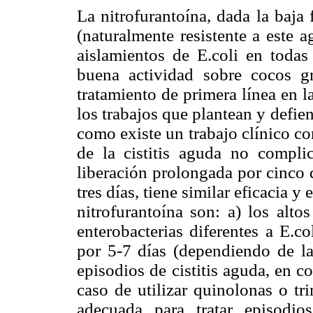
La nitrofurantoína, dada la baja
(naturalmente resistente a este a
aislamientos de E.coli en todas
buena actividad sobre cocos gr
tratamiento de primera línea en l
los trabajos que plantean y defie
como existe un trabajo clínico c
de la cistitis aguda no compli
liberación prolongada por cinco 
tres días, tiene similar eficacia y
nitrofurantoína son: a) los alto
enterobacterias diferentes a E.co
por 5-7 días (dependiendo de la
episodios de cistitis aguda, en c
caso de utilizar quinolonas o tr
adecuada para tratar episodio