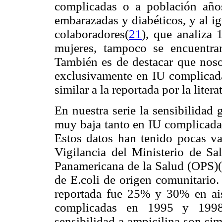
complicadas o a población año
embarazadas y diabéticos, y al ig
colaboradores
(
21
), que analiza
mujeres, tampoco se encuentra
También es de destacar que noso
exclusivamente en IU complicada
similar a la reportada por la litera
En nuestra serie la sensibilidad 
muy baja tanto en IU complicad
Estos datos han tenido pocas v
Vigilancia del Ministerio de S
Panamericana de la Salud (OPS)
(
de E.coli de origen comunitario.
reportada fue 25% y 30% en ais
complicadas en 1995 y 1998,
sensibilidad a ampicilina son sim