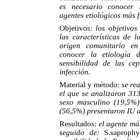
es necesario conocer l
agentes etiológicos más f
Objetivos:
los objetivos
las características de 
origen comunitario en
conocer la etiología 
sensibilidad de las c
infección.
Material y método:
se rea
el que se analizaron 31
sexo masculino (19,5%)
(56,5%) presentaron IU a
Resultados:
el agente má
seguido de:
S.saproph