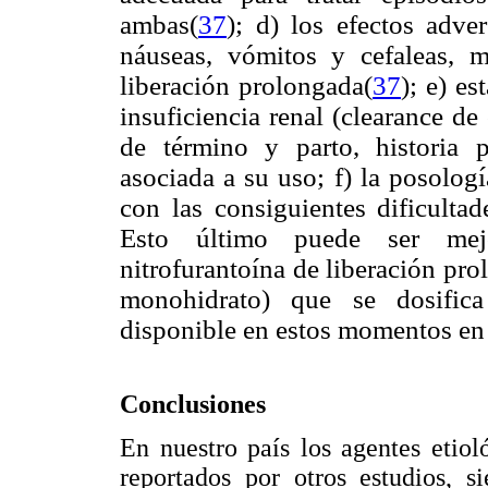
ambas(
37
); d) los efectos adve
náuseas, vómitos y cefaleas, 
liberación prolongada(
37
); e) e
insuficiencia renal (clearance d
de término y parto, historia p
asociada a su uso; f) la posologí
con las consiguientes dificultad
Esto último puede ser mejo
nitrofurantoína de liberación pr
monohidrato) que se dosific
disponible en estos momentos en 
Conclusiones
En nuestro país los agentes etio
reportados por otros estudios, s