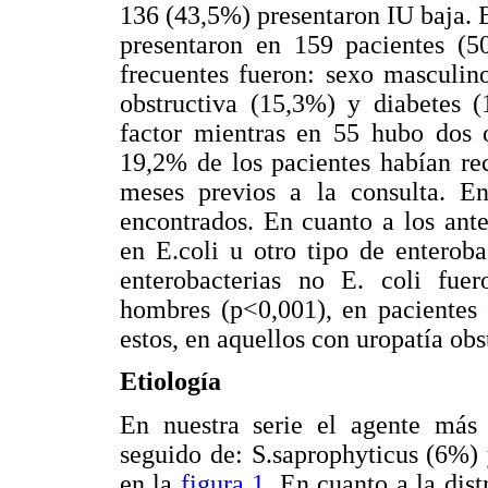
136 (43,5%) presentaron IU baja. E
presentaron en 159 pacientes (5
frecuentes fueron: sexo masculin
obstructiva (15,3%) y diabetes 
factor mientras en 55 hubo dos 
19,2% de los pacientes habían rec
meses previos a la consulta. 
encontrados. En cuanto a los ant
en E.coli u otro tipo de enteroba
enterobacterias no E. coli fuer
hombres (p<0,001), en pacientes
estos, en aquellos con uropatía obs
Etiología
En nuestra serie el agente más 
seguido de: S.saprophyticus (6%) 
en la
figura 1
. En cuanto a la dist