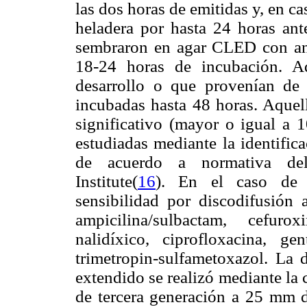
las dos horas de emitidas y, en c
heladera por hasta 24 horas ant
sembraron en agar CLED con ansa
18-24 horas de incubación. A
desarrollo o que provenían de
incubadas hasta 48 horas. Aquel
significativo (mayor o igual a 
estudiadas mediante la identific
de acuerdo a normativa del
Institute
(
16
). En el caso de e
sensibilidad por discodifusión a
ampicilina/sulbactam, cefuro
nalidíxico, ciprofloxacina, ge
trimetropin-sulfametoxazol. La 
extendido se realizó mediante la 
de tercera generación a 25 mm d