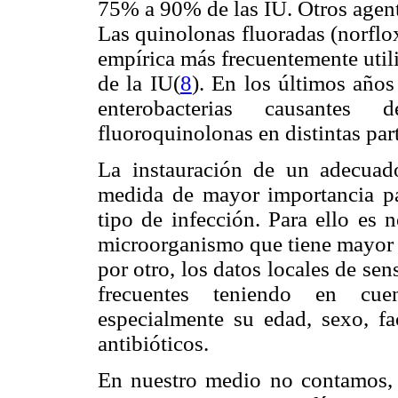
75% a 90% de las IU. Otros agente
Las quinolonas fluoradas (norflox
empírica más frecuentemente util
de la IU
(
8
). En los últimos año
enterobacterias causantes
fluoroquinolonas en distintas pa
La instauración de un adecuado
medida de mayor importancia pa
tipo de infección. Para ello es 
microorganismo que tiene mayor p
por otro, los datos locales de se
frecuentes teniendo en cuent
especialmente su edad, sexo, f
antibióticos.
En nuestro medio no contamos, 