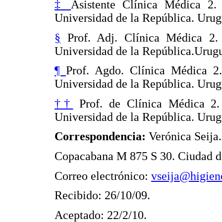
‡
Asistente Clínica Médica 2. 
Universidad de la República. Urug
§
Prof. Adj. Clínica Médica 2. 
Universidad de la República.
Urugu
¶
Prof. Agdo.
Clínica Médica 2.
Universidad de la República. Urug
††
Prof. de Clínica Médica 2. 
Universidad de la República. Urug
Correspondencia:
Verónica Seija.
Copacabana M 875 S 30. Ciudad de
Correo electrónico:
vseija@higien
Recibido: 26/10/09.
Aceptado: 22/2/10.