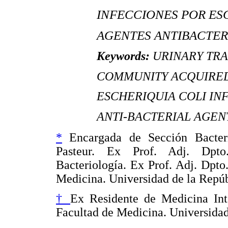
INFECCIONES POR ESCH
AGENTES ANTIBACTERIAN
Keywords:
URINARY TRAC
COMMUNITY ACQUIRED
ESCHERIQUIA COLI INFE
ANTI-BACTERIAL AGENTS 
*
Encargada de Sección Bacterio
Pasteur. Ex Prof. Adj. Dpto.
Bacteriología. Ex Prof. Adj. Dpto
Medicina. Universidad de la Repúb
†
Ex Residente de Medicina Inte
Facultad de Medicina. Universidad