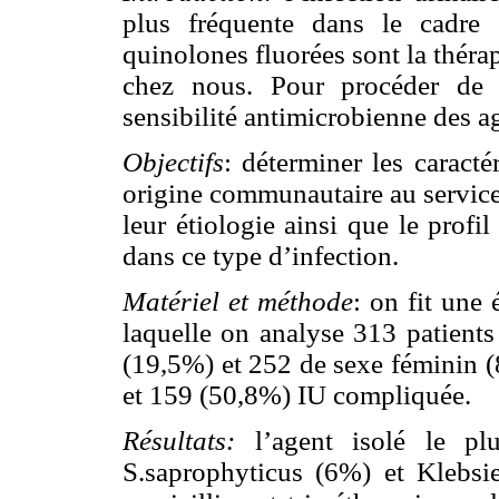
plus fréquente dans le cadre 
quinolones fluorées sont la thérap
chez nous. Pour procéder de m
sensibilité antimicrobienne des ag
Objectifs
: déterminer les caracté
origine communautaire au service
leur étiologie ainsi que le profil
dans ce type d’infection.
Matériel et méthode
: on fit une 
laquelle on analyse 313 patients
(19,5%) et 252 de sexe féminin 
et 159 (50,8%) IU compliquée.
Résultats:
l’agent isolé le pl
S.saprophyticus (6%) et Klebsie