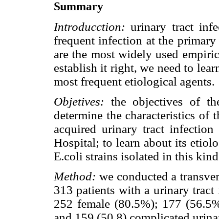
Summary
Introducction:
urinary tract inf
frequent infection at the primary
are the most widely used empirica
establish it right, we need to lear
most frequent etiological agents.
Objetives:
the objectives of t
determine the characteristics of
acquired urinary tract infection
Hospital; to learn about its etiol
E.coli strains isolated in this kind
Method:
we conducted a transver
313 patients with a urinary trac
252 female (80.5%); 177 (56.5%)
and 159 (50.8) complicated urinar