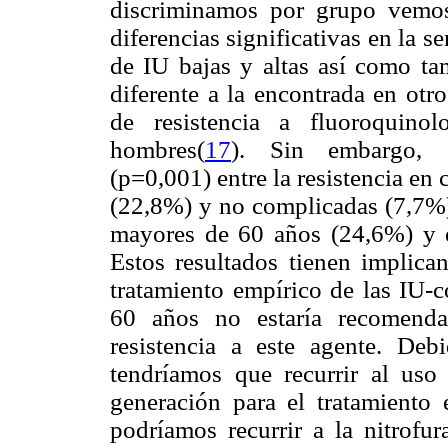
discriminamos por grupo vemos
diferencias significativas en la s
de IU bajas y altas así como ta
diferente a la encontrada en otr
de resistencia a fluoroquino
hombres(
17
). Sin embargo, en
(p=0,001) entre la resistencia en
(22,8%) y no complicadas (7,7%) 
mayores de 60 años (24,6%) y 
Estos resultados tienen implican
tratamiento empírico de las IU-
60 años no estaría recomenda
resistencia a este agente. Deb
tendríamos que recurrir al uso
generación para el tratamiento 
podríamos recurrir a la nitrofur