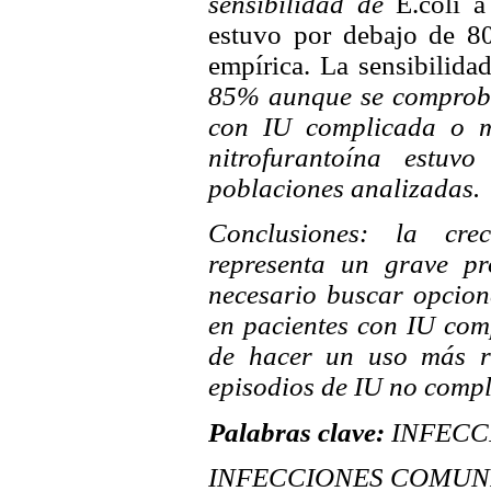
sensibilidad de
E.coli a
estuvo por debajo de 8
empírica. La sensibilidad
85% aunque se comprobó 
con IU complicada o m
nitrofurantoína estu
poblaciones analizadas.
Conclusiones: la crec
representa un grave pr
necesario buscar opcione
en pacientes con IU com
de hacer un uso más ra
episodios de IU no compl
Palabras clave:
INFECCI
INFECCIONES COMUNI