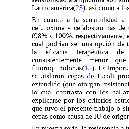
Latinoamérica
(
25
), así como a lo
En cuanto a la sensibilidad a 
cefuroxime y cefalosporinas de 
(98% y 100%, respectivamente) en
cual podrían ser una opción de 
la eficacia terapéutica de 
consistentemente menor que 
fluoroquinolonas(
15
). Es import
se aislaron cepas de E.coli pro
extendido (que otorgan resistenci
lo cual contrasta con los halla
explicarse por los criterios est
que tuvo el presente trabajo o s
cepas como causa de IU de orige
En nuestra serie, la resistencia 