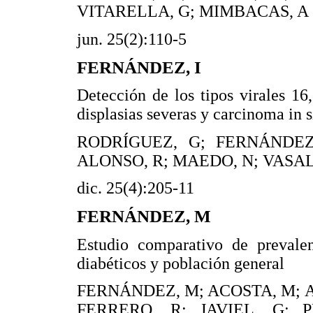
VITARELLA, G; MIMBACAS, A
jun. 25(2):110-5
FERNÁNDEZ, I
Detección de los tipos virales 1
displasias severas y carcinoma in s
RODRÍGUEZ, G; FERNÁNDEZ,
ALONSO, R; MAEDO, N; VASAL
dic. 25(4):205-11
FERNÁNDEZ, M
Estudio comparativo de preval
diabéticos y población general
FERNÁNDEZ, M; ACOSTA, M; 
FERRERO, R; JAVIEL, G; P