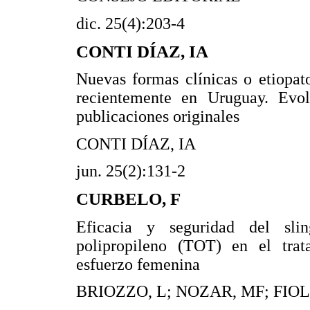
dic. 25(4):203-4
CONTI DÍAZ, IA
Nuevas formas clínicas o etiopat
recientemente en Uruguay. Evo
publicaciones originales
CONTI DÍAZ, IA
jun. 25(2):131-2
CURBELO, F
Eficacia y seguridad del sli
polipropileno (TOT) en el trat
esfuerzo femenina
BRIOZZO, L; NOZAR, MF; FIOL