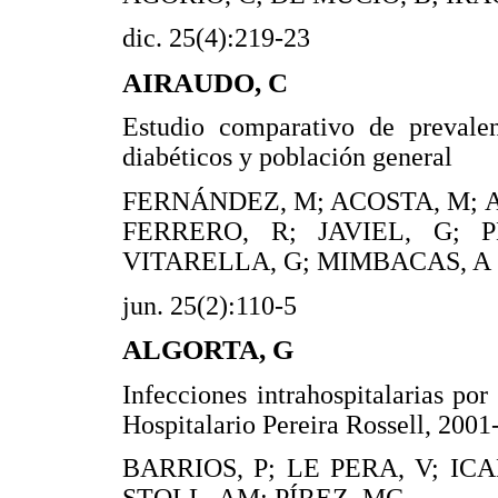
dic. 25(4):219-23
AIRAUDO, C
Estudio comparativo de preval
diabéticos y población general
FERNÁNDEZ, M; ACOSTA, M; 
FERRERO, R; JAVIEL, G; P
VITARELLA, G; MIMBACAS, A
jun. 25(2):110-5
ALGORTA, G
Infecciones intrahospitalarias por
Hospitalario Pereira Rossell, 200
BARRIOS, P; LE PERA, V; ICA