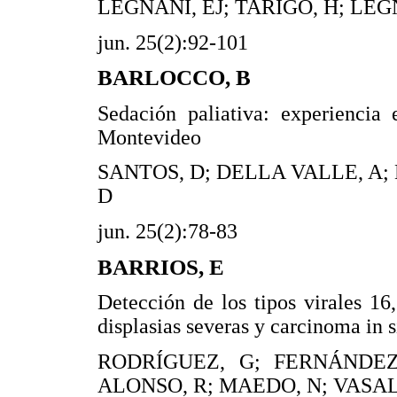
LEGNANI, EJ; TARIGO, H; LEG
jun. 25(2):92-101
BARLOCCO, B
Sedación paliativa: experiencia
Montevideo
SANTOS, D; DELLA VALLE, A;
D
jun. 25(2):78-83
BARRIOS, E
Detección de los tipos virales 1
displasias severas y carcinoma in s
RODRÍGUEZ, G; FERNÁNDEZ,
ALONSO, R; MAEDO, N; VASAL