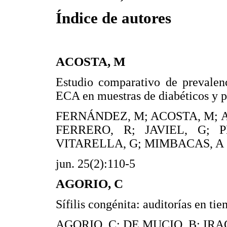
Índice de autores
ACOSTA, M
Estudio comparativo de prevalen
ECA en muestras de diabéticos y p
FERNÁNDEZ, M; ACOSTA, M; 
FERRERO, R; JAVIEL, G; P
VITARELLA, G; MIMBACAS, A
jun. 25(2):110-5
AGORIO, C
Sífilis congénita: auditorías en ti
AGORIO, C; DE MUCIO, B; IRA