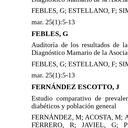
FEBLES, G; ESTELLANO, F; SI
mar. 25(1):5-13
FEBLES, G
Auditoría de los resultados de l
Diagnóstico Mamario de la Asocia
FEBLES, G; ESTELLANO, F; SI
mar. 25(1):5-13
FERNÁNDEZ ESCOTTO, J
Estudio comparativo de preval
diabéticos y población general
FERNÁNDEZ, M; ACOSTA, M; 
FERRERO, R; JAVIEL, G; P