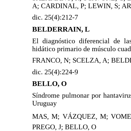
A; CARDINAL, P; LEWIN, S; A
dic. 25(4):212-7
BELDERRAIN, L
El diagnóstico diferencial de la
hidático primario de músculo cuad
FRANCO, N; SCELZA, A; BELD
dic. 25(4):224-9
BELLO, O
Síndrome pulmonar por hantavirus
Uruguay
MAS, M; VÁZQUEZ, M; VOMER
PREGO, J; BELLO, O