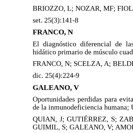
BRIOZZO, L; NOZAR, MF; FIOL
set. 25(3):141-8
FRANCO, N
El diagnóstico diferencial de la
hidático primario de músculo cuad
FRANCO, N; SCELZA, A; BELD
dic. 25(4):224-9
GALEANO, V
Oportunidades perdidas para evita
de la inmunodeficiencia humana;
QUIAN, J; GUTIÉRREZ, S; ZA
GUIMIL, S; GALEANO, V; AMOR