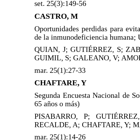
set. 25(3):149-56
CASTRO, M
Oportunidades perdidas para evita
de la inmunodeficiencia humana;
QUIAN, J; GUTIÉRREZ, S; ZA
GUIMIL, S; GALEANO, V; AMOR
mar. 25(1):27-33
CHAFTARE, Y
Segunda Encuesta Nacional de So
65 años o más)
PISABARRO, P; GUTIÉRREZ
RECALDE, A; CHAFTARE, Y; M
mar. 25(1):14-26