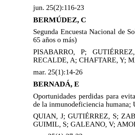
jun. 25(2):116-23
BERMÚDEZ, C
Segunda Encuesta Nacional de So
65 años o más)
PISABARRO, P; GUTIÉRREZ
RECALDE, A; CHAFTARE, Y; M
mar. 25(1):14-26
BERNADÁ, E
Oportunidades perdidas para evita
de la inmunodeficiencia humana;
QUIAN, J; GUTIÉRREZ, S; ZA
GUIMIL, S; GALEANO, V; AMOR