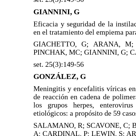
GIANNINI, G
Eficacia y seguridad de la instila
en el tratamiento del empiema pa
GIACHETTO, G; ARANA, M;
PINCHAK, MC; GIANNINI, G; C
set. 25(3):149-56
GONZÁLEZ, G
Meningitis y encefalitis víricas 
de reacción en cadena de polimera
los grupos herpes, enteroviru
etiológicos: a propósito de 59 caso
SALAMANO, R; SCAVONE, C; B
A; CARDINAL, P; LEWIN, S; A