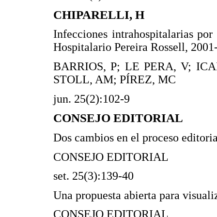
CHIPARELLI, H
Infecciones intrahospitalarias por
Hospitalario Pereira Rossell, 200
BARRIOS, P; LE PERA, V; ICA
STOLL, AM; PÍREZ, MC
jun. 25(2):102-9
CONSEJO EDITORIAL
Dos cambios en el proceso editori
CONSEJO EDITORIAL
set. 25(3):139-40
Una propuesta abierta para visual
CONSEJO EDITORIAL