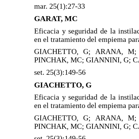
mar. 25(1):27-33
GARAT, MC
Eficacia y seguridad de la instila
en el tratamiento del empiema pa
GIACHETTO, G; ARANA, M;
PINCHAK, MC; GIANNINI, G; C
set. 25(3):149-56
GIACHETTO, G
Eficacia y seguridad de la instila
en el tratamiento del empiema pa
GIACHETTO, G; ARANA, M;
PINCHAK, MC; GIANNINI, G; C
set. 25(3):149-56