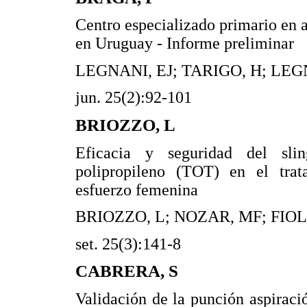
Centro especializado primario en 
en Uruguay - Informe preliminar
LEGNANI, EJ; TARIGO, H; LEG
jun. 25(2):92-101
BRIOZZO, L
Eficacia y seguridad del sli
polipropileno (TOT) en el trat
esfuerzo femenina
BRIOZZO, L; NOZAR, MF; FIOL
set. 25(3):141-8
CABRERA, S
Validación de la punción aspiraci