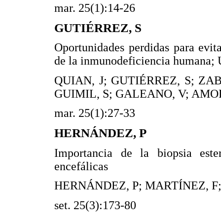
mar. 25(1):14-26
GUTIÉRREZ, S
Oportunidades perdidas para evita
de la inmunodeficiencia humana;
QUIAN, J; GUTIÉRREZ, S; ZA
GUIMIL, S; GALEANO, V; AMOR
mar. 25(1):27-33
HERNÁNDEZ, P
Importancia de la biopsia este
encefálicas
HERNÁNDEZ, P; MARTÍNEZ, F
set. 25(3):173-80