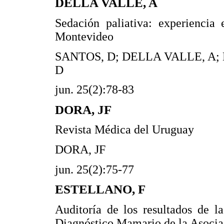
DELLA VALLE, A
Sedación paliativa: experiencia
Montevideo
SANTOS, D; DELLA VALLE, A;
D
jun. 25(2):78-83
DORA, JF
Revista Médica del Uruguay
DORA, JF
jun. 25(2):75-77
ESTELLANO, F
Auditoría de los resultados de l
Diagnóstico Mamario de la Asocia