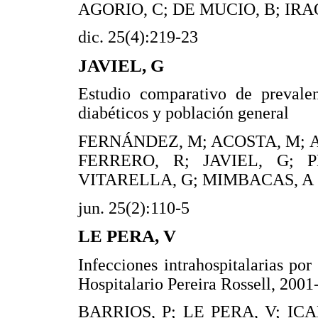
AGORIO, C; DE MUCIO, B; IRA
dic. 25(4):219-23
JAVIEL, G
Estudio comparativo de preval
diabéticos y población general
FERNÁNDEZ, M; ACOSTA, M; 
FERRERO, R; JAVIEL, G; P
VITARELLA, G; MIMBACAS, A
jun. 25(2):110-5
LE PERA, V
Infecciones intrahospitalarias por
Hospitalario Pereira Rossell, 200
BARRIOS, P; LE PERA, V; ICA