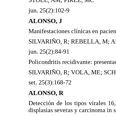
STOLL, AM; PÍREZ, MC
jun. 25(2):102-9
ALONSO, J
Manifestaciones clínicas en pacien
SILVARIÑO, R; REBELLA, M; A
jun. 25(2):84-91
Policondritis recidivante: presenta
SILVARIÑO, R; VOLA, ME; SCH
set. 25(3):168-72
ALONSO, R
Detección de los tipos virales 1
displasias severas y carcinoma in s