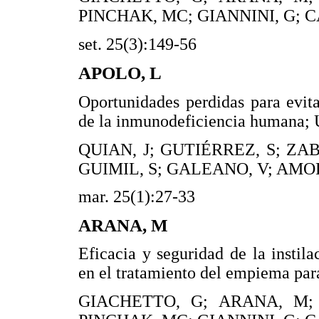
PINCHAK, MC; GIANNINI, G; C
set. 25(3):149-56
APOLO, L
Oportunidades perdidas para evita
de la inmunodeficiencia humana;
QUIAN, J; GUTIÉRREZ, S; ZA
GUIMIL, S; GALEANO, V; AMOR
mar. 25(1):27-33
ARANA, M
Eficacia y seguridad de la instila
en el tratamiento del empiema pa
GIACHETTO, G; ARANA, M;