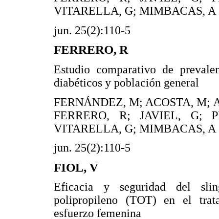
VITARELLA, G; MIMBACAS, A
jun. 25(2):110-5
FERRERO, R
Estudio comparativo de preval
diabéticos y población general
FERNÁNDEZ, M; ACOSTA, M; 
FERRERO, R; JAVIEL, G; P
VITARELLA, G; MIMBACAS, A
jun. 25(2):110-5
FIOL, V
Eficacia y seguridad del sli
polipropileno (TOT) en el trat
esfuerzo femenina