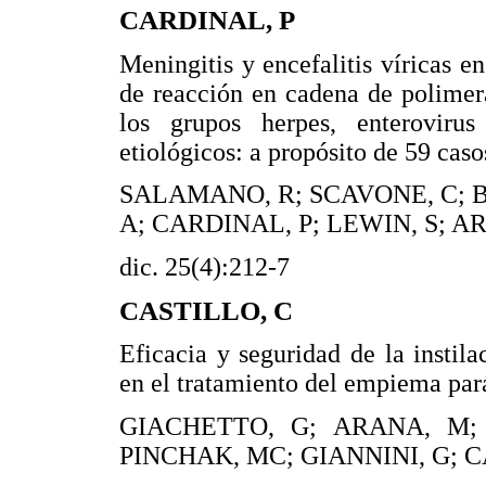
CARDINAL, P
Meningitis y encefalitis víricas 
de reacción en cadena de polimera
los grupos herpes, enteroviru
etiológicos: a propósito de 59 caso
SALAMANO, R; SCAVONE, C; B
A; CARDINAL, P; LEWIN, S; A
dic. 25(4):212-7
CASTILLO, C
Eficacia y seguridad de la instila
en el tratamiento del empiema pa
GIACHETTO, G; ARANA, M;
PINCHAK, MC; GIANNINI, G; C