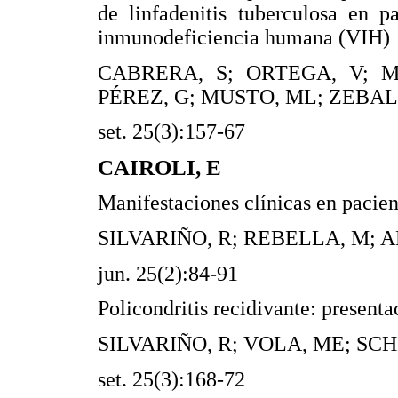
de linfadenitis tuberculosa en p
inmunodeficiencia humana (VIH)
CABRERA, S; ORTEGA, V; M
PÉREZ, G; MUSTO, ML; ZEBALL
set. 25(3):157-67
CAIROLI, E
Manifestaciones clínicas en pacien
SILVARIÑO, R; REBELLA, M; A
jun. 25(2):84-91
Policondritis recidivante: presenta
SILVARIÑO, R; VOLA, ME; SCH
set. 25(3):168-72