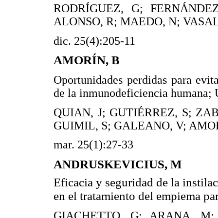
RODRÍGUEZ, G; FERNÁNDEZ,
ALONSO, R; MAEDO, N; VASAL
dic. 25(4):205-11
AMORÍN, B
Oportunidades perdidas para evita
de la inmunodeficiencia humana;
QUIAN, J; GUTIÉRREZ, S; ZA
GUIMIL, S; GALEANO, V; AMOR
mar. 25(1):27-33
ANDRUSKEVICIUS, M
Eficacia y seguridad de la instila
en el tratamiento del empiema p
GIACHETTO, G; ARANA, M;