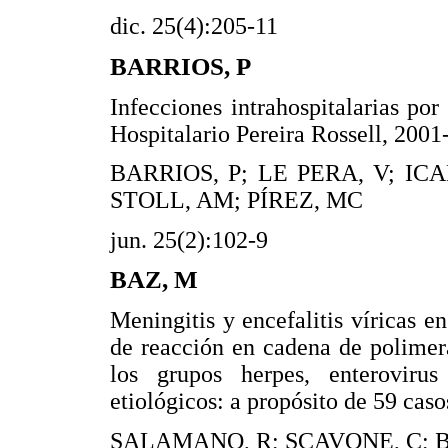
dic. 25(4):205-11
BARRIOS, P
Infecciones intrahospitalarias por
Hospitalario Pereira Rossell, 200
BARRIOS, P; LE PERA, V; ICA
STOLL, AM; PÍREZ, MC
jun. 25(2):102-9
BAZ, M
Meningitis y encefalitis víricas 
de reacción en cadena de polimera
los grupos herpes, enteroviru
etiológicos: a propósito de 59 caso
SALAMANO, R; SCAVONE, C; B