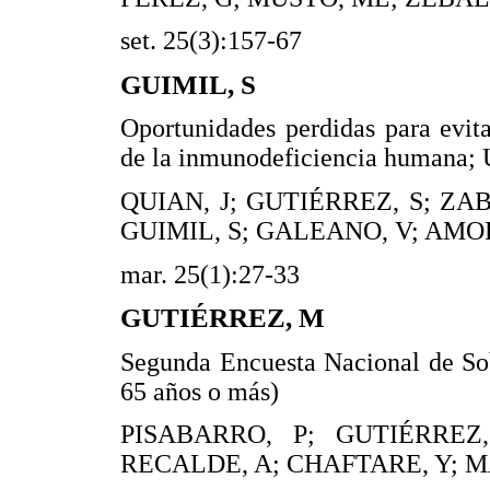
set. 25(3):157-67
GUIMIL, S
Oportunidades perdidas para evita
de la inmunodeficiencia humana;
QUIAN, J; GUTIÉRREZ, S; ZA
GUIMIL, S; GALEANO, V; AMOR
mar. 25(1):27-33
GUTIÉRREZ, M
Segunda Encuesta Nacional de So
65 años o más)
PISABARRO, P; GUTIÉRREZ
RECALDE, A; CHAFTARE, Y; M