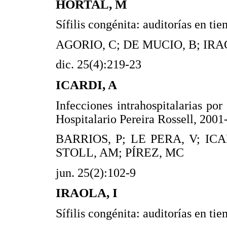
HORTAL, M
Sífilis congénita: auditorías en ti
AGORIO, C; DE MUCIO, B; IRA
dic. 25(4):219-23
ICARDI, A
Infecciones intrahospitalarias por
Hospitalario Pereira Rossell, 200
BARRIOS, P; LE PERA, V; ICA
STOLL, AM; PÍREZ, MC
jun. 25(2):102-9
IRAOLA, I
Sífilis congénita: auditorías en ti