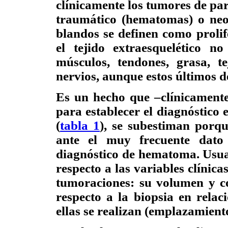
clínicamente los tumores de pa
traumático (hematomas) o neop
blandos se definen como proli
el tejido extraesquelético n
músculos, tendones, grasa, te
nervios, aunque estos últimos d
Es un hecho que –clínicamente–
para establecer el diagnóstico e
(
tabla 1
), se subestiman porq
ante el muy frecuente dato
diagnóstico de hematoma. Usua
respecto a las variables clínic
tumoraciones: su volumen y con
respecto a la biopsia en rela
ellas se realizan (emplazamiento