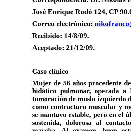
José Enrique Rodó 124, CP 90.
Correo electrónico:
nikofranc
Recibido: 14/8/09.
Aceptado: 21/12/09.
Caso clínico
Mujer de 56 años procedente de 
hidático pulmonar, operada a 
tumoración de muslo izquierdo d
como contractura muscular y m
se mantuvo estable, pero en el ú
sostenida, dolorosa al contact
marcha. Al examen, buen esta