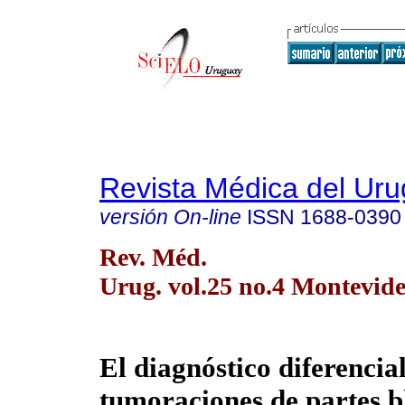
Revista Médica del Ur
versión On-line
ISSN
1688-0390
Rev. Méd.
Urug. vol.25 no.4 Montevide
El diagnóstico diferencial
tumoraciones de partes b