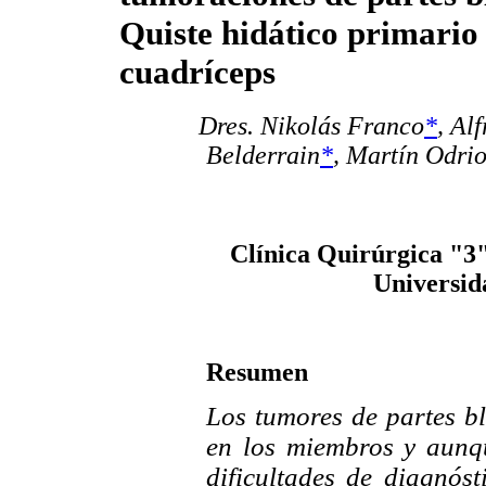
Quiste hidático primario
cuadríceps
Dres. Nikolás Franco
*
,
Alf
Belderrain
*
,
Martín Odrio
Clínica Quirúrgica "3"
Universid
Resumen
Los tumores de partes b
en los miembros y aunq
dificultades de diagnóst