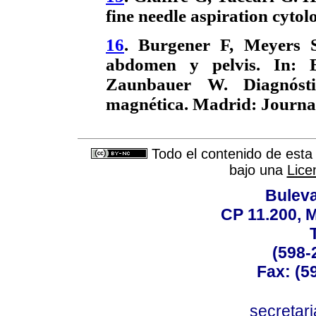
fine needle aspiration cytol
16
. Burgener F, Meyers 
abdomen y pelvis. In:
Zaunbauer W. Diagnóstic
magnética. Madrid: Journal
Todo el contenido de esta 
bajo una
Lice
Buleva
CP 11.200, 
(598-
Fax: (59
secreta