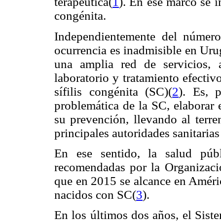
terapéutica(
1
). En ese marco se i
congénita.
Independientemente del número 
ocurrencia es inadmisible en Uru
una amplia red de servicios, a
laboratorio y tratamiento efectiv
sífilis congénita (SC)(
2
). Es, 
problemática de la SC, elaborar
su prevención, llevando al terre
principales autoridades sanitarias
En ese sentido, la salud púb
recomendadas por la Organizaci
que en 2015 se alcance en Améric
nacidos con SC(
3
).
En los últimos dos años, el Sist