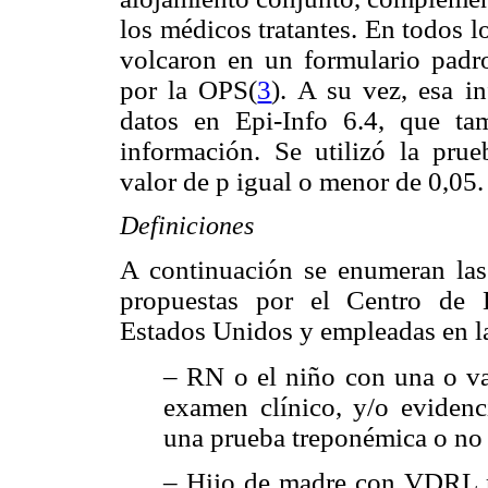
los médicos tratantes. En todos l
volcaron en un formulario pad
por la OPS(
3
). A su vez, esa i
datos en Epi-Info 6.4, que ta
información. Se utilizó la prue
valor de p igual o menor de 0,05.
Definiciones
A continuación se enumeran las
propuestas por el Centro de
Estados Unidos y empleadas en l
– RN o el niño con una o va
examen clínico, y/o evidenci
una prueba treponémica o no
– Hijo de madre con VDRL re