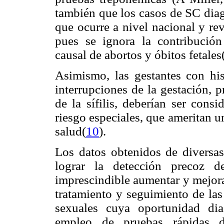
también que los casos de SC dia
que ocurre a nivel nacional y re
pues se ignora la contribució
causal de abortos y óbitos fetales
Asimismo, las gestantes con hist
interrupciones de la gestación, 
de la sífilis, deberían ser cons
riesgo especiales, que ameritan 
salud(
10
).
Los datos obtenidos de diversas
lograr la detección precoz de
imprescindible aumentar y mejorar
tratamiento y seguimiento de las
sexuales cuya oportunidad dia
empleo de pruebas rápidas d