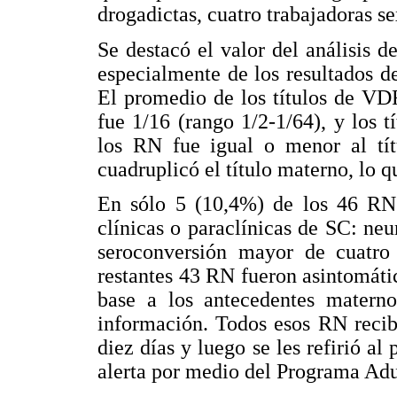
drogadictas, cuatro trabajadoras s
Se destacó el valor del análisis 
especialmente de los resultados d
El promedio de los títulos de VD
fue 1/16 (rango 1/2-1/64), y los t
los RN fue igual o menor al tí
cuadruplicó el título materno, lo 
En sólo 5 (10,4%) de los 46 RN
clínicas o paraclínicas de SC: neu
seroconversión mayor de cuatro
restantes 43
RN
fueron asintomáti
base a los antecedentes materno
información. Todos esos RN recibi
diez días y luego se les refirió a
alerta por medio del Programa Ad