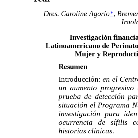
Dres. Caroline Agorio
*
,
Breme
Iraol
Investigación financi
Latinoamericano de Perinato
Mujer y Reproduc
Resumen
Introducción:
en el Centr
un aumento progresivo 
prueba de detección par
situación el Programa N
investigación para iden
ocurrencia de sífilis 
historias clínicas.