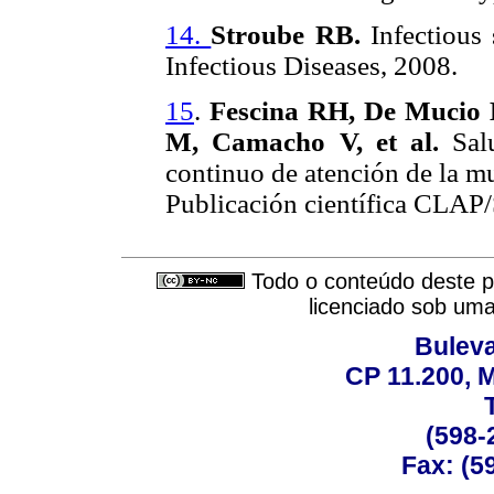
14.
Stroube RB.
Infectious 
Infectious Diseases, 2008.
15
.
Fescina RH, De Mucio B
M, Camacho V, et al.
Salu
continuo de atención de la mu
Publicación científica CLA
Todo o conteúdo deste pe
licenciado sob um
Buleva
CP 11.200, 
(598-
Fax: (59