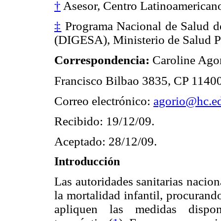
†
Asesor, Centro Latinoamerican
‡
Programa Nacional de Salud de
(DIGESA), Ministerio de Salud P
Correspondencia:
Caroline Ago
Francisco Bilbao 3835, CP 1140
Correo electrónico:
agorio@hc.e
Recibido: 19/12/09.
Aceptado: 28/12/09.
Introducción
Las autoridades sanitarias nacio
la mortalidad infantil, procurand
apliquen las medidas dispon