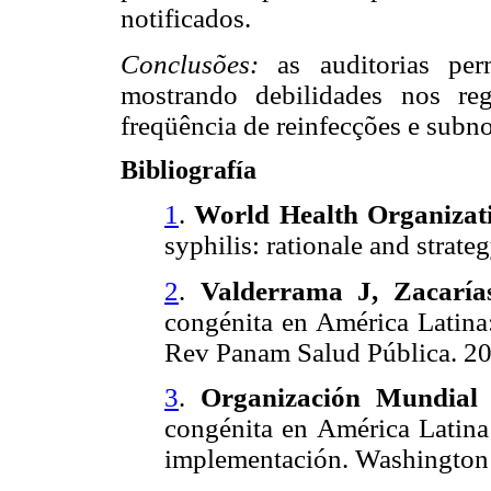
notificados.
Conclusões:
as auditorias per
mostrando debilidades nos regi
freqüência de reinfecções e subno
Bibliografía
1
.
World Health Organizat
syphilis: rationale and strate
2
.
Valderrama J, Zacaría
congénita en América Latina:
Rev Panam Salud Pública. 20
3
.
Organización Mundial 
congénita en América Latina 
implementación.
Washington