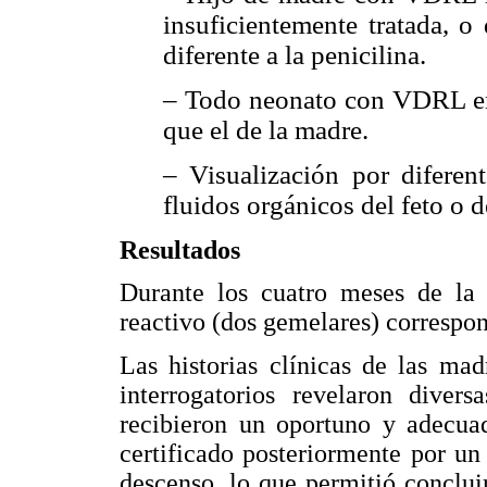
insuficientemente tratada, o
diferente a la penicilina.
– Todo neonato con VDRL en 
que el de la madre.
– Visualización por difere
fluidos orgánicos del feto o 
Resultados
Durante los cuatro meses de l
reactivo (dos gemelares) correspo
Las historias clínicas de las ma
interrogatorios revelaron divers
recibieron un oportuno y adecuad
certificado posteriormente por u
descenso, lo que permitió concluir