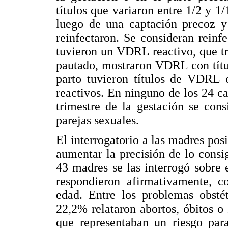
títulos que variaron entre 1/2 y 1/
luego de una captación precoz y
reinfectaron. Se consideran reinf
tuvieron un VDRL reactivo, que tr
pautado, mostraron VDRL con títul
parto tuvieron títulos de VDRL e
reactivos.
En ninguno de los 24 ca
trimestre de la gestación se cons
parejas sexuales.
El interrogatorio a las madres pos
aumentar la precisión de lo consig
43 madres se las interrogó sobre e
respondieron afirmativamente, 
edad. Entre los problemas obstét
22,2% relataron abortos, óbitos o
que representaban un riesgo para