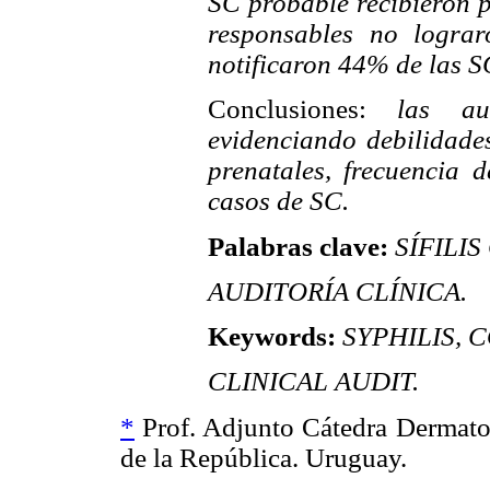
SC probable recibieron pe
responsables no lograr
notificaron 44% de las S
Conclusiones:
las audi
evidenciando debilidades 
prenatales, frecuencia d
casos de SC.
Palabras clave:
SÍFILI
AUDITORÍA CLÍNICA.
Keywords:
SYPHILIS, 
CLINICAL AUDIT.
*
Prof. Adjunto Cátedra Dermatol
de la República. Uruguay.