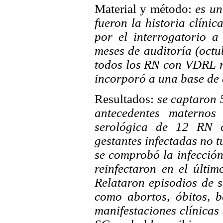
Material y método:
es un
fueron la historia clín
por el interrogatorio a
meses de auditoría (octu
todos los RN con VDRL r
incorporó a una base de 
Resultados:
se captaron 
antecedentes maternos 
serológica de 12 RN 
gestantes infectadas no t
se comprobó la infección
reinfectaron en el últim
Relataron episodios de s
como abortos, óbitos, 
manifestaciones clínicas