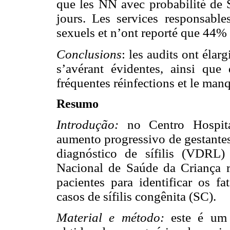
que les NN avec probabilité de S
jours. Les services responsable
sexuels et n’ont reporté que 44%
Conclusions
: les audits ont élarg
s’avérant évidentes, ainsi que 
fréquentes réinfections et le man
Resumo
Introdução:
no Centro Hospita
aumento progressivo de gestante
diagnóstico de sífilis (VDRL)
Nacional de Saúde da Criança r
pacientes para identificar os f
casos de sífilis congênita (SC).
Material e método:
este é um 