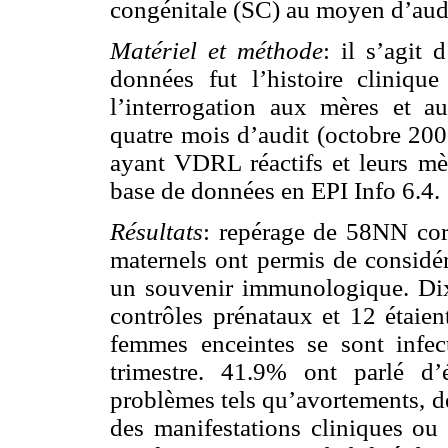
congénitale (SC) au moyen d’audit
Matériel et méthode
: il s’agit 
données fut l’histoire cliniq
l’interrogation aux mères et 
quatre mois d’audit (octobre 200
ayant VDRL réactifs et leurs mè
base de données en EPI Info 6.4.
Résultats
: repérage de 58NN cor
maternels ont permis de considér
un souvenir immunologique. Dix 
contrôles prénataux et 12 étaien
femmes enceintes se sont infec
trimestre. 41.9% ont parlé d’
problèmes tels qu’avortements, d
des manifestations cliniques ou 