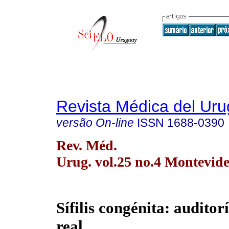
Revista Médica del Ur
versão On-line
ISSN
1688-0390
Rev. Méd.
Urug. vol.25 no.4 Montevide
Sífilis congénita: auditor
real