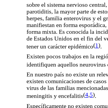
sobre el sistema nervioso central,
parotiditis, la mayor parte de est
herpes, familia enterovirus y el g
manifiestan en forma esporádica,
forma mixta. Es conocida la incid
de Estados Unidos en el fin del 
(
1
)
tener un carácter epidémico
.
Existen pocos trabajos en la reg
identifiquen aquellos neurovirus 
En nuestro país no existe un relev
existen comunicaciones de casos
virus de las familias mencionada
(
4
,
5
)
meningitis y encefalitis
.
Específicamente no existen comun