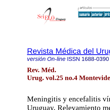
Revista Médica del Ur
versión On-line
ISSN
1688-0390
Rev. Méd.
Urug. vol.25 no.4 Montevide
Meningitis y encefalitis ví
Uruguay. Relevamiento m