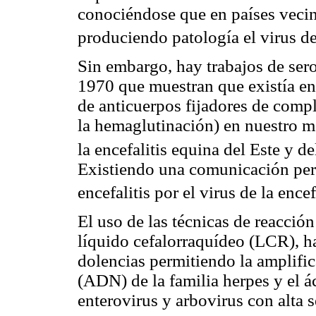
conociéndose que en países vecin
produciendo patología el virus d
Sin embargo, hay trabajos de ser
1970 que muestran que existía en
de anticuerpos fijadores de comp
la hemaglutinación) en nuestro m
la encefalitis equina del Este y d
Existiendo una comunicación per
encefalitis por el virus de la ence
El uso de las técnicas de reacció
líquido cefalorraquídeo (LCR), h
dolencias permitiendo la amplifi
(ADN) de la familia herpes y el 
enterovirus y arbovirus con alta 