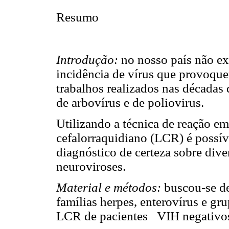
Resumo
Introdução:
no nosso país não exi
incidência de vírus que provoque
trabalhos realizados nas décadas
de arbovírus e de poliovirus.
Utilizando a técnica de reação e
cefalorraquidiano (LCR) é possív
diagnóstico de certeza sobre dive
neuroviroses.
Material e métodos:
buscou-se de
famílias herpes, enterovírus e gr
LCR de pacientes
VIH negativo