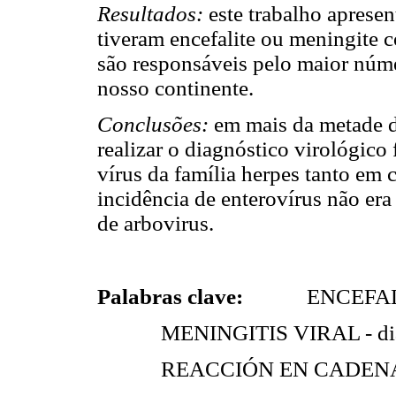
Resultados:
este trabalho aprese
tiveram encefalite ou meningite c
são responsáveis pelo maior núme
nosso continente.
Conclusões:
em mais da metade do
realizar o diagnóstico virológico
vírus da família herpes tanto em
incidência de enterovírus não era
de arbovirus.
Palabras clave:
ENCEFALI
MENINGITIS VIRAL - dia
REACCIÓN EN CADENA