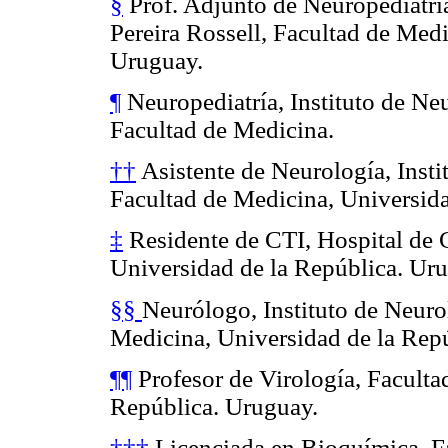
§
Prof. Adjunto de Neuropediatría
Pereira Rossell, Facultad de Medi
Uruguay.
¶
Neuropediatría, Instituto de Neu
Facultad de Medicina.
††
Asistente de Neurología, Insti
Facultad de Medicina, Universida
‡
Residente de CTI, Hospital de C
Universidad de la República. Ur
§§
Neurólogo, Instituto de Neurol
Medicina, Universidad de la Rep
¶¶
Profesor de Virología, Faculta
República. Uruguay.
†††
Licenciada en Bioquímica, Fa