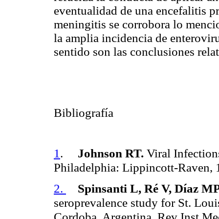
eventualidad de una encefalitis p
meningitis se corrobora lo mencion
la amplia incidencia de enterovi
sentido son las conclusiones relat
Bibliografía
1
.
Johnson RT.
Viral Infectio
Philadelphia: Lippincott-Raven, 
2.
Spinsanti L, Ré V, Díaz MP
seroprevalence study for St. Loui
Cordoba, Argentina. Rev Inst Me