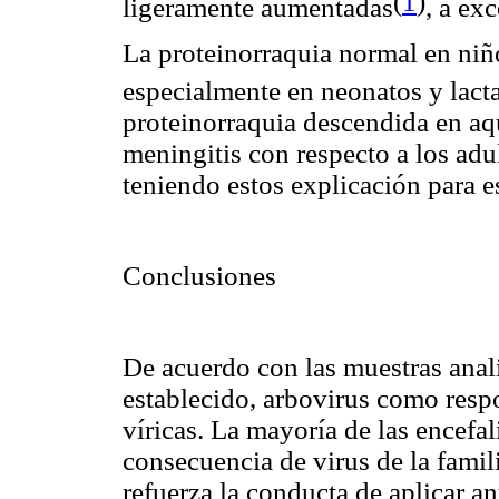
(
1
)
ligeramente aumentadas
, a ex
La proteinorraquia normal en niñ
especialmente en neonatos y lact
proteinorraquia descendida en aq
meningitis con respecto a los adu
teniendo estos explicación para 
Conclusiones
De acuerdo con las muestras anali
establecido, arbovirus como respo
víricas. La mayoría de las encefa
consecuencia de virus de la famil
refuerza la conducta de aplicar an