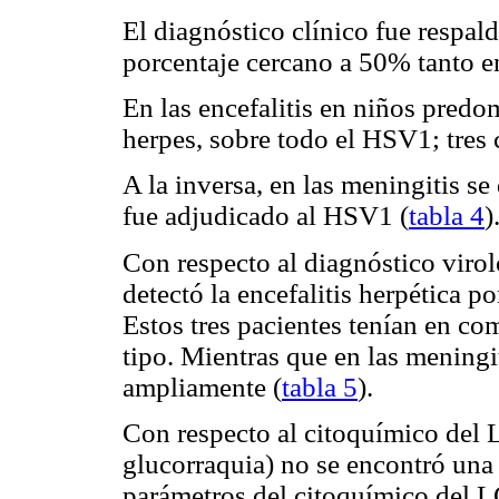
El diagnóstico clínico fue respal
porcentaje cercano a 50% tanto en
En las encefalitis en niños predo
herpes, sobre todo el HSV1; tres 
A la inversa, en las meningitis s
fue adjudicado al HSV1 (
tabla 4
)
Con respecto al diagnóstico viroló
detectó la encefalitis herpética p
Estos tres pacientes tenían en c
tipo. Mientras que en las meningi
ampliamente (
tabla 5
).
Con respecto al citoquímico del 
glucorraquia) no se encontró una d
parámetros del citoquímico del 