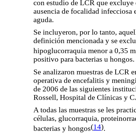
con estudio de LCR que excluye e
ausencia de focalidad infecciosa
aguda.
Se incluyeron, por lo tanto, aquel
definición mencionada y se exclu
hipoglucorraquia menor a 0,35 m
positivo para bacterias u hongos.
Se analizaron muestras de LCR en
operativa de encefalitis y mening
de 2006 de las siguientes institu
Rossell, Hospital de Clínicas y
A todas las muestras se les pract
células, glucorraquia, proteinorra
(
14
)
bacterias y hongos
.