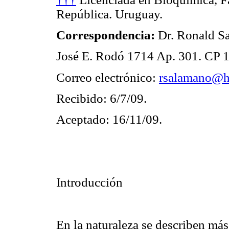
República. Uruguay.
Correspondencia:
Dr. Ronald S
José E. Rodó 1714 Ap. 301.
CP 1
Correo electrónico:
rsalamano@h
Recibido: 6/7/09.
Aceptado: 16/11/09.
Introducción
En la naturaleza se describen má