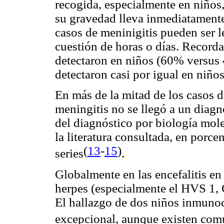
recogida, especialmente en niños,
su gravedad lleva inmediatamente
casos de meninigitis pueden ser le
cuestión de horas o días. Recordar
detectaron en niños (60% versus 
detectaron casi por igual en niños
En más de la mitad de los casos de
meningitis no se llegó a un diagn
del diagnóstico por biología mole
la literatura consultada, en porc
(
13
-
15
)
series
.
Globalmente en las encefalitis en
herpes (especialmente el HVS 1, 
El hallazgo de dos niños inmuno
excepcional, aunque existen comu