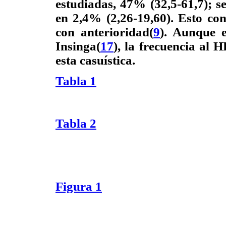
estudiadas, 47% (32,5-61,7); se
en 2,4% (2,26-19,60). Esto co
con anterioridad(
9
). Aunque e
Insinga
(
17
), la frecuencia al
esta casuística.
Tabla 1
Tabla 2
Figura 1