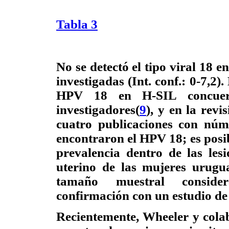
Tabla 3
No se detectó el tipo viral 18 e
investigadas (Int. conf.: 0-7,2)
HPV 18 en H-SIL concuer
investigadores(
9
), y en la revi
cuatro publicaciones con núm
encontraron el HPV 18; es posib
prevalencia dentro de las les
uterino de las mujeres urugu
tamaño muestral consider
confirmación con un estudio d
Recientemente, Wheeler y cola