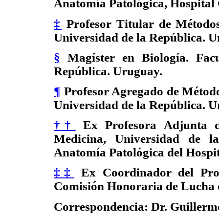
Anatomía Patológica, Hospital 
‡
Profesor Titular de Métodos
Universidad de la República. 
§
Magíster en Biología. Facu
República. Uruguay.
¶
Profesor Agregado de Métodos
Universidad de la República. 
††
Ex Profesora Adjunta d
Medicina, Universidad de la
Anatomía Patológica del Hospit
‡‡
Ex Coordinador del Prog
Comisión Honoraria de Lucha c
Correspondencia: Dr. Guillerm