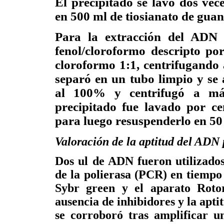
El precipitado se lavó dos vec
en 500 ml de tiosianato de guan
Para la extracción del ADN s
fenol/cloroformo descripto p
cloroformo 1:1, centrifugando
separó en un tubo limpio y se
al 100% y centrifugó a má
precipitado fue lavado por c
para luego resuspenderlo en 50
Valoración de la aptitud del ADN
Dos ul de ADN fueron utilizado
de la polierasa (PCR) en tiempo 
Sybr green y el aparato Roto
ausencia de inhibidores y la apt
se corroboró tras amplificar 