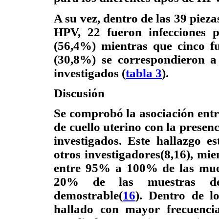
A su vez, dentro de las 39 piez
HPV, 22 fueron infecciones 
(56,4%) mientras que cinco f
(30,8%) se correspondieron a
investigados (
tabla 3
).
Discusión
Se comprobó la asociación entre
de cuello uterino con la prese
investigados. Este hallazgo 
otros investigadores(8,16), m
entre 95% a 100% de las mues
20% de las muestras de 
demostrable(
16
). Dentro de lo
hallado con mayor frecuencia