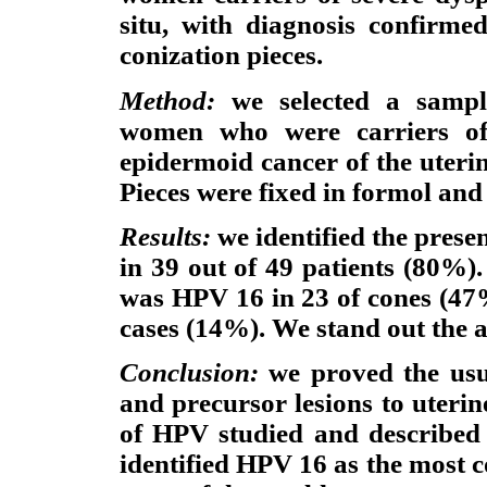
situ, with diagnosis confirmed
conization pieces.
Method:
we selected a sampl
women who were carriers of s
epidermoid cancer of the uteri
Pieces were fixed in formol and
Results:
we identified the pres
in 39 out of 49 patients (80%
was HPV 16 in 23 of cones (47
cases (14%). We stand out the 
Conclusion:
we proved the usu
and precursor lesions to uterin
of HPV studied and described
identified HPV 16 as the most 