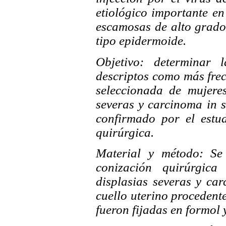
etiológico importante en 
escamosas de alto grado 
tipo epidermoide.
Objetivo:
determinar 
descriptos como más frec
seleccionada
de mujere
severas y carcinoma in s
confirmado por el estud
quirúrgica.
Material y método: Se
conización quirúrgica
displasias severas y car
cuello uterino procedent
fueron fijadas en formol 