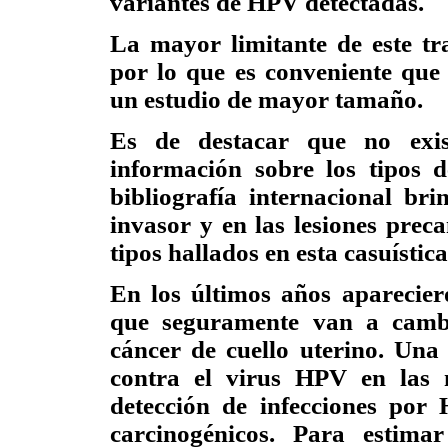
variantes de HPV detectadas.
La mayor limitante de este t
por lo que es conveniente que
un estudio de mayor tamaño.
Es de destacar que no exist
información sobre los tipos
bibliografía internacional br
invasor y en las lesiones prec
tipos hallados en esta casuística
En los últimos años aparecie
que seguramente van a cambia
cáncer de cuello uterino. Una 
contra el virus HPV en las n
detección de infecciones por 
carcinogénicos. Para estima