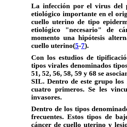
La infección por el virus de
etiológico importante en el ori
cuello uterino de tipo epider
etiológico "necesario" de c
momento una hipótesis alterna
cuello uterino(
5
-
7
).
Con los estudios de tipificac
tipos virales denominados tipos 
51, 52, 56, 58, 59 y 68 se asoci
SIL. Dentro de este grupo los
cuatro primeros. Se les vin
invasores.
Dentro de los tipos denominado
frecuentes. Estos tipos de ba
cáncer de cuello uterino y lesi