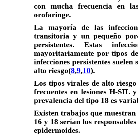
con mucha frecuencia en las
orofaringe.
La mayoría de las infeccio
transitoria y un pequeño porc
persistentes. Estas infecc
mayoritariamente por tipos d
infecciones persistentes suelen
alto riesgo(
8
,
9
,
10
).
Los tipos virales de alto riesg
frecuentes en lesiones H-SIL 
prevalencia del tipo 18 es variab
Existen trabajos que muestran q
16 y 18 serían los responsables
epidermoides.