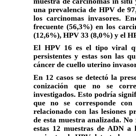
muestra de carcinomas in situ
una prevalencia de HPV de 97
los carcinomas invasores. E
frecuente (56,3%) en los carc
(12,6%), HPV 33 (8,0%) y el H
El HPV 16 es el tipo viral q
persistentes y estas son las q
cáncer de cuello uterino invaso
En 12 casos se detectó la pre
conización que no se corr
investigados. Esto podría sign
que no se corresponde con 
relacionado con las lesiones p
de esta muestra analizada. No f
estas 12 muestras de ADN a lo