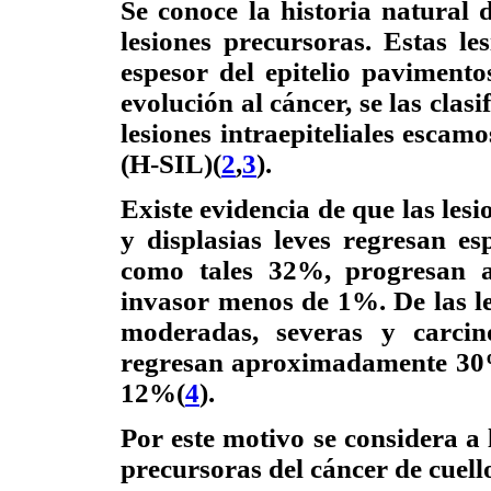
Se conoce la historia natural
lesiones precursoras. Estas le
espesor del epitelio paviment
evolución al cáncer, se las clasi
lesiones intraepiteliales escam
(H-SIL)(
2
,
3
).
Existe evidencia de que las les
y displasias leves regresan 
como tales 32%, progresan 
invasor menos de 1%. De las le
moderadas, severas y carcin
regresan aproximadamente 30%
12%(
4
).
Por este motivo se considera a
precursoras del cáncer de cuell