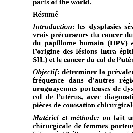
parts of the world.
Résumé
Introduction
: les dysplasies sé
vrais précurseurs du cancer du c
du papillome humain (HPV) es
l’origine des lésions intra ép
SIL) et le cancer du col de l’ut
Objectif
: déterminer la prévale
fréquence dans d’autres rég
uruguayennes porteuses de dysp
col de l’utérus, avec diagnos
pièces de conisation chirurgical
Matériel et méthode:
on fait u
chirurgicale de femmes porteus