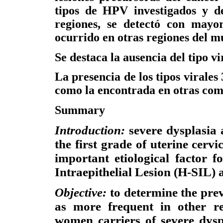
tipos de HPV investigados y d
regiones, se detectó con mayor
ocurrido en otras regiones del m
Se destaca la ausencia del tipo vi
La presencia de los tipos virales
como la encontrada en otras com
Summary
Introduction:
severe dysplasia 
the first grade of uterine cervi
important etiological factor 
Intraepithelial Lesion (H-SIL) 
Objective:
to determine the prev
as more frequent in other r
women carriers of severe dysp