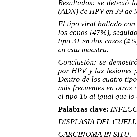
Resultados:
se detectó l
(ADN) de HPV en 39 de l
El tipo viral hallado co
los conos (47%), seguido 
tipo 31 en dos casos (4%
en esta muestra.
Conclusión:
se demostró
por HPV y las lesiones p
Dentro de los cuatro tip
más frecuentes en otras 
el tipo 16 al igual que l
Palabras clave:
INFECC
DISPLASIA DEL CUELL
CARCINOMA IN SITU.