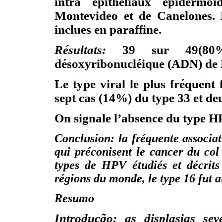
intra épithéliaux épidermoï
Montevideo et de Canelones. L
inclues en paraffine.
Résultats:
39 sur 49(80%
désoxyribonucléique (ADN) de
Le type viral le plus fréquent
sept cas (14%) du type 33 et de
On signale l’absence du type H
Conclusion: la fréquente associat
qui préconisent le cancer du col
types de HPV étudiés et décrits
régions du monde, le type 16 fut a
Resumo
Introdução: as displasias se