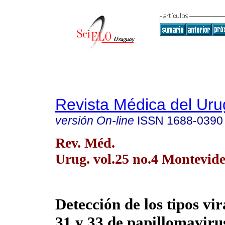
Revista Médica del Ur
versión On-line
ISSN
1688-0390
Rev. Méd.
Urug. vol.25 no.4 Montevide
Detección de los tipos vir
31 y 33 de papillomavir