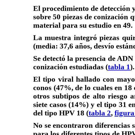
El procedimiento de detección y
sobre 50 piezas de conización q
material para su estudio en 49.
La muestra integró piezas qui
(media: 37,6 años, desvío estánd
Se detectó la presencia de ADN
conización estudiadas (
tabla 1
).
El tipo viral hallado con mayor
conos (47%, de lo cuales en 18 
otros subtipos de alto riesgo a
siete casos (14%) y el tipo 31 e
del tipo HPV 18 (
tabla 2
,
figura
No se encontraron diferencias si
para los diferentes tipos de HPV