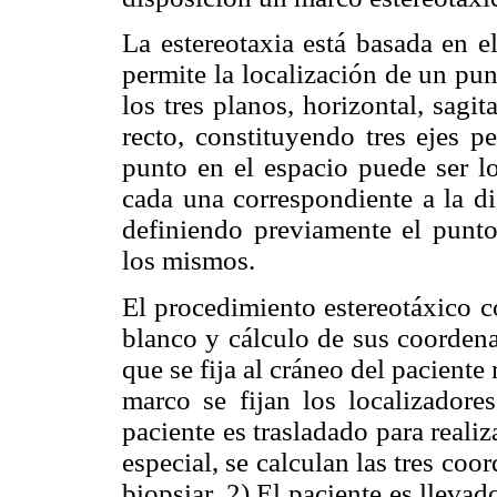
La estereotaxia está basada en e
permite la localización de un pun
los tres planos, horizontal, sagi
recto, constituyendo tres ejes pe
punto en el espacio puede ser lo
cada una correspondiente a la di
definiendo previamente el punto
los mismos.
El procedimiento estereotáxico co
blanco y cálculo de sus coordenad
que se fija al cráneo del paciente
marco se fijan los localizadores
paciente es trasladado para real
especial, se calculan las tres co
biopsiar. 2) El paciente es llevad