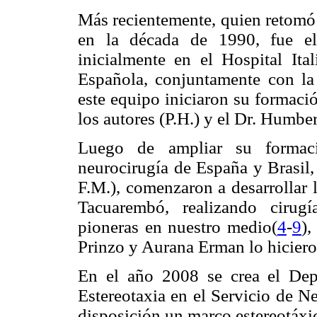
Más recientemente, quien retomó 
en la década de 1990, fue el 
inicialmente en el Hospital Ita
Española, conjuntamente con la
este equipo iniciaron su formaci
los autores (P.H.) y el Dr. Humbe
Luego de ampliar su formaci
neurocirugía de España y Brasil,
F.M.), comenzaron a desarrollar 
Tacuarembó, realizando cirugí
pioneras en nuestro medio(
4
-
9
),
Prinzo y Aurana Erman lo hicieron
En el año 2008 se crea el Dep
Estereotaxia en el Servicio de Ne
disposición un marco estereotáxi