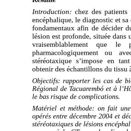
Introduction:
chez des patients 
encéphalique, le diagnostic et s
fondamentaux afin de décider du
lésion est profonde, située dans
vraisemblablement que le pr
pharmacologiquement ou avec
stéréotaxique s’impose en tan
obtenir des échantillons du tissu 
Objectifs: rapporter les cas de bi
Régional de Tacuarembó et à l’Hô
le bas risque de complications.
Matériel et méthode: on fait une
opérés entre décembre 2004 et dé
stéréotaxiques de lésions encéphali