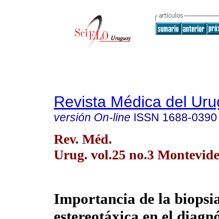
Revista Médica del Ur
versión On-line
ISSN
1688-0390
Rev. Méd.
Urug. vol.25 no.3 Montevide
Importancia de la biopsi
estereotáxica en el diagn