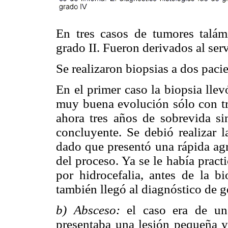
En tres casos de tumores talám
grado II. Fueron derivados al ser
Se realizaron biopsias a dos paci
En el primer caso la biopsia lle
muy buena evolución sólo con tr
ahora tres años de sobrevida sin
concluyente. Se debió realizar l
dado que presentó una rápida agr
del proceso. Ya se le había pract
por hidrocefalia, antes de la bi
también llegó al diagnóstico de 
b) Absceso:
el caso era de u
presentaba una lesión pequeña y