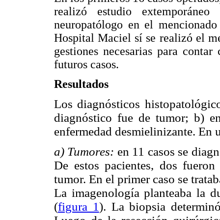
realizó estudio extemporáneo
neuropatólogo en el mencionado h
Hospital Maciel sí se realizó el m
gestiones necesarias para contar
futuros casos.
Resultados
Los diagnósticos histopatológico
diagnóstico fue de tumor; b) e
enfermedad desmielinizante. En u
a) Tumores:
en 11 casos se diagno
De estos pacientes, dos fueron 
tumor. En el primer caso se trata
La imagenología planteaba la du
(
figura 1
). La biopsia determin