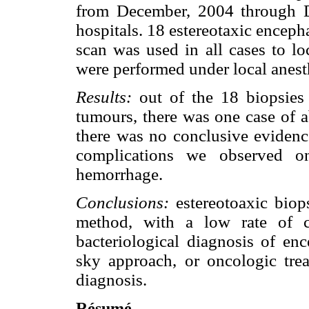
from December, 2004 through 
hospitals. 18 estereotaxic encep
scan was used in all cases to lo
were performed under local anest
Results:
out of the 18 biopsies
tumours, there was one case of a
there was no conclusive evidence
complications we observed on
hemorrhage.
Conclusions:
estereotoaxic biops
method, with a low rate of co
bacteriological diagnosis of en
sky approach, or oncologic tre
diagnosis.
Résumé