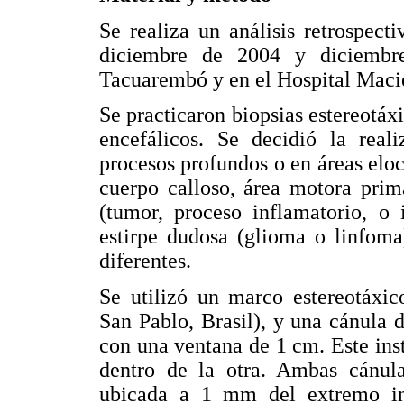
Se realiza un análisis retrospect
diciembre de 2004 y diciembr
Tacuarembó y en el Hospital Maci
Se practicaron biopsias estereotáx
encefálicos. Se decidió la real
procesos profundos o en áreas eloc
cuerpo calloso, área motora prima
(tumor, proceso inflamatorio, o 
estirpe dudosa (glioma o linfoma
diferentes.
Se utilizó un marco estereotáxi
San Pablo, Brasil), y una cánula
con una ventana de 1 cm. Este ins
dentro de la otra. Ambas cánulas
ubicada a 1 mm del extremo inf