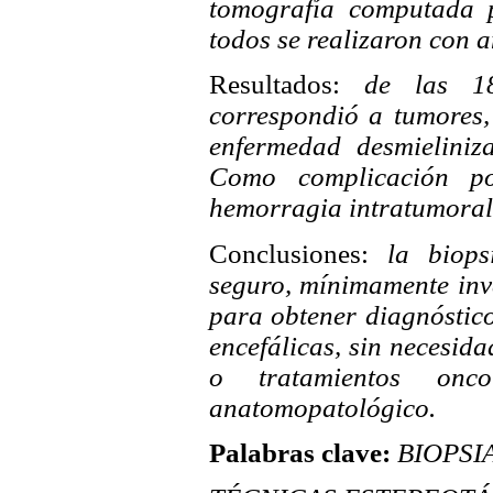
tomografía computada p
todos se realizaron con a
Resultados:
de las 18 
correspondió a tumores,
enfermedad desmieliniz
Como complicación po
hemorragia intratumoral
Conclusiones:
la biopsi
seguro, mínimamente inv
para obtener diagnóstico
encefálicas, sin necesida
o tratamientos onco
anatomopatológico.
Palabras clave:
BIOPSIA