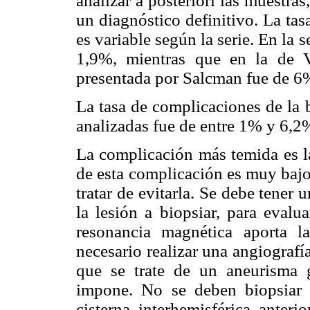
analizar a posteriori las muestras
un diagnóstico definitivo. La ta
es variable según la serie. En la
1,9%, mientras que en la de 
presentada por Salcman fue de 6
La tasa de complicaciones de la b
analizadas fue de entre 1% y 6,2
La complicación más temida es la
de esta complicación es muy bajo
tratar de evitarla. Se debe tene
la lesión a biopsiar, para evalu
resonancia magnética aporta l
necesario realizar una angiografía
que se trate de un aneurisma g
impone. No se deben biopsiar l
cisterna interhemisférica anteri