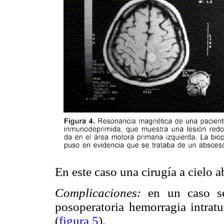
En este caso una cirugía a cielo a
Complicaciones:
en un caso s
posoperatoria hemorragia intrat
(
figura 5
).