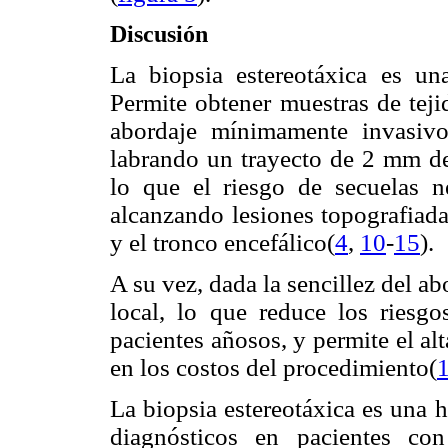
Discusión
La biopsia estereotáxica es una
Permite obtener muestras de teji
abordaje mínimamente invasivo
labrando un trayecto de 2 mm de
lo que el riesgo de secuelas n
alcanzando lesiones topografiada
y el tronco encefálico(
4
,
10
-
15
).
A su vez, dada la sencillez del ab
local, lo que reduce los riesgo
pacientes añosos, y permite el al
en los costos del procedimiento(
La biopsia estereotáxica es una 
diagnósticos en pacientes co