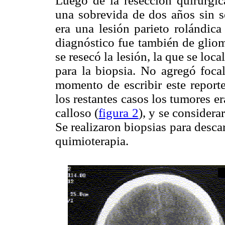
Luego de la resección quirúrgic
una sobrevida de dos años sin s
era una lesión parieto rolándic
diagnóstico fue también de gliom
se resecó la lesión, la que se loca
para la biopsia. No agregó focal
momento de escribir este reporte
los restantes casos los tumores e
calloso (
figura 2
), y se considera
Se realizaron biopsias para descar
quimioterapia.