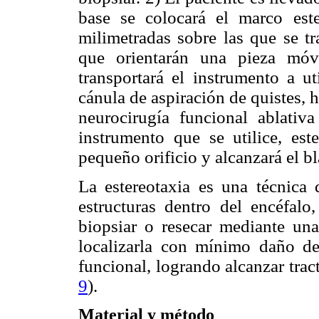
base se colocará el marco este
milimetradas sobre las que se tr
que orientarán una pieza móv
transportará el instrumento a ut
cánula de aspiración de quistes,
neurocirugía funcional ablativ
instrumento que se utilice, est
pequeño orificio y alcanzará el b
La estereotaxia es una técnica 
estructuras dentro del encéfalo
biopsiar o resecar mediante un
localizarla con mínimo daño de
funcional, logrando alcanzar tra
9
).
Material y método