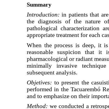
Summary
Introduction:
in
patients that ar
the diagnosis of the nature o
pathological characterization a
appropriate treatment for each cas
When the process is deep, it is 
reasonable suspicion that it 
pharmacological or radiant measur
minimally invasive technique
subsequent analysis.
Objetives:
to present the casuist
performed in the Tacuarembó Reg
and to emphasize on their importa
Method:
we conducted a retrospe