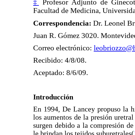
‡
Profesor Adjunto de Ginecot
Facultad de Medicina, Universida
Correspondencia:
Dr. Leonel B
Juan R. Gómez 3020. Montevide
Correo electrónico:
leobriozzo@
Recibido: 4/8/08.
Aceptado: 8/6/09.
Introducción
En 1994, De Lancey propuso la hi
los aumentos de la presión uretral
surgen debido a la compresión de
le brindan los tejidos suburetrales(