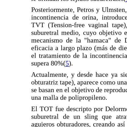
Posteriormente, Petros y Ulmsten,
incontinencia de orina, introdu
TVT (Tension-free vaginal tape),
suburetral medio, cuyo objetivo e
mecanismo de la "hamaca" de 
eficacia a largo plazo (más de di
el tratamiento de la incontinenci
supera 80%(
5
).
Actualmente, y desde hace ya sie
obturatriz tape), aparece como un
se basan en el objetivo de reproduc
una malla de polipropileno.
El TOT fue descripto por Delorme
suburetral de un sling que atra
agujeros obturadores, creando así