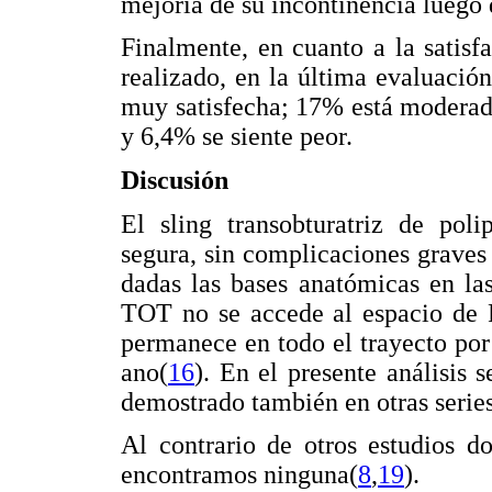
mejoría de su incontinencia luego
Finalmente, en cuanto a la satisf
realizado, en la última evaluació
muy satisfecha; 17% está moderada
y 6,4% se siente peor.
Discusión
El sling transobturatriz de pol
segura, sin complicaciones graves 
dadas las bases anatómicas en la
TOT no se accede al espacio de Re
permanece en todo el trayecto por
ano(
16
). En el presente análisis 
demostrado también en otras serie
Al contrario de otros estudios d
encontramos ninguna(
8
,
19
).