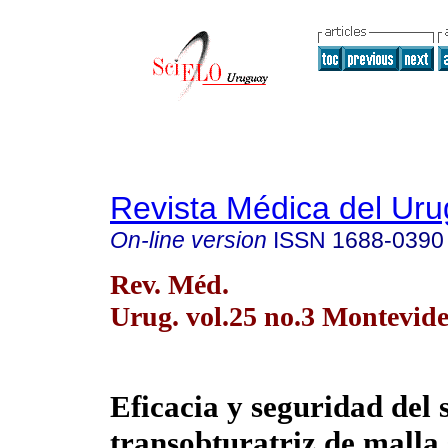
Revista Médica del Ur
On-line version
ISSN
1688-0390
Rev. Méd.
Urug. vol.25 no.3 Montevide
Eficacia y seguridad del 
transobturatriz de malla