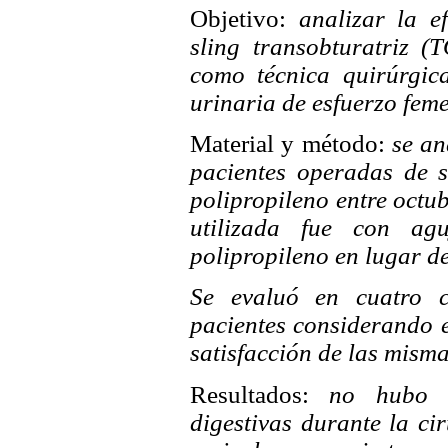
Objetivo:
analizar la ef
sling transobturatriz (
como técnica quirúrgica
urinaria de esfuerzo fem
Material y método:
se an
pacientes operadas de s
polipropileno entre octu
utilizada fue con agu
polipropileno en lugar de
Se evaluó en cuatro c
pacientes considerando es
satisfacción de las misma
Resultados:
no hubo les
digestivas durante la ci