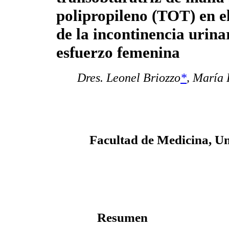
polipropileno (TOT) en e
de la incontinencia urina
esfuerzo femenina
Dres. Leonel Briozzo
*
,
María 
Facultad de Medicina, Un
Resumen