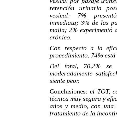
vesical por pasaje trans
retención urinaria pos
vesical; 7% presentó
inmediata; 3% de las pa
malla; 2% experimentó do
crónico.
Con respecto a la efic
procedimiento, 74% está 
Del total, 70,2% se 
moderadamente satisfec
siente peor.
Conclusiones:
el TOT, co
técnica muy segura y efe
años y medio, con una a
tratamiento de la inconti