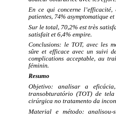
En ce qui concerne l’efficacité
patientes, 74% asymptomatique et
Sur le total, 70,2% est très sati
satisfait et 6,4% empire.
Conclusions: le TOT, avec les mo
sûre et efficace avec un suivi 
complications acceptable, au trai
féminin.
Resumo
Objetivo: analisar a eficáci
transobturatório (TOT) de tela
cirúrgica no tratamento da incon
Material e método: analisou