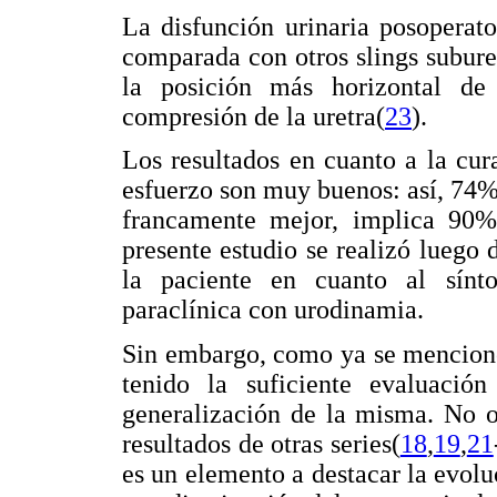
La disfunción urinaria posoperat
comparada con otros slings suburet
la posición más horizontal de
compresión de la uretra(
23
).
Los resultados en cuanto a la cur
esfuerzo son muy buenos: así, 74
francamente mejor, implica 90%
presente estudio se realizó luego 
la paciente en cuanto al sínt
paraclínica con urodinamia.
Sin embargo, como ya se mencionó,
tenido la suficiente evaluació
generalización de la misma. No ob
resultados de otras series(
18
,
19
,
21
es un elemento a destacar la evolu