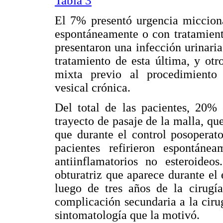
Tabla 3
El 7% presentó urgencia micciona
espontáneamente o con tratamient
presentaron una infección urinari
tratamiento de esta última, y ot
mixta previo al procedimiento 
vesical crónica.
Del total de las pacientes, 20% 
trayecto de pasaje de la malla, qu
que durante el control posoperato
pacientes refirieron espontáne
antiinflamatorios no esteroide
obturatriz que aparece durante el 
luego de tres años de la cirugí
complicación secundaria a la cir
sintomatología que la motivó.