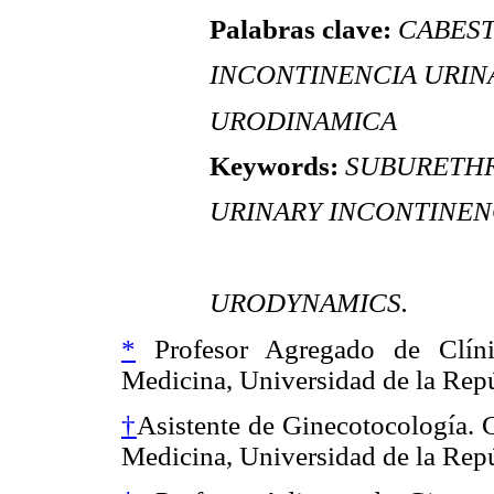
Palabras clave:
CABEST
INCONTINENCIA URIN
URODINAMICA
Keywords:
SUBURETHR
URINARY INCONTINENC
URODYNAMICS.
*
Profesor Agregado de Clíni
Medicina, Universidad de la Rep
†
Asistente de Ginecotocología. 
Medicina, Universidad de la Rep