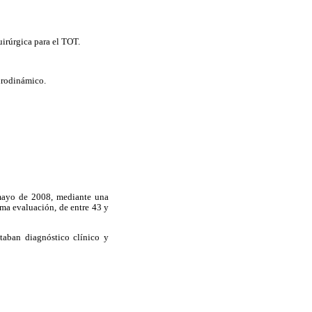
irúrgica para el TOT.
 urodinámico.
 mayo de 2008, mediante una
ima evaluación, de entre 43 y
taban diagnóstico clínico y