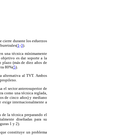
 cierre durante los esfuerzos
buretrales(
1
-
3
).
ucen una técnica mínimamente
 objetivo es dar soporte a la
o plazo (más de diez años de
pera 80%(
5
).
na alternativa al TVT. Ambos
ipropileno.
a el sector anterosuperior de
tra como una técnica reglada,
nos de cinco años) y mediano
se exige internacionalmente a
 de la técnica preparando el
cialmente diseñadas para su
iguras 1 y 2).
a que constituye un problema