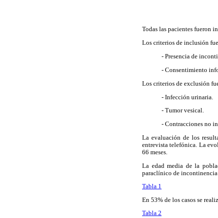
Todas las pacientes fueron i
Los criterios de inclusión fu
- Presencia de incont
- Consentimiento inf
Los criterios de exclusión fu
- Infección urinaria.
- Tumor vesical.
- Contracciones no i
La evaluación de los resul
entrevista telefónica. La ev
66 meses.
La edad media de la poblac
paraclínico de incontinencia 
Tabla 1
En 53% de los casos se reali
Tabla 2