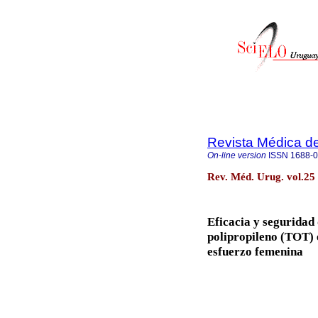
Revista Médica d
On-line version
ISSN
1688-
Rev. Méd. Urug. vol.25
Eficacia y seguridad 
polipropileno (TOT) e
esfuerzo femenina