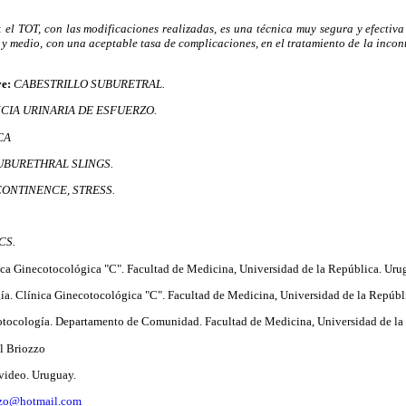
:
el TOT, con las modificaciones realizadas, es una técnica muy segura y efecti
 y medio, con una aceptable tasa de complicaciones, en el tratamiento de la incon
ve:
CABESTRILLO SUBURETRAL.
CIA URINARIA DE ESFUERZO.
CA
BURETHRAL SLINGS.
CONTINENCE, STRESS.
CS.
ca Ginecotocológica "C". Facultad de Medicina, Universidad de la República. Uru
ía. Clínica Ginecotocológica "C". Facultad de Medicina, Universidad de la Repúbl
otocología. Departamento de Comunidad. Facultad de Medicina, Universidad de la
l Briozzo
ideo. Uruguay.
zzo@hotmail.com