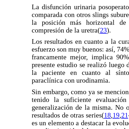
La disfunción urinaria posoperat
comparada con otros slings suburet
la posición más horizontal de
compresión de la uretra(
23
).
Los resultados en cuanto a la cur
esfuerzo son muy buenos: así, 74
francamente mejor, implica 90%
presente estudio se realizó luego 
la paciente en cuanto al sínt
paraclínica con urodinamia.
Sin embargo, como ya se mencionó,
tenido la suficiente evaluació
generalización de la misma. No ob
resultados de otras series(
18
,
19
,
21
es un elemento a destacar la evolu