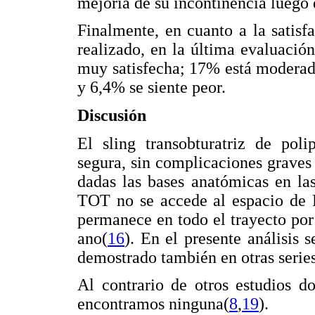
mejoría de su incontinencia luego
Finalmente, en cuanto a la satisf
realizado, en la última evaluació
muy satisfecha; 17% está moderada
y 6,4% se siente peor.
Discusión
El sling transobturatriz de pol
segura, sin complicaciones graves 
dadas las bases anatómicas en la
TOT no se accede al espacio de Re
permanece en todo el trayecto por
ano(
16
). En el presente análisis 
demostrado también en otras serie
Al contrario de otros estudios d
encontramos ninguna(
8
,
19
).