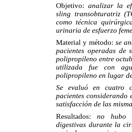
Objetivo:
analizar la ef
sling transobturatriz (
como técnica quirúrgica
urinaria de esfuerzo fem
Material y método:
se an
pacientes operadas de s
polipropileno entre octu
utilizada fue con agu
polipropileno en lugar de
Se evaluó en cuatro c
pacientes considerando es
satisfacción de las misma
Resultados:
no hubo les
digestivas durante la ci