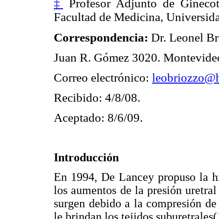
‡
Profesor Adjunto de Ginecot
Facultad de Medicina, Universida
Correspondencia:
Dr. Leonel B
Juan R. Gómez 3020. Montevide
Correo electrónico:
leobriozzo@
Recibido: 4/8/08.
Aceptado: 8/6/09.
Introducción
En 1994, De Lancey propuso la hi
los aumentos de la presión uretral
surgen debido a la compresión de
le brindan los tejidos suburetrales(