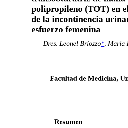
polipropileno (TOT) en e
de la incontinencia urina
esfuerzo femenina
Dres. Leonel Briozzo
*
,
María 
Facultad de Medicina, Un
Resumen