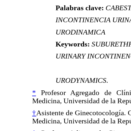
Palabras clave:
CABEST
INCONTINENCIA URIN
URODINAMICA
Keywords:
SUBURETHR
URINARY INCONTINENC
URODYNAMICS.
*
Profesor Agregado de Clíni
Medicina, Universidad de la Rep
†
Asistente de Ginecotocología. 
Medicina, Universidad de la Rep