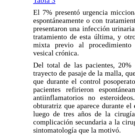
Tabla 3
El 7% presentó urgencia micciona
espontáneamente o con tratamient
presentaron una infección urinari
tratamiento de esta última, y ot
mixta previo al procedimiento 
vesical crónica.
Del total de las pacientes, 20% 
trayecto de pasaje de la malla, qu
que durante el control posoperato
pacientes refirieron espontáne
antiinflamatorios no esteroide
obturatriz que aparece durante el 
luego de tres años de la cirugí
complicación secundaria a la cir
sintomatología que la motivó.