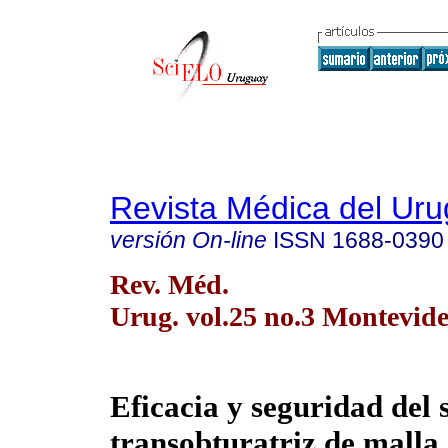
Revista Médica del Ur
versión On-line
ISSN
1688-0390
Rev. Méd.
Urug. vol.25 no.3 Montevide
Eficacia y seguridad del 
transobturatriz de malla