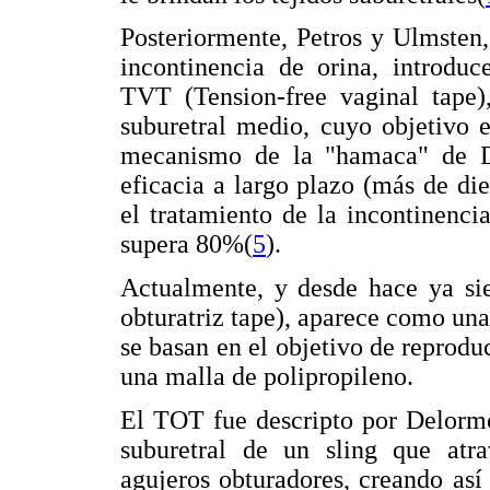
Posteriormente, Petros y Ulmsten,
incontinencia de orina, introdu
TVT (Tension-free vaginal tape),
suburetral medio, cuyo objetivo e
mecanismo de la "hamaca" de 
eficacia a largo plazo (más de di
el tratamiento de la incontinenci
supera 80%(
5
).
Actualmente, y desde hace ya sie
obturatriz tape), aparece como un
se basan en el objetivo de reproduc
una malla de polipropileno.
El TOT fue descripto por Delorme
suburetral de un sling que atra
agujeros obturadores, creando así