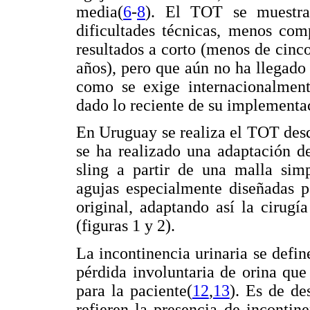
media(
6
-
8
). El TOT se muestra
dificultades técnicas, menos com
resultados a corto (menos de cinc
años), pero que aún no ha llegado 
como se exige internacionalmente
dado lo reciente de su implementa
En Uruguay se realiza el TOT desd
se ha realizado una adaptación de
sling a partir de una malla simp
agujas especialmente diseñadas pa
original, adaptando así la cirugí
(figuras 1 y 2).
La incontinencia urinaria se defi
pérdida involuntaria de orina que
para la paciente(
12
,
13
). Es de de
refieren la presencia de incontin