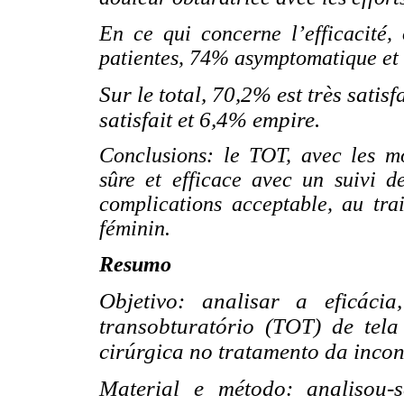
En ce qui concerne l’efficacité
patientes, 74% asymptomatique et
Sur le total, 70,2% est très sati
satisfait et 6,4% empire.
Conclusions: le TOT, avec les mo
sûre et efficace avec un suivi 
complications acceptable, au trai
féminin.
Resumo
Objetivo: analisar a eficáci
transobturatório (TOT) de tela
cirúrgica no tratamento da incon
Material e método: analisou