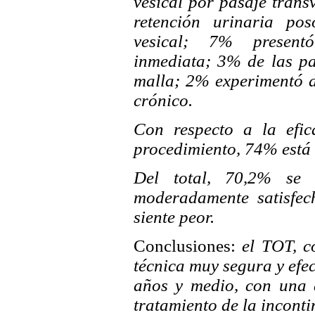
vesical por pasaje trans
retención urinaria pos
vesical; 7% presentó
inmediata; 3% de las pa
malla; 2% experimentó do
crónico.
Con respecto a la efic
procedimiento, 74% está 
Del total, 70,2% se 
moderadamente satisfec
siente peor.
Conclusiones:
el TOT, co
técnica muy segura y efe
años y medio, con una a
tratamiento de la inconti