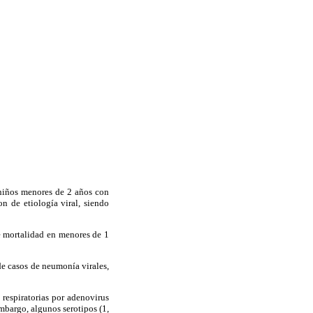
 niños menores de 2 años con
 de etiología viral, siendo
de mortalidad en menores de 1
e casos de neumonía virales,
respiratorias por adenovirus
embargo, algunos serotipos (1,