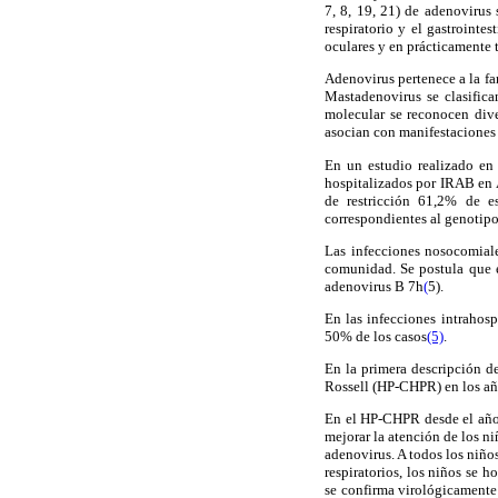
7, 8, 19, 21) de adenovirus
respiratorio y el gastrointe
oculares y en prácticamente
Adenovirus pertenece a la fa
Mastadenovirus se clasifica
molecular se reconocen dive
asocian con manifestaciones 
En un estudio realizado en
hospitalizados por IRAB en 
de restricción 61,2% de 
correspondientes al genotipo 
Las infecciones nosocomiale
comunidad. Se postula que 
adenovirus B 7h
(
5).
En las infecciones intrahosp
50% de los casos
(5)
.
En la primera descripción de
Rossell (HP-CHPR) en los año
En el HP-CHPR desde el año 
mejorar la atención de los ni
adenovirus. A todos los niños
respiratorios, los niños se 
se confirma virológicamente 