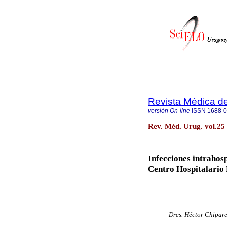
Revista Médica d
versión On-line
ISSN
1688-
Rev. Méd. Urug. vol.25
Infecciones intrahosp
Centro Hospitalario 
Dres. Héctor Chipare