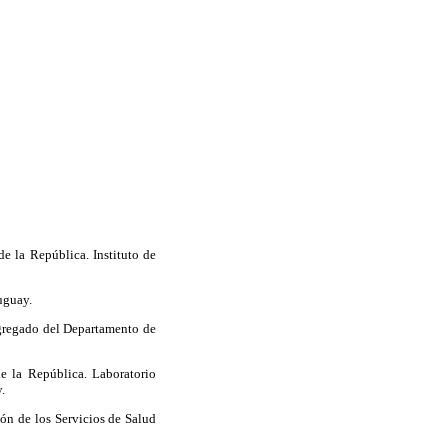
e la República. Instituto de
uguay.
Agregado del Departamento de
e la República. Laboratorio
.
ión de los Servicios de Salud