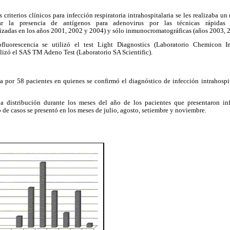
 criterios clínicos para infección respiratoria intrahospitalaria se les realizaba u
gar la presencia de antígenos para adenovirus por las técnicas rápidas
izadas en los años 2001, 2002 y 2004) y sólo inmunocromatográficas (años 2003, 
luorescencia se utilizó el test Light Diagnostics (Laboratorio Chemicon In
lizó el SAS TM Adeno Test (Laboratorio SA Scientific).
 por 58 pacientes en quienes se confirmó el diagnóstico de infección intrahospit
a distribución durante los meses del año de los pacientes que presentaron infe
de casos se presentó en los meses de julio, agosto, setiembre y noviembre.