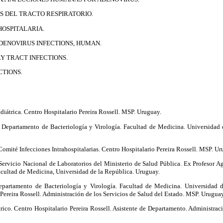
S DEL TRACTO RESPIRATORIO.
HOSPITALARIA.
DENOVIRUS INFECTIONS, HUMAN.
Y TRACT INFECTIONS.
CTIONS.
diátrica. Centro Hospitalario Pereira Rossell. MSP. Uruguay.
Departamento de Bacteriología y Virología. Facultad de Medicina. Universidad d
omité Infecciones Intrahospitalarias. Centro Hospitalario Pereira Rossell. MSP. Ur
Servicio Nacional de Laboratorios del Ministerio de Salud Pública. Ex Profesor 
acultad de Medicina, Universidad de la República. Uruguay.
partamento de Bacteriología y Virología. Facultad de Medicina. Universidad d
 Pereira Rossell. Administración de los Servicios de Salud del Estado. MSP. Uruguay
rico. Centro Hospitalario Pereira Rossell. Asistente de Departamento. Administrac