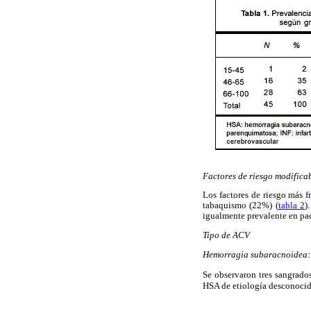
Factores de riesgo modifica
Los factores de riesgo más 
tabaquismo (22%) (
tabla 2
)
igualmente prevalente en pac
Tipo de ACV
Hemorragia subaracnoidea: 
Se observaron tres sangrados
HSA de etiología desconocid