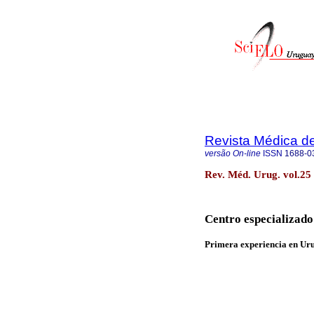
Revista Médica d
versão On-line
ISSN
1688-0
Rev. Méd. Urug. vol.25
Centro especializado
Primera experiencia en Ur